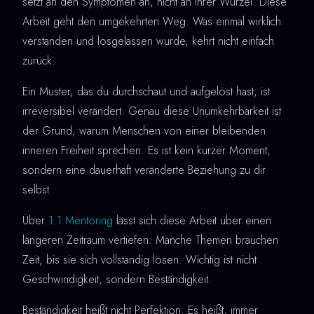
setzt an den Symptomen an, nicht an ihrer Wurzel. Diese
Arbeit geht den umgekehrten Weg. Was einmal wirklich
verstanden und losgelassen wurde, kehrt nicht einfach
zurück.
Ein Muster, das du durchschaut und aufgelöst hast, ist
irreversibel verändert. Genau diese Unumkehrbarkeit ist
der Grund, warum Menschen von einer bleibenden
inneren Freiheit sprechen. Es ist kein kurzer Moment,
sondern eine dauerhaft veränderte Beziehung zu dir
selbst.
Über
1:1 Mentoring
lässt sich diese Arbeit über einen
längeren Zeitraum vertiefen. Manche Themen brauchen
Zeit, bis sie sich vollständig lösen. Wichtig ist nicht
Geschwindigkeit, sondern Beständigkeit.
Beständigkeit heißt nicht Perfektion. Es heißt, immer