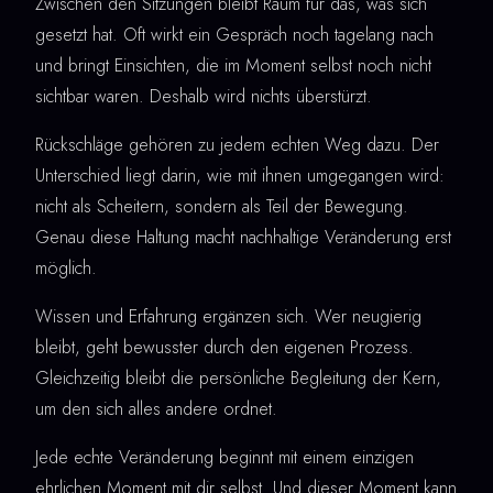
Zwischen den Sitzungen bleibt Raum für das, was sich
gesetzt hat. Oft wirkt ein Gespräch noch tagelang nach
und bringt Einsichten, die im Moment selbst noch nicht
sichtbar waren. Deshalb wird nichts überstürzt.
Rückschläge gehören zu jedem echten Weg dazu. Der
Unterschied liegt darin, wie mit ihnen umgegangen wird:
nicht als Scheitern, sondern als Teil der Bewegung.
Genau diese Haltung macht nachhaltige Veränderung erst
möglich.
Wissen und Erfahrung ergänzen sich. Wer neugierig
bleibt, geht bewusster durch den eigenen Prozess.
Gleichzeitig bleibt die persönliche Begleitung der Kern,
um den sich alles andere ordnet.
Jede echte Veränderung beginnt mit einem einzigen
ehrlichen Moment mit dir selbst. Und dieser Moment kann