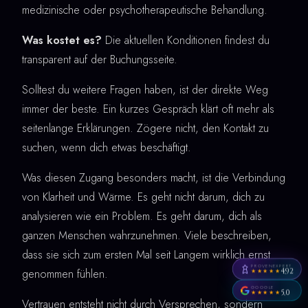
medizinische oder psychotherapeutische Behandlung.
Was kostet es?
Die aktuellen Konditionen findest du
transparent auf der Buchungsseite.
Solltest du weitere Fragen haben, ist der direkte Weg
immer der beste. Ein kurzes Gespräch klärt oft mehr als
seitenlange Erklärungen. Zögere nicht, den Kontakt zu
suchen, wenn dich etwas beschäftigt.
Was diesen Zugang besonders macht, ist die Verbindung
von Klarheit und Wärme. Es geht nicht darum, dich zu
analysieren wie ein Problem. Es geht darum, dich als
ganzen Menschen wahrzunehmen. Viele beschreiben,
dass sie sich zum ersten Mal seit Langem wirklich ernst
PROVENEXPERT
genommen fühlen.
4,92
★★★★★
GOOGLE
5,0
★★★★★
Vertrauen entsteht nicht durch Versprechen, sondern