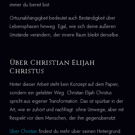
immer du bereit bist.
Ortsunabhängigkeit bedeutet auch Beständigkeit über
Lebensphasen hinweg. Egal, wie sich deine äußeren
Umstände verändern, der innere Raum bleibt derselbe.
Über Christian Elijah
Christus
Hinter dieser Arbeit steht kein Konzept auf dem Papier,
sondern ein gelebter Weg. Christian Elijah Christus
spricht aus eigener Transformation. Das ist spürbar in der
Art, wie er zuhört und nachfragt: ohne Umwege, aber mit
Respekt vor dem Menschen, der ihm gegenübersitzt.
Über Christian
findest du mehr über seinen Hintergrund.