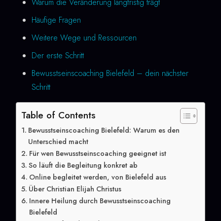
Warum die Veränderung langfristig trägt
Häufige Fragen
Weitere Wege und Ressourcen
Der erste Schritt
Bewusstseinscoaching Bielefeld – dein nächster
Schritt
Table of Contents
Bewusstseinscoaching Bielefeld: Warum es den
Unterschied macht
Für wen Bewusstseinscoaching geeignet ist
So läuft die Begleitung konkret ab
Online begleitet werden, von Bielefeld aus
Über Christian Elijah Christus
Innere Heilung durch Bewusstseinscoaching
Bielefeld