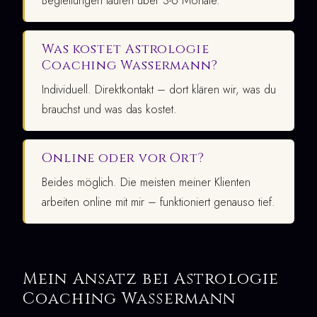
Begleitungen laufen über 3-6 Monate.
Was kostet Astrologie
Coaching Wassermann?
Individuell. Direktkontakt – dort klären wir, was du
brauchst und was das kostet.
Online oder vor Ort?
Beides möglich. Die meisten meiner Klienten
arbeiten online mit mir – funktioniert genauso tief.
Mein Ansatz bei Astrologie
Coaching Wassermann