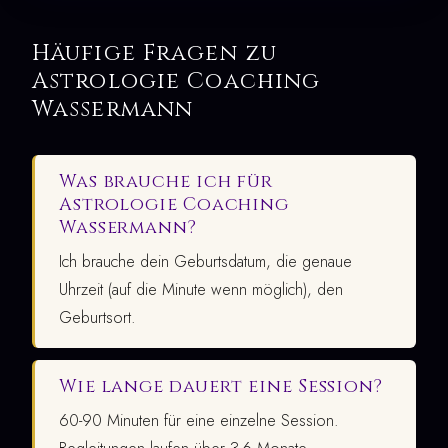
Häufige Fragen zu
Astrologie Coaching
Wassermann
Was brauche ich für
Astrologie Coaching
Wassermann?
Ich brauche dein Geburtsdatum, die genaue
Uhrzeit (auf die Minute wenn möglich), den
Geburtsort.
Wie lange dauert eine Session?
60-90 Minuten für eine einzelne Session.