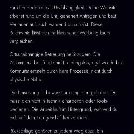
Für dich bedeutet das Unabhängigkeit. Deine Website
arbeitet rund um die Uhr, generiert Anfragen und baut
Vertrauen auf, auch während du schläfst. Diese
Reichweite lässt sich mit klassischer Werbung kaum
vergleichen.
Ortsunabhängige Betreuung heißt zudem: Die
Zusammenarbeit funktioniert reibungslos, egal wo du bist.
Kontinuität entsteht durch klare Prozesse, nicht durch
physische Nähe.
Die Umsetzung ist bewusst unkompliziert gehalten. Du
musst dich nicht in Technik einarbeiten oder Tools
bedienen. Die Arbeit läuft im Hintergrund, während du
dich auf dein Kerngeschäft konzentrierst.
Rückschläge gehören zu jedem Weg dazu. Ein