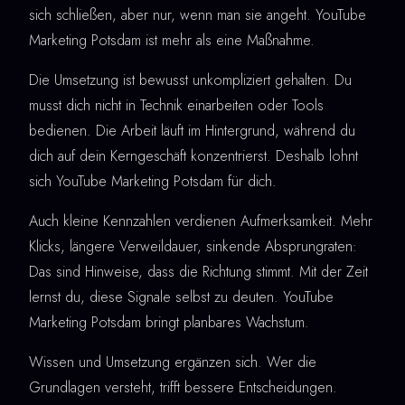
sich schließen, aber nur, wenn man sie angeht. YouTube
Marketing Potsdam ist mehr als eine Maßnahme.
Die Umsetzung ist bewusst unkompliziert gehalten. Du
musst dich nicht in Technik einarbeiten oder Tools
bedienen. Die Arbeit läuft im Hintergrund, während du
dich auf dein Kerngeschäft konzentrierst. Deshalb lohnt
sich YouTube Marketing Potsdam für dich.
Auch kleine Kennzahlen verdienen Aufmerksamkeit. Mehr
Klicks, längere Verweildauer, sinkende Absprungraten:
Das sind Hinweise, dass die Richtung stimmt. Mit der Zeit
lernst du, diese Signale selbst zu deuten. YouTube
Marketing Potsdam bringt planbares Wachstum.
Wissen und Umsetzung ergänzen sich. Wer die
Grundlagen versteht, trifft bessere Entscheidungen.