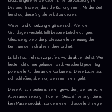
Klicks, längere Verweildauer, sinkende Absprungraten:
Das sind Hinweise, dass die Richtung stimmt. Mit der Zeit
lernst du, diese Signale selbst zu deuten.
Wissen und Umsetzung ergänzen sich. Wer die
Grundlagen versteht, trifft bessere Entscheidungen.
Gleichzeitig bleibt die professionelle Betreuung der
Kern, um den sich alles andere ordnet.
Es lohnt sich, ehrlich zu prüfen, wo du aktuell stehst. Wer
heute nicht online gefunden wird, verschenkt jeden Tag
potenzielle Kunden an die Konkurrenz. Diese Lücke lässt
sich schließen, aber nur, wenn man sie angeht.
Diese Art zu arbeiten ist selten geworden, weil sie echte
Auseinandersetzung mit deinem Geschäft verlangt. Sie ist
kein Massenprodukt, sondern eine individuelle Strategie.