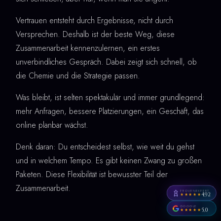
Vertrauen entsteht durch Ergebnisse, nicht durch
Versprechen. Deshalb ist der beste Weg, diese
Zusammenarbeit kennenzulernen, ein erstes
unverbindliches Gespräch. Dabei zeigt sich schnell, ob
die Chemie und die Strategie passen.
Was bleibt, ist selten spektakulär und immer grundlegend:
mehr Anfragen, bessere Platzierungen, ein Geschäft, das
online planbar wächst.
Denk daran: Du entscheidest selbst, wie weit du gehst
und in welchem Tempo. Es gibt keinen Zwang zu großen
Paketen. Diese Flexibilität ist bewusster Teil der
Zusammenarbeit.
PROVENEXPERT
4,92
★★★★★
GOOGLE
5,0
★★★★★