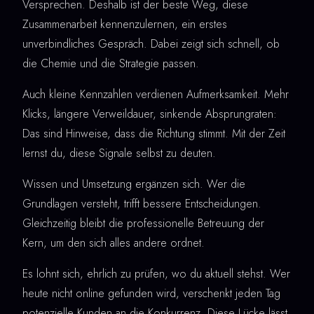
Versprechen. Deshalb ist der beste Weg, diese
Zusammenarbeit kennenzulernen, ein erstes
unverbindliches Gespräch. Dabei zeigt sich schnell, ob
die Chemie und die Strategie passen.
Auch kleine Kennzahlen verdienen Aufmerksamkeit. Mehr
Klicks, längere Verweildauer, sinkende Absprungraten:
Das sind Hinweise, dass die Richtung stimmt. Mit der Zeit
lernst du, diese Signale selbst zu deuten.
Wissen und Umsetzung ergänzen sich. Wer die
Grundlagen versteht, trifft bessere Entscheidungen.
Gleichzeitig bleibt die professionelle Betreuung der
Kern, um den sich alles andere ordnet.
Es lohnt sich, ehrlich zu prüfen, wo du aktuell stehst. Wer
heute nicht online gefunden wird, verschenkt jeden Tag
potenzielle Kunden an die Konkurrenz. Diese Lücke lässt