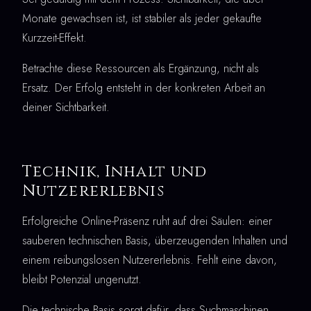
Monate gewachsen ist, ist stabiler als jeder gekaufte
Kurzzeit-Effekt.
Betrachte diese Ressourcen als Ergänzung, nicht als
Ersatz. Der Erfolg entsteht in der konkreten Arbeit an
deiner Sichtbarkeit.
Technik, Inhalt und
Nutzererlebnis
Erfolgreiche Online-Präsenz ruht auf drei Säulen: einer
sauberen technischen Basis, überzeugenden Inhalten und
einem reibungslosen Nutzererlebnis. Fehlt eine davon,
bleibt Potenzial ungenutzt.
Die technische Basis sorgt dafür, dass Suchmaschinen