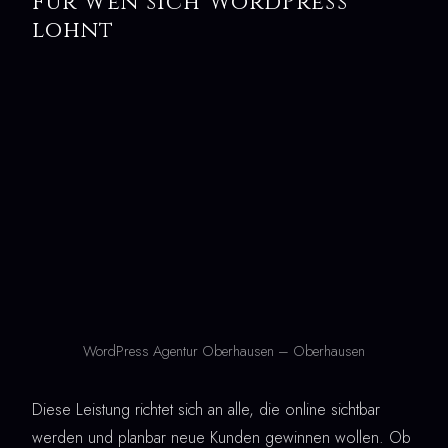
Für wen sich WordPress
lohnt
WordPress Agentur Oberhausen – Oberhausen
Diese Leistung richtet sich an alle, die online sichtbar
werden und planbar neue Kunden gewinnen wollen. Ob