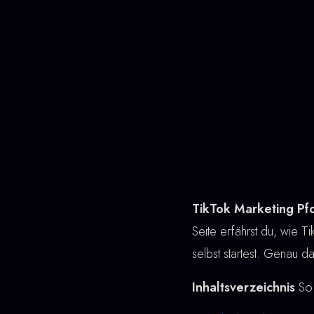
TikTok Marketing Pf
Seite erfährst du, wie Ti
selbst startest. Genau d
Inhaltsverzeichnis
So 