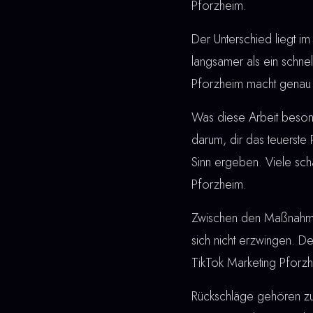
Pforzheim.
Der Unterschied liegt im 
langsamer als ein schne
Pforzheim macht genau 
Was diese Arbeit besonde
darum, dir das teuerste
Sinn ergeben. Viele sch
Pforzheim.
Zwischen den Maßnahmen u
sich nicht erzwingen. De
TikTok Marketing Pforzh
Rückschläge gehören z