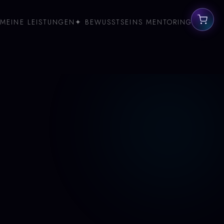
MEINE LEISTUNGEN
✦ BEWUSSTSEINS MENTORING