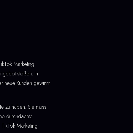
TikTok Marketing
Angebot stoßen. In
wer neue Kunden gewinnt
ite zu haben. Sie muss
ine durchdachte
i TikTok Marketing