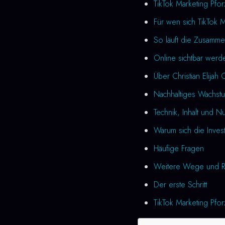
TikTok Marketing Pfo
Für wen sich TikTok M
So läuft die Zusamme
Online sichtbar werd
Über Christian Elijah 
Nachhaltiges Wachstu
Technik, Inhalt und N
Warum sich die Investi
Häufige Fragen
Weitere Wege und R
Der erste Schritt
TikTok Marketing Pfor