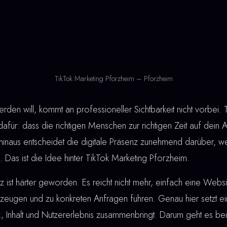
TikTok Marketing Pforzheim – Pforzheim
den will, kommt an professioneller Sichtbarkeit nicht vorbei. 
afür: dass die richtigen Menschen zur richtigen Zeit auf dein 
hinaus entscheidet die digitale Präsenz zunehmend darüber, 
 Das ist die Idee hinter TikTok Marketing Pforzheim.
ist härter geworden. Es reicht nicht mehr, einfach eine Webs
eugen und zu konkreten Anfragen führen. Genau hier setzt e
ik, Inhalt und Nutzererlebnis zusammenbringt. Darum geht es be