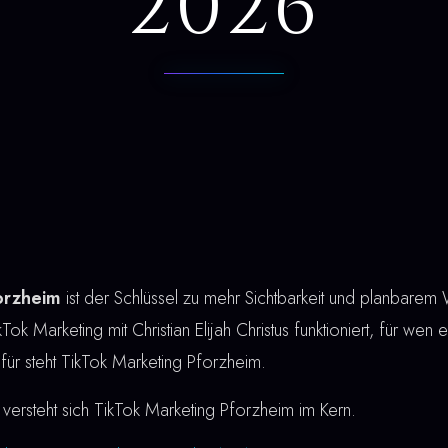
2026
orzheim
ist der Schlüssel zu mehr Sichtbarkeit und planbarem
kTok Marketing mit Christian Elijah Christus funktioniert, für wen 
afür steht TikTok Marketing Pforzheim.
versteht sich TikTok Marketing Pforzheim im Kern.