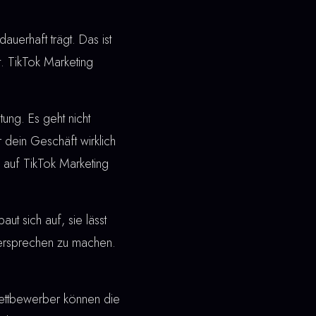
dauerhaft trägt. Das ist
. TikTok Marketing
ung. Es geht nicht
 dein Geschäft wirklich
 auf TikTok Marketing
t sich auf, sie lässt
 Versprechen zu machen.
ettbewerber können die