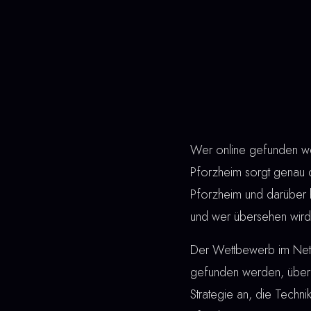
Wer online gefunden wer
Pforzheim sorgt genau d
Pforzheim und darüber 
und wer übersehen wird.
Der Wettbewerb im Netz 
gefunden werden, überz
Strategie an, die Techn