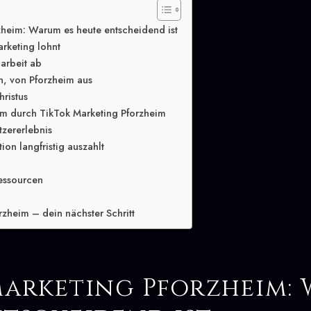
zheim: Warum es heute entscheidend ist
rketing lohnt
arbeit ab
n, von Pforzheim aus
hristus
m durch TikTok Marketing Pforzheim
tzererlebnis
ion langfristig auszahlt
essourcen
rzheim – dein nächster Schritt
Marketing Pforzheim: 