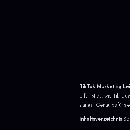
TikTok Marketing Le
erfährst du, wie TikTok M
startest. Genau dafür st
Inhaltsverzeichnis
So 