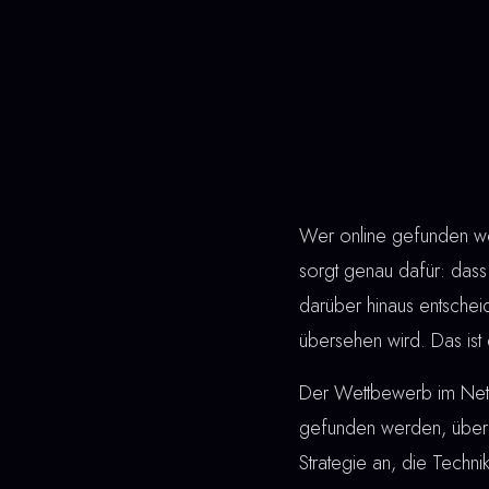
Wer online gefunden wer
sorgt genau dafür: dass 
darüber hinaus entsche
übersehen wird. Das ist 
Der Wettbewerb im Netz 
gefunden werden, überz
Strategie an, die Techn