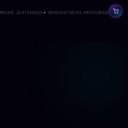
MEINE LEISTUNGEN
✦ BEWUSSTSEINS MENTORING