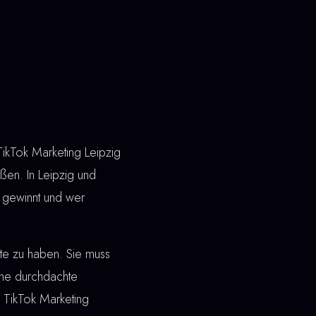
TikTok Marketing Leipzig
ßen. In Leipzig und
 gewinnt und wer
ite zu haben. Sie muss
ine durchdachte
i TikTok Marketing