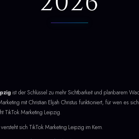
2026
ipzig
ist der Schlüssel zu mehr Sichtbarkeit und planbarem Wac
arketing mit Christian Elijah Christus funktioniert, für wen es sic
eht TikTok Marketing Leipzig.
versteht sich TikTok Marketing Leipzig im Kern.