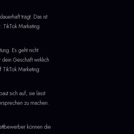
dauerhaft trägt. Das ist
. TikTok Marketing
ung. Es geht nicht
 dein Geschäft wirklich
f TikTok Marketing
t sich auf, sie lässt
 Versprechen zu machen.
ettbewerber können die