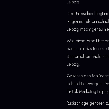
Leipzig.
Der Unterschied liegt im 
langsamer als ein schne
Leipzig macht genau hie
Was diese Arbeit besonde
darum, dir das teuerste
Sinn ergeben. Viele sch
Leipzig.
Zwischen den Maßnahmen u
sich nicht erzwingen. De
TikTok Marketing Leipzig
Rückschläge gehören z