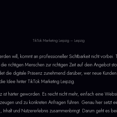
TikTok Marketing Leipzig – Leipzig
den will, kommt an professioneller Sichtbarkeit nicht vorbei. 
die richtigen Menschen zur richtigen Zeit auf dein Angebot sto
idet die digitale Präsenz zunehmend darüber, wer neue Kunden
die Idee hinter TikTok Marketing Leipzig.
ist härter geworden. Es reicht nicht mehr, einfach eine Webs
eugen und zu konkreten Anfragen führen. Genau hier setzt e
ik, Inhalt und Nutzererlebnis zusammenbringt. Darum geht es be