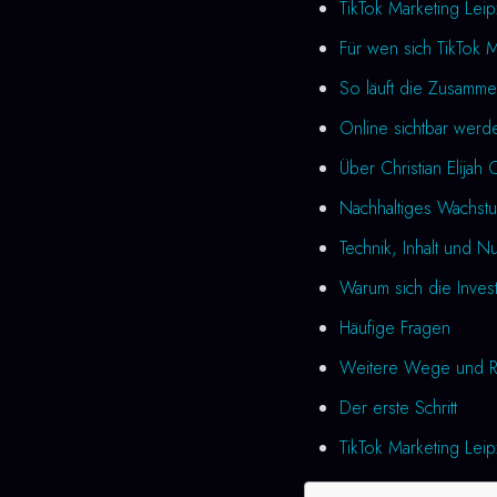
TikTok Marketing Lei
Für wen sich TikTok M
So läuft die Zusamme
Online sichtbar werd
Über Christian Elijah 
Nachhaltiges Wachstu
Technik, Inhalt und N
Warum sich die Investi
Häufige Fragen
Weitere Wege und R
Der erste Schritt
TikTok Marketing Leip