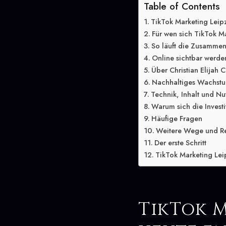
Table of Contents
TikTok Marketing Leip
Für wen sich TikTok Ma
So läuft die Zusammen
Online sichtbar werde
Über Christian Elijah C
Nachhaltiges Wachstu
Technik, Inhalt und Nu
Warum sich die Investit
Häufige Fragen
Weitere Wege und R
Der erste Schritt
TikTok Marketing Leip
TikTok M