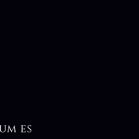
um es