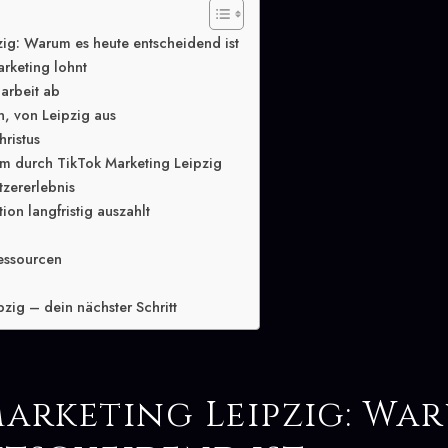
zig: Warum es heute entscheidend ist
rketing lohnt
arbeit ab
n, von Leipzig aus
hristus
m durch TikTok Marketing Leipzig
tzererlebnis
ion langfristig auszahlt
essourcen
zig – dein nächster Schritt
arketing Leipzig: War