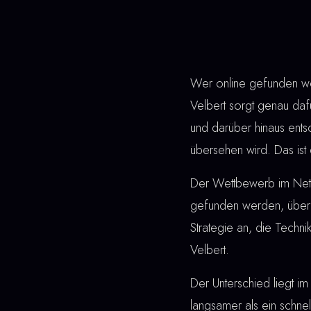
Wer online gefunden wer
Velbert sorgt genau dafü
und darüber hinaus ent
übersehen wird. Das ist 
Der Wettbewerb im Netz 
gefunden werden, überz
Strategie an, die Techn
Velbert.
Der Unterschied liegt im 
langsamer als ein schne