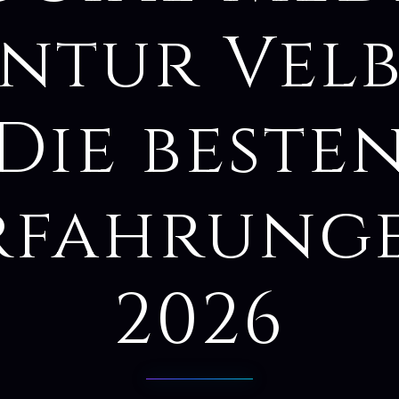
ntur Velb
Die beste
rfahrung
2026