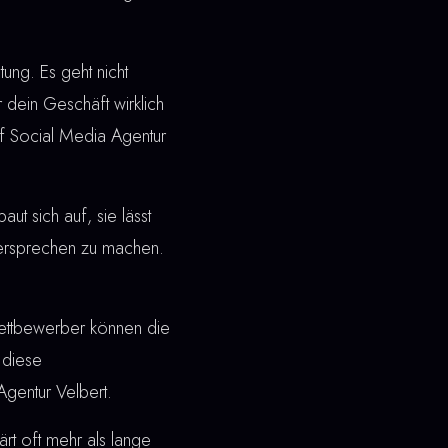
ung. Es geht nicht
 dein Geschäft wirklich
uf Social Media Agentur
t sich auf, sie lässt
 Versprechen zu machen.
ettbewerber können die
 diese
Agentur Velbert.
rt oft mehr als lange