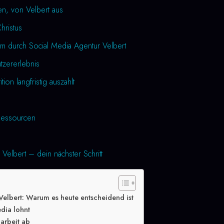
en, von Velbert aus
Christus
m durch Social Media Agentur Velbert
utzererlebnis
tion langfristig auszahlt
essourcen
Velbert – dein nächster Schritt
Velbert: Warum es heute entscheidend ist
dia lohnt
arbeit ab