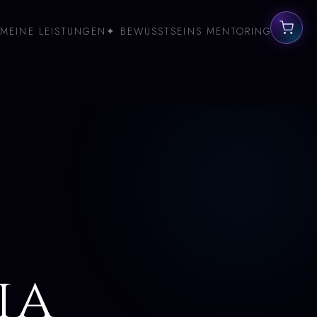
MEINE LEISTUNGEN
✦ BEWUSSTSEINS MENTORING
ia