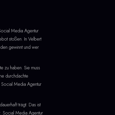
 Social Media Agentur
ebot stoßen. In Velbert
nden gewinnt und wer
ite zu haben. Sie muss
ine durchdachte
ei Social Media Agentur
dauerhaft trägt. Das ist
t. Social Media Agentur