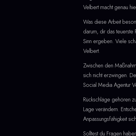
Velbert macht genau hie
Was diese Arbeit besonde
darum, dir das teuerste
Sinn ergeben. Viele sch
Velbert.
Zwischen den Maßnahmen u
sich nicht erzwingen. De
Social Media Agentur Ve
Rückschläge gehören z
Lage verändern. Entschei
Anpassungsfähigkeit sic
Solltest du Fragen haben