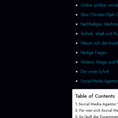
Online sichtbar werd
Über Christian Elijah 
Nachhaltiges Wachstu
Technik, Inhalt und N
Warum sich die Investi
Häufige Fragen
Weitere Wege und R
Der erste Schritt
Social Media Agentur 
Table of Contents
Social Media Agentur 
Für wen sich Social Me
So läuft die Zusammen