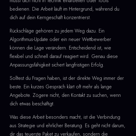
musst dich nicht in Technik einarbeiten oder Tools
bedienen. Die Arbeit läuft im Hintergrund, während du
dich auf dein Kerngeschäft konzentrierst.
Rückschläge gehören zu jedem Weg dazu. Ein
Algorithmus-Update oder ein neuer Wettbewerber
können die Lage verändern. Entscheidend ist, wie
flexibel und schnell darauf reagiert wird. Genau diese
Anpassungsfähigkeit sichert langfristigen Erfolg.
Solltest du Fragen haben, ist der direkte Weg immer der
beste. Ein kurzes Gespräch klärt oft mehr als lange
Angebote. Zögere nicht, den Kontakt zu suchen, wenn
dich etwas beschäftigt.
Was diese Arbeit besonders macht, ist die Verbindung
aus Strategie und ehrlicher Beratung. Es geht nicht darum,
dir das teuerste Paket zu verkaufen, sondern die