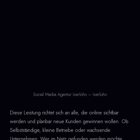
Social Media Agentur Iserlohn – Iserlohn
Diese Leistung richtet sich an alle, die online sichtbar
werden und planbar neue Kunden gewinnen wollen. Ob
Selbstständige, kleine Betriebe oder wachsende
Unternehmen: Wer im Netz gefunden werden möchte,