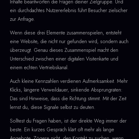
Inhalte beantworten die Fragen deiner Zielgruppe. Und
ein durchdachtes Nutzererlebnis führt Besucher zielsicher
zur Anfrage.
Wenn diese drei Elemente zusammenspielen, entsteht
eine Website, die nicht nur gefunden wird, sondern auch
überzeugt. Genau dieses Zusammenspiel macht den
Unterschied zwischen einer digitalen Visitenkarte und
einem echten Vertriebskanal.
Auch kleine Kennzahlen verdienen Aufmerksamkeit. Mehr
Klicks, längere Verweildauer, sinkende Absprungraten:
Das sind Hinweise, dass die Richtung stimmt. Mit der Zeit
lernst du, diese Signale selbst zu deuten.
Solltest du Fragen haben, ist der direkte Weg immer der
beste. Ein kurzes Gespräch klärt oft mehr als lange
Angebote. Zögere nicht, den Kontakt zu suchen, wenn