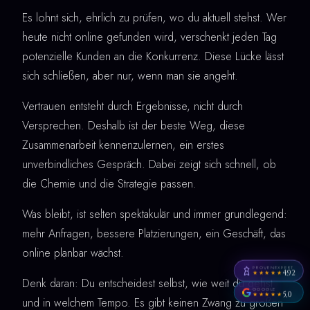
Es lohnt sich, ehrlich zu prüfen, wo du aktuell stehst. Wer
heute nicht online gefunden wird, verschenkt jeden Tag
potenzielle Kunden an die Konkurrenz. Diese Lücke lässt
sich schließen, aber nur, wenn man sie angeht.
Vertrauen entsteht durch Ergebnisse, nicht durch
Versprechen. Deshalb ist der beste Weg, diese
Zusammenarbeit kennenzulernen, ein erstes
unverbindliches Gespräch. Dabei zeigt sich schnell, ob
die Chemie und die Strategie passen.
Was bleibt, ist selten spektakulär und immer grundlegend:
mehr Anfragen, bessere Platzierungen, ein Geschäft, das
online planbar wächst.
PROVENEXPERT
4,92
★★★★★
Denk daran: Du entscheidest selbst, wie weit du gehst
GOOGLE
5,0
★★★★★
und in welchem Tempo. Es gibt keinen Zwang zu großen