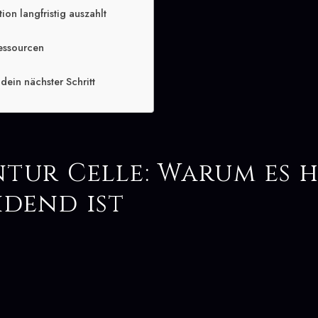
ion langfristig auszahlt
essourcen
dein nächster Schritt
tur Celle: Warum es 
idend ist