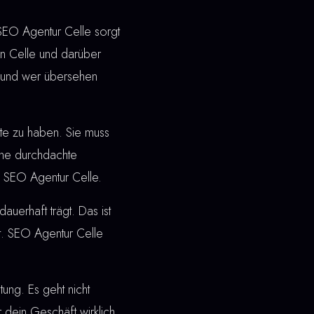
 SEO Agentur Celle sorgt
In Celle und darüber
t und wer übersehen
ite zu haben. Sie muss
ine durchdachte
i SEO Agentur Celle.
dauerhaft trägt. Das ist
t. SEO Agentur Celle
ung. Es geht nicht
 dein Geschäft wirklich