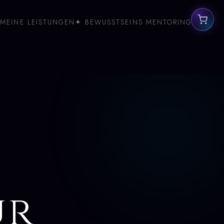
MEINE LEISTUNGEN
✦ BEWUSSTSEINS MENTORING
ur