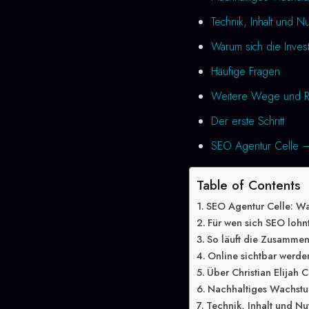
Technik, Inhalt und N
Warum sich die Investi
Häufige Fragen
Weitere Wege und R
Der erste Schritt
SEO Agentur Celle – 
Table of Contents
SEO Agentur Celle: Wa
Für wen sich SEO lohn
So läuft die Zusammen
Online sichtbar werde
Über Christian Elijah C
Nachhaltiges Wachstu
Technik, Inhalt und Nu