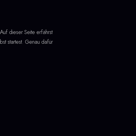
uf dieser Seite erfährst
lbst startest. Genau dafür