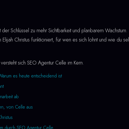
t der Schlüssel zu mehr Sichtbarkeit und planbarem Wachstum. A
 Elijah Christus funktioniert, für wen es sich lohnt und wie du se
.
versteht sich SEO Agentur Celle im Kern.
Warum es heute entscheidend ist
nt
narbeit ab
en, von Celle aus
Christus
um durch SEO Agentur Celle