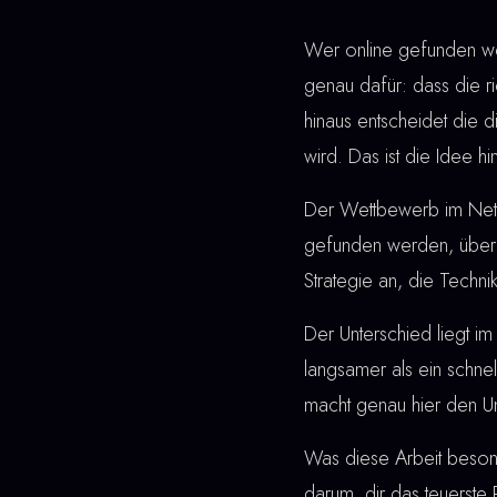
Wer online gefunden wer
genau dafür: dass die r
hinaus entscheidet die
wird. Das ist die Idee h
Der Wettbewerb im Netz 
gefunden werden, überz
Strategie an, die Techn
Der Unterschied liegt im 
langsamer als ein schne
macht genau hier den Un
Was diese Arbeit besonde
darum, dir das teuerste