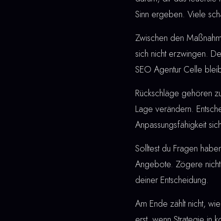
Sinn ergeben. Viele sch
Zwischen den Maßnahmen u
sich nicht erzwingen. De
SEO Agentur Celle bleib
Rückschläge gehören z
Lage verändern. Entschei
Anpassungsfähigkeit sic
Solltest du Fragen haben
Angebote. Zögere nicht,
deiner Entscheidung.
Am Ende zählt nicht, wie
erst, wenn Strategie in