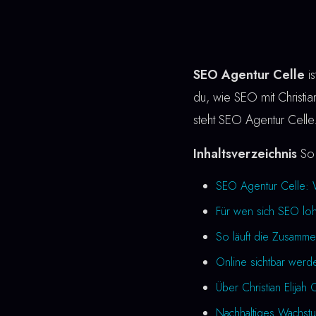
SEO Agentur Celle
is
du, wie SEO mit Christian
steht SEO Agentur Celle
Inhaltsverzeichnis
So 
SEO Agentur Celle: 
Für wen sich SEO loh
So läuft die Zusamme
Online sichtbar werd
Über Christian Elijah 
Nachhaltiges Wachst