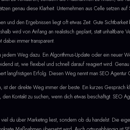
ätzen genau diese Klarheit. Unternehmen aus Celle setzen auf
nd den Ergebnissen liegt oft etwas Zeit. Gute Sichtbarkeit bau
shalb wird von Anfang an realistisch geplant, statt unhaltbare
t dabei immer transparent.
u jedem Weg dazu. Ein Algorithmus-Update oder ein neuer W
dend ist, wie flexibel und schnell darauf reagiert wird. Genau
hert langfristigen Erfolg. Diesen Weg nennt man SEO Agentur C
, ist der direkte Weg immer der beste. Ein kurzes Gespräch klä
 den Kontakt zu suchen, wenn dich etwas beschäftigt. SEO Age
 viel du über Marketing liest, sondern ob du handelst. Die eige
 konkrete Maßnahmen übersetzt wird. Auch ortsunabhängig ist S