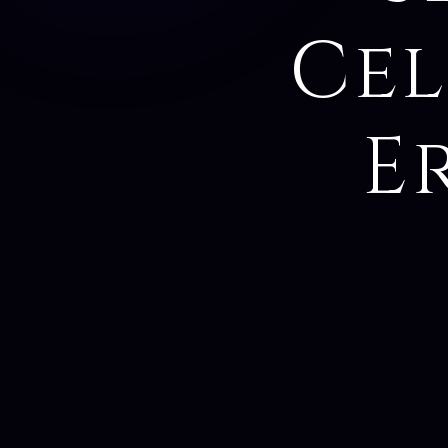
Cel
E