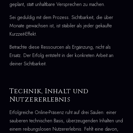
geplant, statt unhaltbare Versprechen zu machen.
Sei geduldig mit dem Prozess. Sichtbarkeit, die über
Monate gewachsen ist, ist stabiler als jeder gekaufte
Kurzzeit-Effekt.
Betrachte diese Ressourcen als Ergänzung, nicht als
Ersatz. Der Erfolg entsteht in der konkreten Arbeit an
deiner Sichtbarkeit.
Technik, Inhalt und
Nutzererlebnis
Erfolgreiche Online-Präsenz ruht auf drei Säulen: einer
sauberen technischen Basis, überzeugenden Inhalten und
einem reibungslosen Nutzererlebnis. Fehlt eine davon,