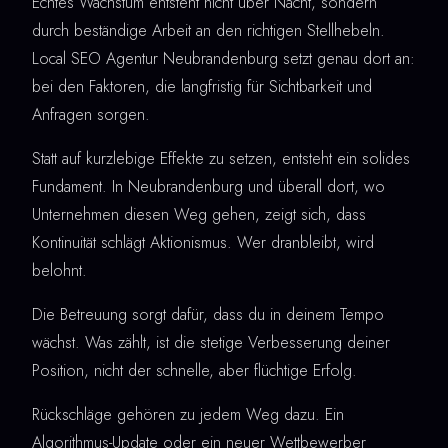
Echtes Wachstum entsteht nicht über Nacht, sondern
durch beständige Arbeit an den richtigen Stellhebeln.
Local SEO Agentur Neubrandenburg setzt genau dort an:
bei den Faktoren, die langfristig für Sichtbarkeit und
Anfragen sorgen.
Statt auf kurzlebige Effekte zu setzen, entsteht ein solides
Fundament. In Neubrandenburg und überall dort, wo
Unternehmen diesen Weg gehen, zeigt sich, dass
Kontinuität schlägt Aktionismus. Wer dranbleibt, wird
belohnt.
Die Betreuung sorgt dafür, dass du in deinem Tempo
wächst. Was zählt, ist die stetige Verbesserung deiner
Position, nicht der schnelle, aber flüchtige Erfolg.
Rückschläge gehören zu jedem Weg dazu. Ein
Algorithmus-Update oder ein neuer Wettbewerber