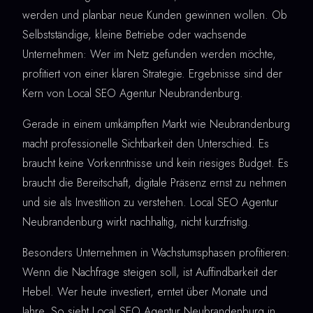
werden und planbar neue Kunden gewinnen wollen. Ob
Selbstständige, kleine Betriebe oder wachsende
Unternehmen: Wer im Netz gefunden werden möchte,
profitiert von einer klaren Strategie. Ergebnisse sind der
Kern von Local SEO Agentur Neubrandenburg.
Gerade in einem umkämpften Markt wie Neubrandenburg
macht professionelle Sichtbarkeit den Unterschied. Es
braucht keine Vorkenntnisse und kein riesiges Budget. Es
braucht die Bereitschaft, digitale Präsenz ernst zu nehmen
und sie als Investition zu verstehen. Local SEO Agentur
Neubrandenburg wirkt nachhaltig, nicht kurzfristig.
Besonders Unternehmen in Wachstumsphasen profitieren:
Wenn die Nachfrage steigen soll, ist Auffindbarkeit der
Hebel. Wer heute investiert, erntet über Monate und
Jahre. So sieht Local SEO Agentur Neubrandenburg in