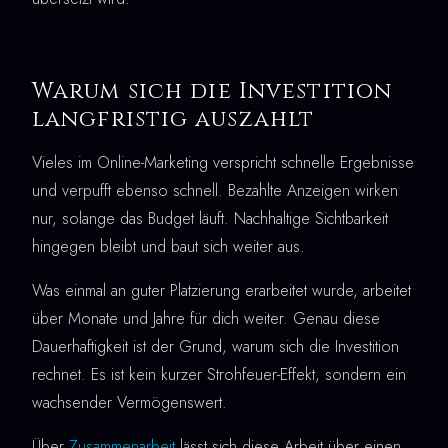
Warum sich die Investition
langfristig auszahlt
Vieles im Online-Marketing verspricht schnelle Ergebnisse
und verpufft ebenso schnell. Bezahlte Anzeigen wirken
nur, solange das Budget läuft. Nachhaltige Sichtbarkeit
hingegen bleibt und baut sich weiter aus.
Was einmal an guter Platzierung erarbeitet wurde, arbeitet
über Monate und Jahre für dich weiter. Genau diese
Dauerhaftigkeit ist der Grund, warum sich die Investition
rechnet. Es ist kein kurzer Strohfeuer-Effekt, sondern ein
wachsender Vermögenswert.
Über
Zusammenarbeit
lässt sich diese Arbeit über einen