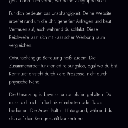
genau dort nach vorne, wo deine Zielgruppe sucht.
Für dich bedeutet das Unabhängigkeit. Deine Website
arbeitet rund um die Uhr, generiert Anfragen und baut
Vertrauen auf, auch während du schläfst. Diese
Reichweite lässt sich mit klassischer Werbung kaum
vergleichen.
Ortsunabhängige Betreuung heißt zudem: Die
Zusammenarbeit funktioniert reibungslos, egal wo du bist.
Kontinuität entsteht durch klare Prozesse, nicht durch
physische Nähe.
Die Umsetzung ist bewusst unkompliziert gehalten. Du
musst dich nicht in Technik einarbeiten oder Tools
bedienen. Die Arbeit läuft im Hintergrund, während du
dich auf dein Kerngeschäft konzentrierst.