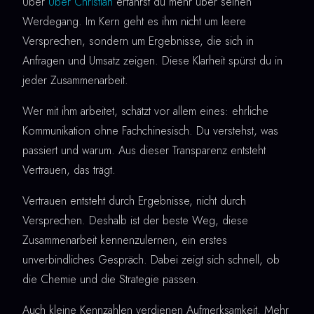
Über
Über Christian
erfährst du mehr über seinen
Werdegang. Im Kern geht es ihm nicht um leere
Versprechen, sondern um Ergebnisse, die sich in
Anfragen und Umsatz zeigen. Diese Klarheit spürst du in
jeder Zusammenarbeit.
Wer mit ihm arbeitet, schätzt vor allem eines: ehrliche
Kommunikation ohne Fachchinesisch. Du verstehst, was
passiert und warum. Aus dieser Transparenz entsteht
Vertrauen, das trägt.
Vertrauen entsteht durch Ergebnisse, nicht durch
Versprechen. Deshalb ist der beste Weg, diese
Zusammenarbeit kennenzulernen, ein erstes
unverbindliches Gespräch. Dabei zeigt sich schnell, ob
die Chemie und die Strategie passen.
Auch kleine Kennzahlen verdienen Aufmerksamkeit. Mehr