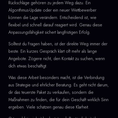
Rückschläge gehören zu jedem Weg dazu. Ein
Algorithmus-Update oder ein neuer Wettbewerber
können die Lage verändern. Entscheidend ist, wie
flexibel und schnell darauf reagiert wird. Genau diese
Anpassungsfähigkeit sichert langfristigen Erfolg.
Solltest du Fragen haben, ist der direkte Weg immer der
beste. Ein kurzes Gespräch klärt oft mehr als lange
Angebote. Zögere nicht, den Kontakt zu suchen, wenn
dich etwas beschäftigt.
Was diese Arbeit besonders macht, ist die Verbindung
aus Strategie und ehrlicher Beratung. Es geht nicht darum,
dir das teuerste Paket zu verkaufen, sondern die
Maßnahmen zu finden, die für dein Geschäft wirklich Sinn
ergeben. Viele schätzen genau diese Klarheit.