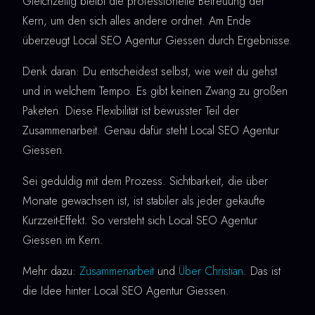
Gleichzeitig bleibt die professionelle Betreuung der
Kern, um den sich alles andere ordnet. Am Ende
überzeugt Local SEO Agentur Giessen durch Ergebnisse.
Denk daran: Du entscheidest selbst, wie weit du gehst
und in welchem Tempo. Es gibt keinen Zwang zu großen
Paketen. Diese Flexibilität ist bewusster Teil der
Zusammenarbeit. Genau dafür steht Local SEO Agentur
Giessen.
Sei geduldig mit dem Prozess. Sichtbarkeit, die über
Monate gewachsen ist, ist stabiler als jeder gekaufte
Kurzzeit-Effekt. So versteht sich Local SEO Agentur
Giessen im Kern.
Mehr dazu:
Zusammenarbeit
und
Über Christian
. Das ist
die Idee hinter Local SEO Agentur Giessen.