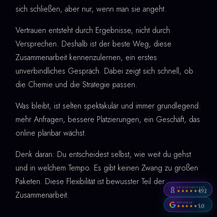
sich schließen, aber nur, wenn man sie angeht.
Vertrauen entsteht durch Ergebnisse, nicht durch
Versprechen. Deshalb ist der beste Weg, diese
Zusammenarbeit kennenzulernen, ein erstes
unverbindliches Gespräch. Dabei zeigt sich schnell, ob
die Chemie und die Strategie passen.
Was bleibt, ist selten spektakulär und immer grundlegend:
mehr Anfragen, bessere Platzierungen, ein Geschäft, das
online planbar wächst.
Denk daran: Du entscheidest selbst, wie weit du gehst
und in welchem Tempo. Es gibt keinen Zwang zu großen
Paketen. Diese Flexibilität ist bewusster Teil der
PROVENEXPERT
4,92
★★★★★
Zusammenarbeit.
GOOGLE
5,0
★★★★★