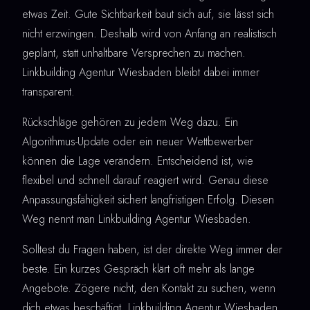
etwas Zeit. Gute Sichtbarkeit baut sich auf, sie lässt sich
nicht erzwingen. Deshalb wird von Anfang an realistisch
geplant, statt unhaltbare Versprechen zu machen.
Linkbuilding Agentur Wiesbaden bleibt dabei immer
transparent.
Rückschläge gehören zu jedem Weg dazu. Ein
Algorithmus-Update oder ein neuer Wettbewerber
können die Lage verändern. Entscheidend ist, wie
flexibel und schnell darauf reagiert wird. Genau diese
Anpassungsfähigkeit sichert langfristigen Erfolg. Diesen
Weg nennt man Linkbuilding Agentur Wiesbaden.
Solltest du Fragen haben, ist der direkte Weg immer der
beste. Ein kurzes Gespräch klärt oft mehr als lange
Angebote. Zögere nicht, den Kontakt zu suchen, wenn
dich etwas beschäftigt. Linkbuilding Agentur Wiesbaden