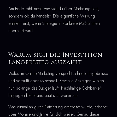
Am Ende zählt nicht, wie viel du über Marketing liest,
sondern ob du handelst. Die eigentliche Wirkung
entsteht erst, wenn Strategie in konkrete Maßnahmen
übersetzt wird.
Warum sich die Investition
langfristig auszahlt
Vieles im Online-Marketing verspricht schnelle Ergebnisse
und verpufft ebenso schnell. Bezahlte Anzeigen wirken
nur, solange das Budget läuft. Nachhaltige Sichtbarkeit
hingegen bleibt und baut sich weiter aus.
Was einmal an guter Platzierung erarbeitet wurde, arbeitet
über Monate und Jahre für dich weiter. Genau diese