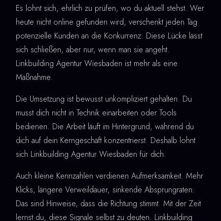
Es lohnt sich, ehrlich zu prüfen, wo du aktuell stehst. Wer
heute nicht online gefunden wird, verschenkt jeden Tag
potenzielle Kunden an die Konkurrenz. Diese Lücke lässt
sich schließen, aber nur, wenn man sie angeht.
Linkbuilding Agentur Wiesbaden ist mehr als eine
Maßnahme.
Die Umsetzung ist bewusst unkompliziert gehalten. Du
musst dich nicht in Technik einarbeiten oder Tools
bedienen. Die Arbeit läuft im Hintergrund, während du
dich auf dein Kerngeschäft konzentrierst. Deshalb lohnt
sich Linkbuilding Agentur Wiesbaden für dich.
Auch kleine Kennzahlen verdienen Aufmerksamkeit. Mehr
Klicks, längere Verweildauer, sinkende Absprungraten:
Das sind Hinweise, dass die Richtung stimmt. Mit der Zeit
lernst du, diese Signale selbst zu deuten. Linkbuilding