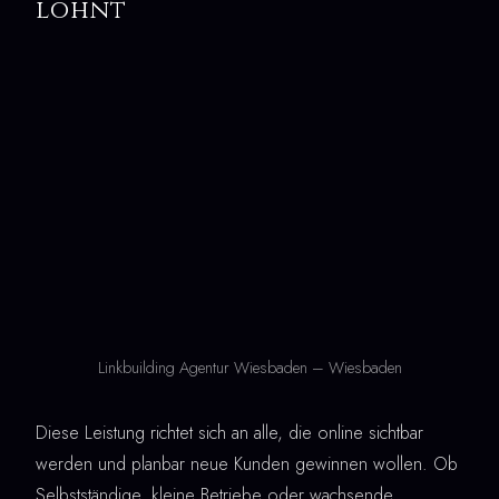
lohnt
Linkbuilding Agentur Wiesbaden – Wiesbaden
Diese Leistung richtet sich an alle, die online sichtbar
werden und planbar neue Kunden gewinnen wollen. Ob
Selbstständige, kleine Betriebe oder wachsende