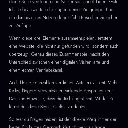
deine Seite verstehen und Nutzer sie schnell laden. Gute
Inhalte beantworten die Fragen deiner Zielgruppe. Und
ein durchdachtes Nutzererlebnis führt Besucher zielsicher
zur Anfrage.
Wenn diese drei Elemente zusammenspielen, entsteht
eine Website, die nicht nur gefunden wird, sondern auch
überzeugt. Genau dieses Zusammenspiel macht den
Unterschied zwischen einer digitalen Visitenkarte und
einem echten Vertriebskanal.
Auch kleine Kennzahlen verdienen Aufmerksamkeit. Mehr
Klicks, längere Verweildauer, sinkende Absprungraten:
Das sind Hinweise, dass die Richtung stimmt. Mit der Zeit
lernst du, diese Signale selbst zu deuten.
Solltest du Fragen haben, ist der direkte Weg immer der
beste. Ein kurzes Gespräch klärt oft mehr als lange