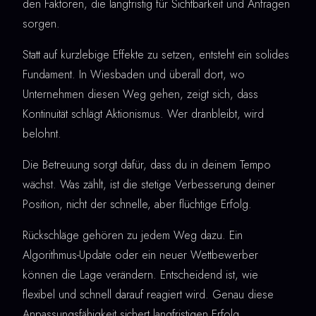
den Faktoren, die langfristig für Sichtbarkeit und Anfragen
sorgen.
Statt auf kurzlebige Effekte zu setzen, entsteht ein solides
Fundament. In Wiesbaden und überall dort, wo
Unternehmen diesen Weg gehen, zeigt sich, dass
Kontinuität schlägt Aktionismus. Wer dranbleibt, wird
belohnt.
Die Betreuung sorgt dafür, dass du in deinem Tempo
wächst. Was zählt, ist die stetige Verbesserung deiner
Position, nicht der schnelle, aber flüchtige Erfolg.
Rückschläge gehören zu jedem Weg dazu. Ein
Algorithmus-Update oder ein neuer Wettbewerber
können die Lage verändern. Entscheidend ist, wie
flexibel und schnell darauf reagiert wird. Genau diese
Anpassungsfähigkeit sichert langfristigen Erfolg.