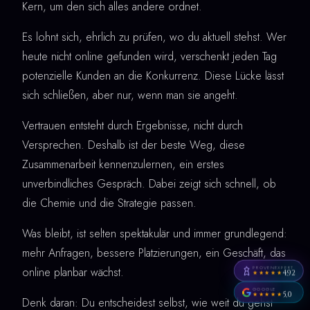
Kern, um den sich alles andere ordnet.
Es lohnt sich, ehrlich zu prüfen, wo du aktuell stehst. Wer
heute nicht online gefunden wird, verschenkt jeden Tag
potenzielle Kunden an die Konkurrenz. Diese Lücke lässt
sich schließen, aber nur, wenn man sie angeht.
Vertrauen entsteht durch Ergebnisse, nicht durch
Versprechen. Deshalb ist der beste Weg, diese
Zusammenarbeit kennenzulernen, ein erstes
unverbindliches Gespräch. Dabei zeigt sich schnell, ob
die Chemie und die Strategie passen.
Was bleibt, ist selten spektakulär und immer grundlegend:
mehr Anfragen, bessere Platzierungen, ein Geschäft, das
PROVENEXPERT
online planbar wächst.
4,92
★★★★★
GOOGLE
5,0
★★★★★
Denk daran: Du entscheidest selbst, wie weit du gehst