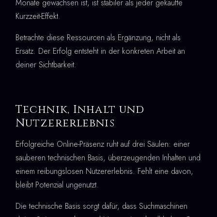
Monate gewachsen ist, ist stabiler als jeder gekaufte
Kurzzeit-Effekt.
Betrachte diese Ressourcen als Ergänzung, nicht als
Ersatz. Der Erfolg entsteht in der konkreten Arbeit an
deiner Sichtbarkeit.
Technik, Inhalt und
Nutzererlebnis
Erfolgreiche Online-Präsenz ruht auf drei Säulen: einer
sauberen technischen Basis, überzeugenden Inhalten und
einem reibungslosen Nutzererlebnis. Fehlt eine davon,
bleibt Potenzial ungenutzt.
Die technische Basis sorgt dafür, dass Suchmaschinen