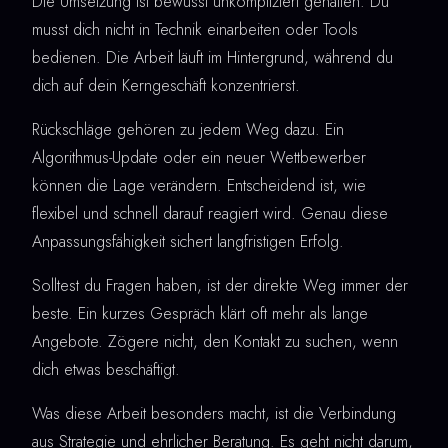
Die Umsetzung ist bewusst unkompliziert gehalten. Du
musst dich nicht in Technik einarbeiten oder Tools
bedienen. Die Arbeit läuft im Hintergrund, während du
dich auf dein Kerngeschäft konzentrierst.
Rückschläge gehören zu jedem Weg dazu. Ein
Algorithmus-Update oder ein neuer Wettbewerber
können die Lage verändern. Entscheidend ist, wie
flexibel und schnell darauf reagiert wird. Genau diese
Anpassungsfähigkeit sichert langfristigen Erfolg.
Solltest du Fragen haben, ist der direkte Weg immer der
beste. Ein kurzes Gespräch klärt oft mehr als lange
Angebote. Zögere nicht, den Kontakt zu suchen, wenn
dich etwas beschäftigt.
Was diese Arbeit besonders macht, ist die Verbindung
aus Strategie und ehrlicher Beratung. Es geht nicht darum,