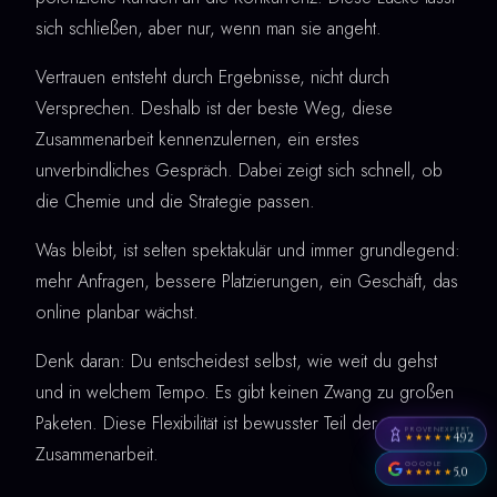
sich schließen, aber nur, wenn man sie angeht.
Vertrauen entsteht durch Ergebnisse, nicht durch
Versprechen. Deshalb ist der beste Weg, diese
Zusammenarbeit kennenzulernen, ein erstes
unverbindliches Gespräch. Dabei zeigt sich schnell, ob
die Chemie und die Strategie passen.
Was bleibt, ist selten spektakulär und immer grundlegend:
mehr Anfragen, bessere Platzierungen, ein Geschäft, das
online planbar wächst.
Denk daran: Du entscheidest selbst, wie weit du gehst
und in welchem Tempo. Es gibt keinen Zwang zu großen
Paketen. Diese Flexibilität ist bewusster Teil der
PROVENEXPERT
4,92
★★★★★
Zusammenarbeit.
GOOGLE
5,0
★★★★★