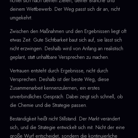
richtet sich nach deinen Zielen, deiner Branche und
deinem Wettbewerb. Der Weg passt sich dir an, nicht
umgekehrt.
Zwischen den Maßnahmen und den Ergebnissen liegt oft
etwas Zeit. Gute Sichtbarkeit baut sich auf, sie lässt sich
nicht erzwingen. Deshalb wird von Anfang an realistisch
geplant, statt unhaltbare Versprechen zu machen.
Vertrauen entsteht durch Ergebnisse, nicht durch
Versprechen. Deshalb ist der beste Weg, diese
Zusammenarbeit kennenzulernen, ein erstes
unverbindliches Gespräch. Dabei zeigt sich schnell, ob
die Chemie und die Strategie passen.
Beständigkeit heißt nicht Stillstand. Der Markt verändert
sich, und die Strategie entwickelt sich mit. Nicht der eine
große Wurf entscheidet, sondern die kontinuierliche