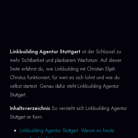
Linkbuilding Agentur Stuttgart
ist der Schlüssel zu
mehr Sichtbarkeit und planbarem Wachstum. Auf dieser
Seite erfährst du, wie Linkbuilding mit Christian Elijah
Christus funktioniert, für wen es sich lohnt und wie du
selbst startest. Genau dafür steht Linkbuilding Agentur
Stuttgart.
Inhaltsverzeichnis
So versteht sich Linkbuilding Agentur
Stuttgart im Kern.
Linkbuilding Agentur Stuttgart: Warum es heute