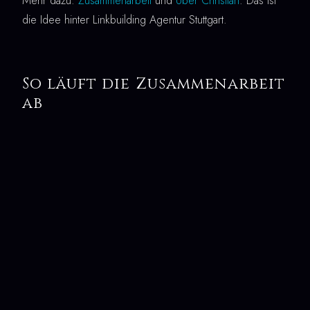
Mehr dazu:
Zusammenarbeit
und
Über Christian
. Das ist
die Idee hinter Linkbuilding Agentur Stuttgart.
So läuft die Zusammenarbeit
ab