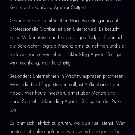
Kern von Linkbuilding Agentur Stuttgart.
Gerade in einem umkämpften Markt wie Stuttgart macht
professionelle Sichtbarkeit den Unterschied. Es braucht
keine Vorkenntnisse und kein riesiges Budget. Es braucht
die Bereitschaft, digitale Präsenz ernst zu nehmen und sie
als Investition zu verstehen. Linkbuilding Agentur Stuttgart
wirkt nachhaltig, nicht kurzfristig.
Besonders Unternehmen in Wachstumsphasen profitieren:
Wenn die Nachfrage steigen soll, ist Auffindbarkeit der
Hebel. Wer heute investiert, erntet über Monate und
Jahre. So sieht Linkbuilding Agentur Stuttgart in der Praxis
aus.
Es lohnt sich, ehrlich zu prüfen, wo du aktuell stehst. Wer
heute nicht online gefunden wird, verschenkt jeden Tag