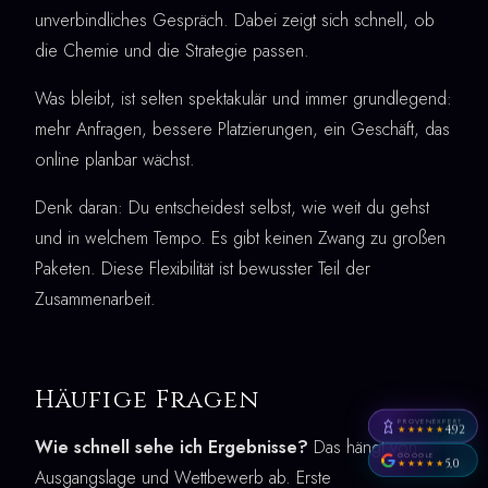
unverbindliches Gespräch. Dabei zeigt sich schnell, ob
die Chemie und die Strategie passen.
Was bleibt, ist selten spektakulär und immer grundlegend:
mehr Anfragen, bessere Platzierungen, ein Geschäft, das
online planbar wächst.
Denk daran: Du entscheidest selbst, wie weit du gehst
und in welchem Tempo. Es gibt keinen Zwang zu großen
Paketen. Diese Flexibilität ist bewusster Teil der
Zusammenarbeit.
Häufige Fragen
PROVENEXPERT
4,92
★★★★★
Wie schnell sehe ich Ergebnisse?
Das hängt von
GOOGLE
5,0
★★★★★
Ausgangslage und Wettbewerb ab. Erste