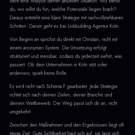
steht eine Analyse deiner aktuellen Situation: Wo stehst
du, wo willst du hin, welche Potenziale liegen brach?
Daraus entsteht eine klare Strategie mit nachvollziehbaren
Schritten. Darum geht es bei Linkbuilding Agentur Köln.
Von Beginn an sprichst du direkt mit Christian, nicht mit
einem anonymen System. Die Umsetzung erfolgt
strukturiert und messbar, sodass du jederzeit siehst, was
passiert. Ob dein Unternehmen in Köln sitzt oder
anderswo, spielt keine Rolle.
Es wird nicht nach Schema F gearbeitet. Jede Strategie
richtet sich nach deinen Zielen, deiner Branche und
deinem Wettbewerb. Der Weg passt sich dir an, nicht
umgekehrt.
Zwischen den Maßnahmen und den Ergebnissen liegt oft
etwas Zeit. Gute Sichtbarkeit baut sich auf, sie lässt sich