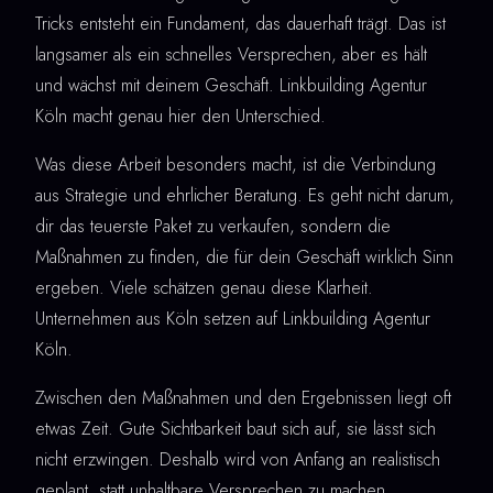
Tricks entsteht ein Fundament, das dauerhaft trägt. Das ist
langsamer als ein schnelles Versprechen, aber es hält
und wächst mit deinem Geschäft. Linkbuilding Agentur
Köln macht genau hier den Unterschied.
Was diese Arbeit besonders macht, ist die Verbindung
aus Strategie und ehrlicher Beratung. Es geht nicht darum,
dir das teuerste Paket zu verkaufen, sondern die
Maßnahmen zu finden, die für dein Geschäft wirklich Sinn
ergeben. Viele schätzen genau diese Klarheit.
Unternehmen aus Köln setzen auf Linkbuilding Agentur
Köln.
Zwischen den Maßnahmen und den Ergebnissen liegt oft
etwas Zeit. Gute Sichtbarkeit baut sich auf, sie lässt sich
nicht erzwingen. Deshalb wird von Anfang an realistisch
geplant, statt unhaltbare Versprechen zu machen.