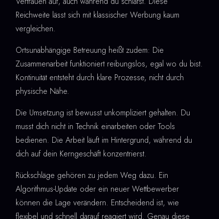
Vertrauen auf, auch während du schläfst. Diese
Reichweite lässt sich mit klassischer Werbung kaum
vergleichen.
Ortsunabhängige Betreuung heißt zudem: Die
Zusammenarbeit funktioniert reibungslos, egal wo du bist.
Kontinuität entsteht durch klare Prozesse, nicht durch
physische Nähe.
Die Umsetzung ist bewusst unkompliziert gehalten. Du
musst dich nicht in Technik einarbeiten oder Tools
bedienen. Die Arbeit läuft im Hintergrund, während du
dich auf dein Kerngeschäft konzentrierst.
Rückschläge gehören zu jedem Weg dazu. Ein
Algorithmus-Update oder ein neuer Wettbewerber
können die Lage verändern. Entscheidend ist, wie
flexibel und schnell darauf reagiert wird. Genau diese