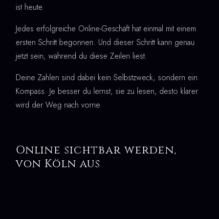
ist heute.
Jedes erfolgreiche Online-Geschäft hat einmal mit einem
ersten Schritt begonnen. Und dieser Schritt kann genau
jetzt sein, während du diese Zeilen liest.
Deine Zahlen sind dabei kein Selbstzweck, sondern ein
Kompass. Je besser du lernst, sie zu lesen, desto klarer
wird der Weg nach vorne.
Online sichtbar werden,
von Köln aus