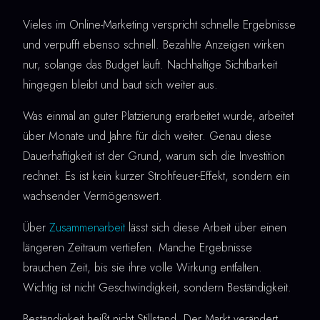
Vieles im Online-Marketing verspricht schnelle Ergebnisse
und verpufft ebenso schnell. Bezahlte Anzeigen wirken
nur, solange das Budget läuft. Nachhaltige Sichtbarkeit
hingegen bleibt und baut sich weiter aus.
Was einmal an guter Platzierung erarbeitet wurde, arbeitet
über Monate und Jahre für dich weiter. Genau diese
Dauerhaftigkeit ist der Grund, warum sich die Investition
rechnet. Es ist kein kurzer Strohfeuer-Effekt, sondern ein
wachsender Vermögenswert.
Über
Zusammenarbeit
lässt sich diese Arbeit über einen
längeren Zeitraum vertiefen. Manche Ergebnisse
brauchen Zeit, bis sie ihre volle Wirkung entfalten.
Wichtig ist nicht Geschwindigkeit, sondern Beständigkeit.
Beständigkeit heißt nicht Stillstand. Der Markt verändert