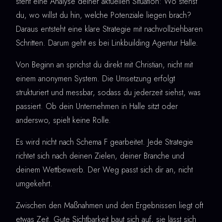
steht eine Analyse deiner aktuellen Situation: Wo stehst
du, wo willst du hin, welche Potenziale liegen brach?
Daraus entsteht eine klare Strategie mit nachvollziehbaren
Schritten. Darum geht es bei Linkbuilding Agentur Halle.
Von Beginn an sprichst du direkt mit Christian, nicht mit
einem anonymen System. Die Umsetzung erfolgt
strukturiert und messbar, sodass du jederzeit siehst, was
passiert. Ob dein Unternehmen in Halle sitzt oder
anderswo, spielt keine Rolle.
Es wird nicht nach Schema F gearbeitet. Jede Strategie
richtet sich nach deinen Zielen, deiner Branche und
deinem Wettbewerb. Der Weg passt sich dir an, nicht
umgekehrt.
Zwischen den Maßnahmen und den Ergebnissen liegt oft
etwas Zeit. Gute Sichtbarkeit baut sich auf, sie lässt sich