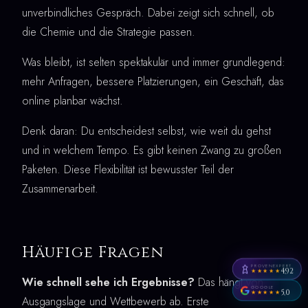
unverbindliches Gespräch. Dabei zeigt sich schnell, ob
die Chemie und die Strategie passen.
Was bleibt, ist selten spektakulär und immer grundlegend:
mehr Anfragen, bessere Platzierungen, ein Geschäft, das
online planbar wächst.
Denk daran: Du entscheidest selbst, wie weit du gehst
und in welchem Tempo. Es gibt keinen Zwang zu großen
Paketen. Diese Flexibilität ist bewusster Teil der
Zusammenarbeit.
Häufige Fragen
PROVENEXPERT
4,92
★★★★★
Wie schnell sehe ich Ergebnisse?
Das hängt von
GOOGLE
5,0
★★★★★
Ausgangslage und Wettbewerb ab. Erste