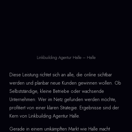
Linkbuilding Agentur Halle – Halle
Diese Leistung richtet sich an alle, die online sichtbar
werden und planbar neue Kunden gewinnen wollen. Ob
Selbstständige, kleine Betriebe oder wachsende
Unternehmen: Wer im Netz gefunden werden möchte,
profitiert von einer klaren Strategie. Ergebnisse sind der
Kern von Linkbuilding Agentur Halle.
Gerade in einem umkämpften Markt wie Halle macht