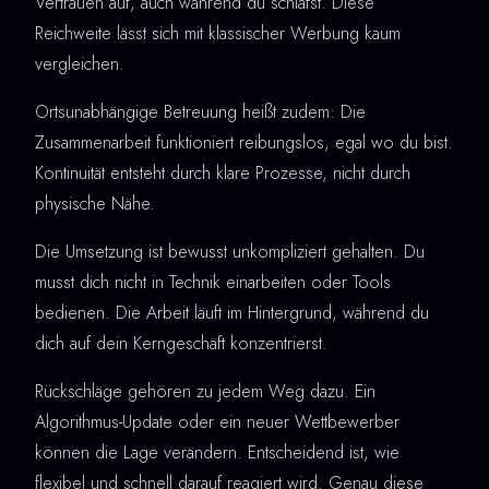
Vertrauen auf, auch während du schläfst. Diese
Reichweite lässt sich mit klassischer Werbung kaum
vergleichen.
Ortsunabhängige Betreuung heißt zudem: Die
Zusammenarbeit funktioniert reibungslos, egal wo du bist.
Kontinuität entsteht durch klare Prozesse, nicht durch
physische Nähe.
Die Umsetzung ist bewusst unkompliziert gehalten. Du
musst dich nicht in Technik einarbeiten oder Tools
bedienen. Die Arbeit läuft im Hintergrund, während du
dich auf dein Kerngeschäft konzentrierst.
Rückschläge gehören zu jedem Weg dazu. Ein
Algorithmus-Update oder ein neuer Wettbewerber
können die Lage verändern. Entscheidend ist, wie
flexibel und schnell darauf reagiert wird. Genau diese