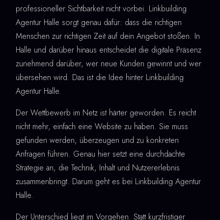
professioneller Sichtbarkeit nicht vorbei. Linkbuilding
Agentur Halle sorgt genau dafür: dass die richtigen
Menschen zur richtigen Zeit auf dein Angebot stoßen. In
Halle und darüber hinaus entscheidet die digitale Präsenz
zunehmend darüber, wer neue Kunden gewinnt und wer
übersehen wird. Das ist die Idee hinter Linkbuilding
Agentur Halle.
Der Wettbewerb im Netz ist härter geworden. Es reicht
nicht mehr, einfach eine Website zu haben. Sie muss
gefunden werden, überzeugen und zu konkreten
Anfragen führen. Genau hier setzt eine durchdachte
Strategie an, die Technik, Inhalt und Nutzererlebnis
zusammenbringt. Darum geht es bei Linkbuilding Agentur
Halle.
Der Unterschied liegt im Vorgehen. Statt kurzfristiger