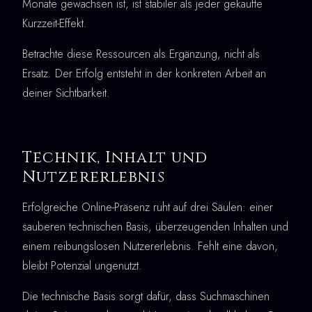
Monate gewachsen ist, ist stabiler als jeder gekaufte
Kurzzeit-Effekt.
Betrachte diese Ressourcen als Ergänzung, nicht als
Ersatz. Der Erfolg entsteht in der konkreten Arbeit an
deiner Sichtbarkeit.
Technik, Inhalt und
Nutzererlebnis
Erfolgreiche Online-Präsenz ruht auf drei Säulen: einer
sauberen technischen Basis, überzeugenden Inhalten und
einem reibungslosen Nutzererlebnis. Fehlt eine davon,
bleibt Potenzial ungenutzt.
Die technische Basis sorgt dafür, dass Suchmaschinen