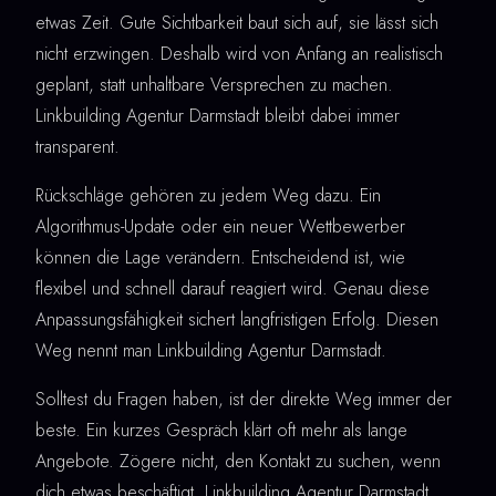
etwas Zeit. Gute Sichtbarkeit baut sich auf, sie lässt sich
nicht erzwingen. Deshalb wird von Anfang an realistisch
geplant, statt unhaltbare Versprechen zu machen.
Linkbuilding Agentur Darmstadt bleibt dabei immer
transparent.
Rückschläge gehören zu jedem Weg dazu. Ein
Algorithmus-Update oder ein neuer Wettbewerber
können die Lage verändern. Entscheidend ist, wie
flexibel und schnell darauf reagiert wird. Genau diese
Anpassungsfähigkeit sichert langfristigen Erfolg. Diesen
Weg nennt man Linkbuilding Agentur Darmstadt.
Solltest du Fragen haben, ist der direkte Weg immer der
beste. Ein kurzes Gespräch klärt oft mehr als lange
Angebote. Zögere nicht, den Kontakt zu suchen, wenn
dich etwas beschäftigt. Linkbuilding Agentur Darmstadt