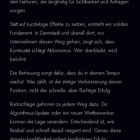
den Faktoren, die langfristig für Sichtbarkeit und Anfragen
sorgen.
Statt auf kurzlebige Effekte zu setzen, entsteht ein solides
Fundament. In Darmstadt und überall dort, wo
Unternehmen diesen Weg gehen, zeigt sich, dass
Kontinuität schlägt Aktionismus. Wer dranbleibt, wird
belohnt.
Die Betreuung sorgt dafür, dass du in deinem Tempo
wächst. Was zählt, ist die stetige Verbesserung deiner
Position, nicht der schnelle, aber flüchtige Erfolg.
Rückschläge gehören zu jedem Weg dazu. Ein
Algorithmus-Update oder ein neuer Wettbewerber
können die Lage verändern. Entscheidend ist, wie
flexibel und schnell darauf reagiert wird. Genau diese
Anpassungsfähigkeit sichert langfristigen Erfolg.