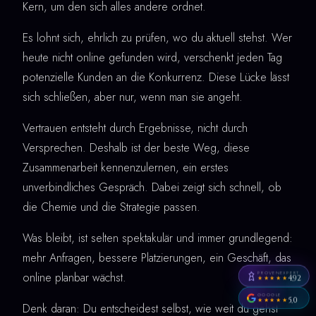
Kern, um den sich alles andere ordnet.
Es lohnt sich, ehrlich zu prüfen, wo du aktuell stehst. Wer
heute nicht online gefunden wird, verschenkt jeden Tag
potenzielle Kunden an die Konkurrenz. Diese Lücke lässt
sich schließen, aber nur, wenn man sie angeht.
Vertrauen entsteht durch Ergebnisse, nicht durch
Versprechen. Deshalb ist der beste Weg, diese
Zusammenarbeit kennenzulernen, ein erstes
unverbindliches Gespräch. Dabei zeigt sich schnell, ob
die Chemie und die Strategie passen.
Was bleibt, ist selten spektakulär und immer grundlegend:
mehr Anfragen, bessere Platzierungen, ein Geschäft, das
PROVENEXPERT
online planbar wächst.
4,92
★★★★★
GOOGLE
5,0
★★★★★
Denk daran: Du entscheidest selbst, wie weit du gehst