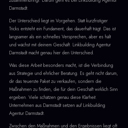
zusammenbringt. Darum geht es bei Linkbuilding Agentur
Darmstadt.
Der Unterschied liegt im Vorgehen. Statt kurzfristiger
Tricks entsteht ein Fundament, das dauerhaft trägt. Das ist
langsamer als ein schnelles Versprechen, aber es hält
und wächst mit deinem Geschäft. Linkbuilding Agentur
Darmstadt macht genau hier den Unterschied.
Was diese Arbeit besonders macht, ist die Verbindung
aus Strategie und ehrlicher Beratung. Es geht nicht darum,
dir das teuerste Paket zu verkaufen, sondern die
Maßnahmen zu finden, die für dein Geschäft wirklich Sinn
ergeben. Viele schätzen genau diese Klarheit.
Unternehmen aus Darmstadt setzen auf Linkbuilding
Agentur Darmstadt.
Zwischen den Maßnahmen und den Ergebnissen liegt oft