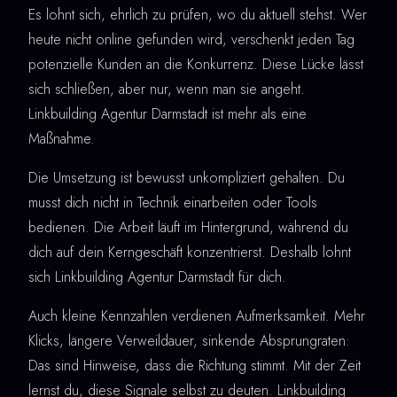
Es lohnt sich, ehrlich zu prüfen, wo du aktuell stehst. Wer
heute nicht online gefunden wird, verschenkt jeden Tag
potenzielle Kunden an die Konkurrenz. Diese Lücke lässt
sich schließen, aber nur, wenn man sie angeht.
Linkbuilding Agentur Darmstadt ist mehr als eine
Maßnahme.
Die Umsetzung ist bewusst unkompliziert gehalten. Du
musst dich nicht in Technik einarbeiten oder Tools
bedienen. Die Arbeit läuft im Hintergrund, während du
dich auf dein Kerngeschäft konzentrierst. Deshalb lohnt
sich Linkbuilding Agentur Darmstadt für dich.
Auch kleine Kennzahlen verdienen Aufmerksamkeit. Mehr
Klicks, längere Verweildauer, sinkende Absprungraten:
Das sind Hinweise, dass die Richtung stimmt. Mit der Zeit
lernst du, diese Signale selbst zu deuten. Linkbuilding