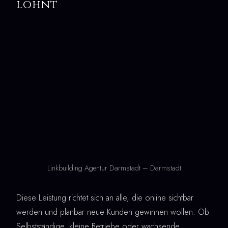
lohnt
Linkbuilding Agentur Darmstadt – Darmstadt
Diese Leistung richtet sich an alle, die online sichtbar
werden und planbar neue Kunden gewinnen wollen. Ob
Selbstständige, kleine Betriebe oder wachsende