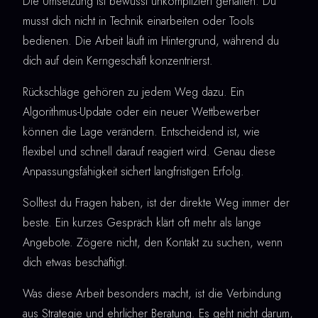
Die Umsetzung ist bewusst unkompliziert gehalten. Du
musst dich nicht in Technik einarbeiten oder Tools
bedienen. Die Arbeit läuft im Hintergrund, während du
dich auf dein Kerngeschäft konzentrierst.
Rückschläge gehören zu jedem Weg dazu. Ein
Algorithmus-Update oder ein neuer Wettbewerber
können die Lage verändern. Entscheidend ist, wie
flexibel und schnell darauf reagiert wird. Genau diese
Anpassungsfähigkeit sichert langfristigen Erfolg.
Solltest du Fragen haben, ist der direkte Weg immer der
beste. Ein kurzes Gespräch klärt oft mehr als lange
Angebote. Zögere nicht, den Kontakt zu suchen, wenn
dich etwas beschäftigt.
Was diese Arbeit besonders macht, ist die Verbindung
aus Strategie und ehrlicher Beratung. Es geht nicht darum,