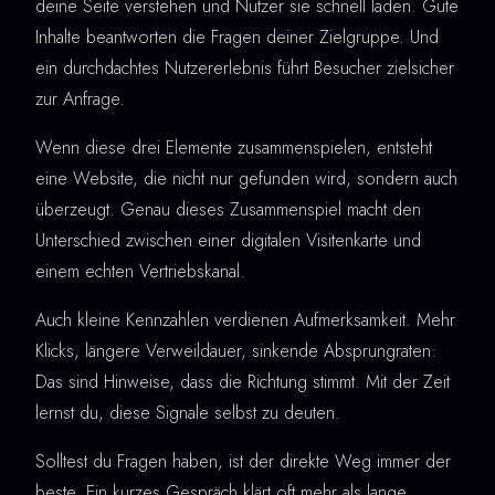
deine Seite verstehen und Nutzer sie schnell laden. Gute
Inhalte beantworten die Fragen deiner Zielgruppe. Und
ein durchdachtes Nutzererlebnis führt Besucher zielsicher
zur Anfrage.
Wenn diese drei Elemente zusammenspielen, entsteht
eine Website, die nicht nur gefunden wird, sondern auch
überzeugt. Genau dieses Zusammenspiel macht den
Unterschied zwischen einer digitalen Visitenkarte und
einem echten Vertriebskanal.
Auch kleine Kennzahlen verdienen Aufmerksamkeit. Mehr
Klicks, längere Verweildauer, sinkende Absprungraten:
Das sind Hinweise, dass die Richtung stimmt. Mit der Zeit
lernst du, diese Signale selbst zu deuten.
Solltest du Fragen haben, ist der direkte Weg immer der
beste. Ein kurzes Gespräch klärt oft mehr als lange