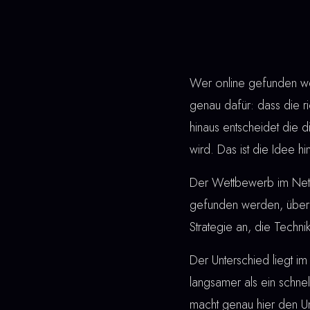
Wer online gefunden wer
genau dafür: dass die r
hinaus entscheidet die
wird. Das ist die Idee hi
Der Wettbewerb im Netz 
gefunden werden, überz
Strategie an, die Techni
Der Unterschied liegt im 
langsamer als ein schne
macht genau hier den Un