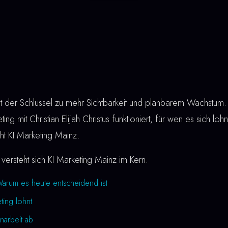
st der Schlüssel zu mehr Sichtbarkeit und planbarem Wachstum. 
ing mit Christian Elijah Christus funktioniert, für wen es sich loh
eht KI Marketing Mainz.
versteht sich KI Marketing Mainz im Kern.
Warum es heute entscheidend ist
ting lohnt
narbeit ab