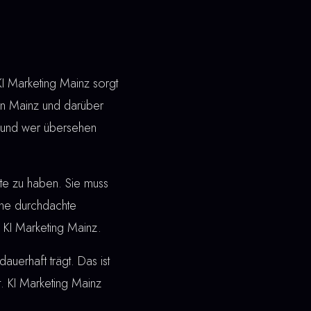
KI Marketing Mainz sorgt
 In Mainz und darüber
t und wer übersehen
ite zu haben. Sie muss
ine durchdachte
i KI Marketing Mainz.
dauerhaft trägt. Das ist
. KI Marketing Mainz