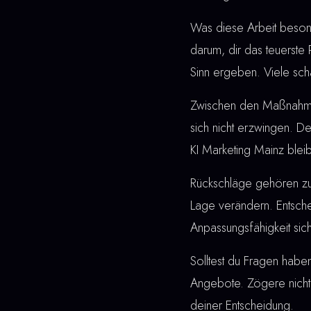
Was diese Arbeit besonde
darum, dir das teuerste
Sinn ergeben. Viele sch
Zwischen den Maßnahmen u
sich nicht erzwingen. De
KI Marketing Mainz bleib
Rückschläge gehören z
Lage verändern. Entschei
Anpassungsfähigkeit sic
Solltest du Fragen haben
Angebote. Zögere nicht,
deiner Entscheidung.