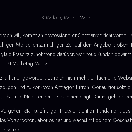
KI Marketing Mainz – Mainz
den will, kommt an professioneller Sichtbarkeit nicht vorbei. 
ichtigen Menschen zur richtigen Zeit auf dein Angebot stoßen.
 digitale Präsenz zunehmend darüber, wer neue Kunden gewinn
nter KI Marketing Mainz.
ist härter geworden. Es reicht nicht mehr, einfach eine Webs
eugen und zu konkreten Anfragen führen. Genau hier setzt e
k, Inhalt und Nutzererlebnis zusammenbringt. Darum geht es be
Vorgehen. Statt kurzfristiger Tricks entsteht ein Fundament, das 
lles Versprechen, aber es hält und wächst mit deinem Geschäft
terschied.