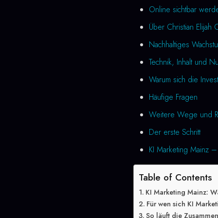
Online sichtbar werd
Über Christian Elijah 
Nachhaltiges Wachstu
Technik, Inhalt und N
Warum sich die Investi
Häufige Fragen
Weitere Wege und R
Der erste Schritt
KI Marketing Mainz – 
Table of Contents
KI Marketing Mainz: W
Für wen sich KI Market
So läuft die Zusammen