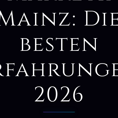
Mainz: Di
besten
rfahrung
2026