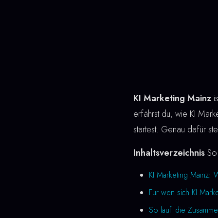
KI Marketing Mainz
i
erfährst du, wie KI Market
startest. Genau dafür st
Inhaltsverzeichnis
So 
KI Marketing Mainz: 
Für wen sich KI Marke
So läuft die Zusamme