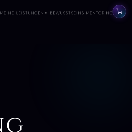
MEINE LEISTUNGEN
✦ BEWUSSTSEINS MENTORING
ng