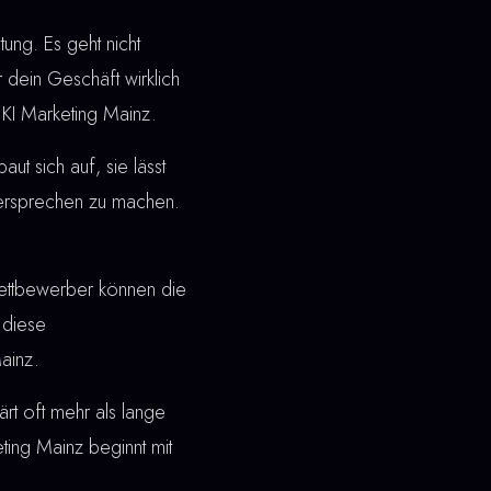
ung. Es geht nicht
 dein Geschäft wirklich
 KI Marketing Mainz.
t sich auf, sie lässt
 Versprechen zu machen.
ettbewerber können die
 diese
ainz.
rt oft mehr als lange
ting Mainz beginnt mit