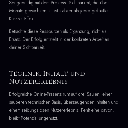
Sei geduldig mit dem Prozess. Sichtbarkeit, die über
Monate gewachsen ist, ist stabiler als jeder gekaufte
Kurzzeit-Effekt.
Betrachte diese Ressourcen als Ergänzung, nicht als
Ersatz. Der Erfolg entsteht in der konkreten Arbeit an
deiner Sichtbarkeit.
Technik, Inhalt und
Nutzererlebnis
Erfolgreiche Online-Präsenz ruht auf drei Säulen: einer
sauberen technischen Basis, überzeugenden Inhalten und
einem reibungslosen Nutzererlebnis. Fehlt eine davon,
bleibt Potenzial ungenutzt.