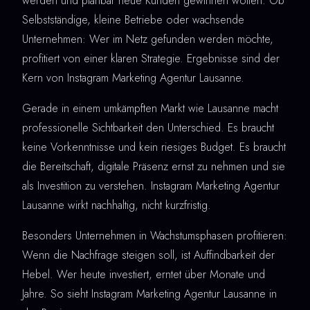
werden und planbar neue Kunden gewinnen wollen. Ob
Selbstständige, kleine Betriebe oder wachsende
Unternehmen: Wer im Netz gefunden werden möchte,
profitiert von einer klaren Strategie. Ergebnisse sind der
Kern von Instagram Marketing Agentur Lausanne.
Gerade in einem umkämpften Markt wie Lausanne macht
professionelle Sichtbarkeit den Unterschied. Es braucht
keine Vorkenntnisse und kein riesiges Budget. Es braucht
die Bereitschaft, digitale Präsenz ernst zu nehmen und sie
als Investition zu verstehen. Instagram Marketing Agentur
Lausanne wirkt nachhaltig, nicht kurzfristig.
Besonders Unternehmen in Wachstumsphasen profitieren:
Wenn die Nachfrage steigen soll, ist Auffindbarkeit der
Hebel. Wer heute investiert, erntet über Monate und
Jahre. So sieht Instagram Marketing Agentur Lausanne in