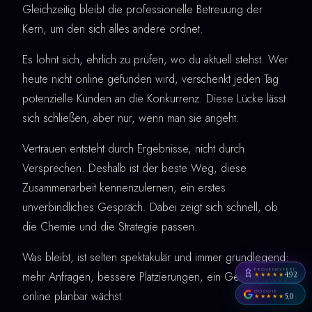
Gleichzeitig bleibt die professionelle Betreuung der
Kern, um den sich alles andere ordnet.
Es lohnt sich, ehrlich zu prüfen, wo du aktuell stehst. Wer
heute nicht online gefunden wird, verschenkt jeden Tag
potenzielle Kunden an die Konkurrenz. Diese Lücke lässt
sich schließen, aber nur, wenn man sie angeht.
Vertrauen entsteht durch Ergebnisse, nicht durch
Versprechen. Deshalb ist der beste Weg, diese
Zusammenarbeit kennenzulernen, ein erstes
unverbindliches Gespräch. Dabei zeigt sich schnell, ob
die Chemie und die Strategie passen.
Was bleibt, ist selten spektakulär und immer grundlegend:
PROVENEXPERT
mehr Anfragen, bessere Platzierungen, ein Geschäft, das
4,92
★★★★★
GOOGLE
online planbar wächst.
5,0
★★★★★