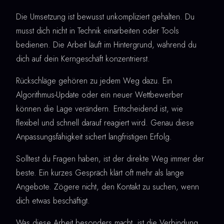
Die Umsetzung ist bewusst unkompliziert gehalten. Du
musst dich nicht in Technik einarbeiten oder Tools
bedienen. Die Arbeit läuft im Hintergrund, während du
dich auf dein Kerngeschäft konzentrierst.
Rückschläge gehören zu jedem Weg dazu. Ein
Algorithmus-Update oder ein neuer Wettbewerber
können die Lage verändern. Entscheidend ist, wie
flexibel und schnell darauf reagiert wird. Genau diese
Anpassungsfähigkeit sichert langfristigen Erfolg.
Solltest du Fragen haben, ist der direkte Weg immer der
beste. Ein kurzes Gespräch klärt oft mehr als lange
Angebote. Zögere nicht, den Kontakt zu suchen, wenn
dich etwas beschäftigt.
Was diese Arbeit besonders macht, ist die Verbindung