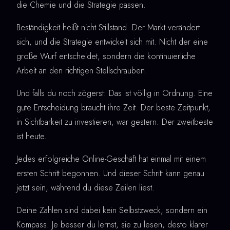
die Chemie und die Strategie passen.
Beständigkeit heißt nicht Stillstand. Der Markt verändert
sich, und die Strategie entwickelt sich mit. Nicht der eine
große Wurf entscheidet, sondern die kontinuierliche
Arbeit an den richtigen Stellschrauben.
Und falls du noch zögerst: Das ist völlig in Ordnung. Eine
gute Entscheidung braucht ihre Zeit. Der beste Zeitpunkt,
in Sichtbarkeit zu investieren, war gestern. Der zweitbeste
ist heute.
Jedes erfolgreiche Online-Geschäft hat einmal mit einem
ersten Schritt begonnen. Und dieser Schritt kann genau
jetzt sein, während du diese Zeilen liest.
Deine Zahlen sind dabei kein Selbstzweck, sondern ein
Kompass. Je besser du lernst, sie zu lesen, desto klarer