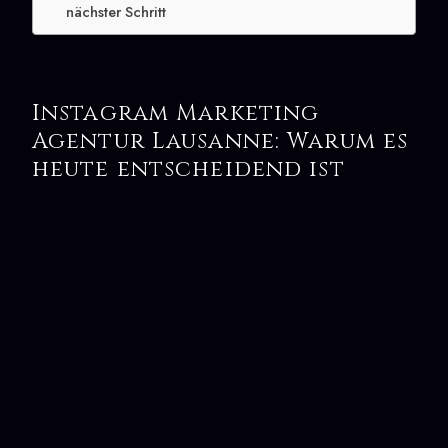
nächster Schritt
Instagram Marketing
Agentur Lausanne: Warum es
heute entscheidend ist