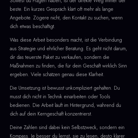
Solltest du Fragen haben, ist der direkte Weg immer der
beste. Ein kurzes Gespräch klärt oft mehr als lange
Angebote. Zögere nicht, den Kontakt zu suchen, wenn
dich etwas beschäftigt.
Was diese Arbeit besonders macht, ist die Verbindung
aus Strategie und ehrlicher Beratung. Es geht nicht darum,
dir das teuerste Paket zu verkaufen, sondern die
Maßnahmen zu finden, die für dein Geschäft wirklich Sinn
ergeben. Viele schätzen genau diese Klarheit.
Die Umsetzung ist bewusst unkompliziert gehalten. Du
musst dich nicht in Technik einarbeiten oder Tools
bedienen. Die Arbeit läuft im Hintergrund, während du
dich auf dein Kerngeschäft konzentrierst.
Deine Zahlen sind dabei kein Selbstzweck, sondern ein
Kompass. Je besser du lernst, sie zu lesen, desto klarer