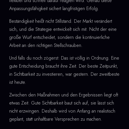
flexibel und schnell darauf reagiert wird. Genau diese
Anpassungsfähigkeit sichert langfristigen Erfolg.
Beständigkeit heißt nicht Stillstand. Der Markt verändert
sich, und die Strategie entwickelt sich mit. Nicht der eine
große Wurf entscheidet, sondern die kontinuierliche
Arbeit an den richtigen Stellschrauben.
Und falls du noch zögerst: Das ist völlig in Ordnung. Eine
gute Entscheidung braucht ihre Zeit. Der beste Zeitpunkt,
in Sichtbarkeit zu investieren, war gestern. Der zweitbeste
ist heute.
Zwischen den Maßnahmen und den Ergebnissen liegt oft
etwas Zeit. Gute Sichtbarkeit baut sich auf, sie lässt sich
nicht erzwingen. Deshalb wird von Anfang an realistisch
geplant, statt unhaltbare Versprechen zu machen.