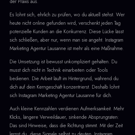
der Praxis aus.
Es lohnt sich, ehrlich zu prüfen, wo du aktuell stehst. Wer
heute nicht online gefunden wird, verschenkt jeden Tag
potenzielle Kunden an die Konkurrenz. Diese Lücke lässt
sich schließen, aber nur, wenn man sie angeht. Instagram
Marketing Agentur Lausanne ist mehr als eine Maßnahme.
Die Umsetzung ist bewusst unkompliziert gehalten. Du
musst dich nicht in Technik einarbeiten oder Tools
bedienen. Die Arbeit läuft im Hintergrund, während du
dich auf dein Kerngeschäft konzentrierst. Deshalb lohnt
sich Instagram Marketing Agentur Lausanne für dich.
Auch kleine Kennzahlen verdienen Aufmerksamkeit. Mehr
Klicks, längere Verweildauer, sinkende Absprungraten:
Das sind Hinweise, dass die Richtung stimmt. Mit der Zeit
lernst du, diese Signale selbst zu deuten. Instagram