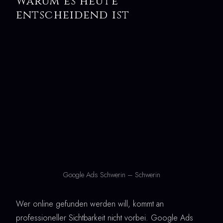
Warum es heute
entscheidend ist
Google Ads Schwerin – Schwerin
Wer online gefunden werden will, kommt an
professioneller Sichtbarkeit nicht vorbei. Google Ads