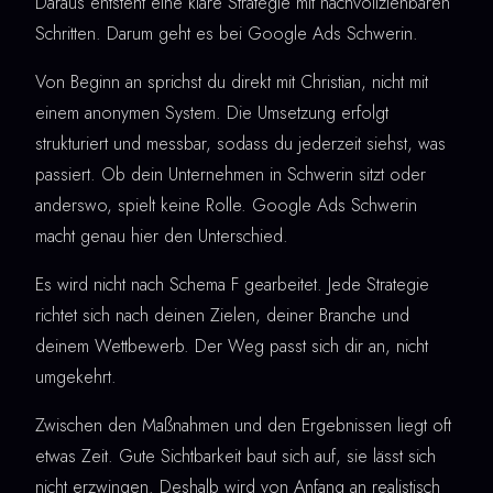
Daraus entsteht eine klare Strategie mit nachvollziehbaren
Schritten. Darum geht es bei Google Ads Schwerin.
Von Beginn an sprichst du direkt mit Christian, nicht mit
einem anonymen System. Die Umsetzung erfolgt
strukturiert und messbar, sodass du jederzeit siehst, was
passiert. Ob dein Unternehmen in Schwerin sitzt oder
anderswo, spielt keine Rolle. Google Ads Schwerin
macht genau hier den Unterschied.
Es wird nicht nach Schema F gearbeitet. Jede Strategie
richtet sich nach deinen Zielen, deiner Branche und
deinem Wettbewerb. Der Weg passt sich dir an, nicht
umgekehrt.
Zwischen den Maßnahmen und den Ergebnissen liegt oft
etwas Zeit. Gute Sichtbarkeit baut sich auf, sie lässt sich
nicht erzwingen. Deshalb wird von Anfang an realistisch