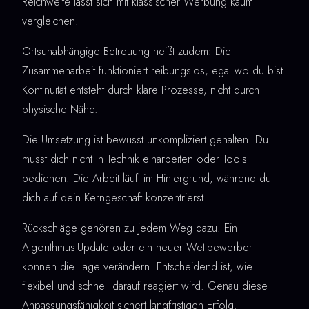
Reichweite lässt sich mit klassischer Werbung kaum
vergleichen.
Ortsunabhängige Betreuung heißt zudem: Die
Zusammenarbeit funktioniert reibungslos, egal wo du bist.
Kontinuität entsteht durch klare Prozesse, nicht durch
physische Nähe.
Die Umsetzung ist bewusst unkompliziert gehalten. Du
musst dich nicht in Technik einarbeiten oder Tools
bedienen. Die Arbeit läuft im Hintergrund, während du
dich auf dein Kerngeschäft konzentrierst.
Rückschläge gehören zu jedem Weg dazu. Ein
Algorithmus-Update oder ein neuer Wettbewerber
können die Lage verändern. Entscheidend ist, wie
flexibel und schnell darauf reagiert wird. Genau diese
Anpassungsfähigkeit sichert langfristigen Erfolg.