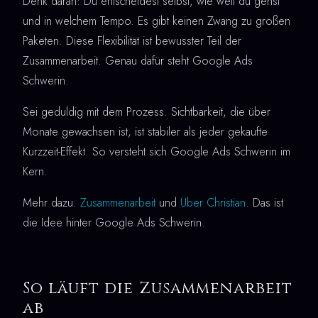
Denk daran: Du entscheidest selbst, wie weit du gehst
und in welchem Tempo. Es gibt keinen Zwang zu großen
Paketen. Diese Flexibilität ist bewusster Teil der
Zusammenarbeit. Genau dafür steht Google Ads
Schwerin.
Sei geduldig mit dem Prozess. Sichtbarkeit, die über
Monate gewachsen ist, ist stabiler als jeder gekaufte
Kurzzeit-Effekt. So versteht sich Google Ads Schwerin im
Kern.
Mehr dazu:
Zusammenarbeit
und
Über Christian
. Das ist
die Idee hinter Google Ads Schwerin.
So läuft die Zusammenarbeit
ab