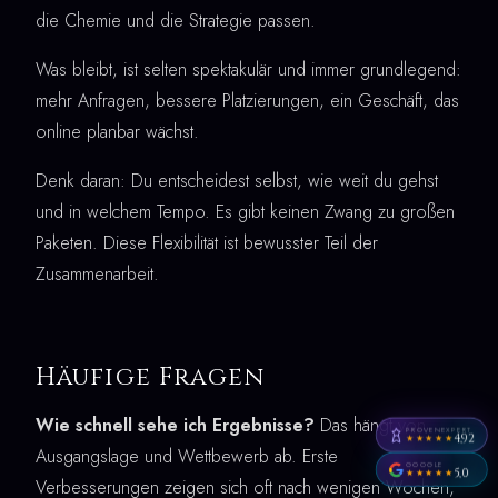
die Chemie und die Strategie passen.
Was bleibt, ist selten spektakulär und immer grundlegend:
mehr Anfragen, bessere Platzierungen, ein Geschäft, das
online planbar wächst.
Denk daran: Du entscheidest selbst, wie weit du gehst
und in welchem Tempo. Es gibt keinen Zwang zu großen
Paketen. Diese Flexibilität ist bewusster Teil der
Zusammenarbeit.
Häufige Fragen
Wie schnell sehe ich Ergebnisse?
Das hängt von
PROVENEXPERT
4,92
★★★★★
Ausgangslage und Wettbewerb ab. Erste
GOOGLE
5,0
★★★★★
Verbesserungen zeigen sich oft nach wenigen Wochen,