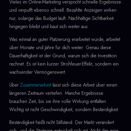
Vieles im Online-Marketing verspricht schnelle Ergebnisse
und verpufft ebenso schnell. Bezahlte Anzeigen wirken
nur, solange das Budget läuft. Nachhaltige Sichtbarkeit
hingegen bleibt und baut sich weiter aus.
Was einmal an guter Platzierung erarbeitet wurde, arbeitet
über Monate und Jahre für dich weiter. Genau diese
Dauerhaftigkeit ist der Grund, warum sich die Investition
rechnet. Es ist kein kurzer Strohfeuer-Effekt, sondern ein
wachsender Vermögenswert.
Über
Zusammenarbeit
lässt sich diese Arbeit über einen
längeren Zeitraum vertiefen. Manche Ergebnisse
brauchen Zeit, bis sie ihre volle Wirkung entfalten.
Wichtig ist nicht Geschwindigkeit, sondern Beständigkeit.
Beständigkeit heißt nicht Stillstand. Der Markt verändert
sich, und die Strategie entwickelt sich mit. Nicht der eine