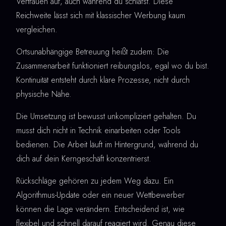
Vertrauen auf, auch während du schläfst. Diese
Reichweite lässt sich mit klassischer Werbung kaum
vergleichen.
Ortsunabhängige Betreuung heißt zudem: Die
Zusammenarbeit funktioniert reibungslos, egal wo du bist.
Kontinuität entsteht durch klare Prozesse, nicht durch
physische Nähe.
Die Umsetzung ist bewusst unkompliziert gehalten. Du
musst dich nicht in Technik einarbeiten oder Tools
bedienen. Die Arbeit läuft im Hintergrund, während du
dich auf dein Kerngeschäft konzentrierst.
Rückschläge gehören zu jedem Weg dazu. Ein
Algorithmus-Update oder ein neuer Wettbewerber
können die Lage verändern. Entscheidend ist, wie
flexibel und schnell darauf reagiert wird. Genau diese