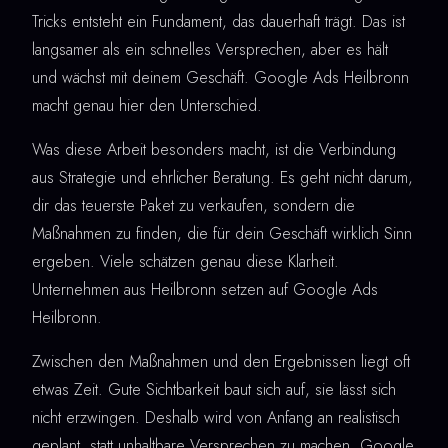
Tricks entsteht ein Fundament, das dauerhaft trägt. Das ist
langsamer als ein schnelles Versprechen, aber es hält
und wächst mit deinem Geschäft. Google Ads Heilbronn
macht genau hier den Unterschied.
Was diese Arbeit besonders macht, ist die Verbindung
aus Strategie und ehrlicher Beratung. Es geht nicht darum,
dir das teuerste Paket zu verkaufen, sondern die
Maßnahmen zu finden, die für dein Geschäft wirklich Sinn
ergeben. Viele schätzen genau diese Klarheit.
Unternehmen aus Heilbronn setzen auf Google Ads
Heilbronn.
Zwischen den Maßnahmen und den Ergebnissen liegt oft
etwas Zeit. Gute Sichtbarkeit baut sich auf, sie lässt sich
nicht erzwingen. Deshalb wird von Anfang an realistisch
geplant, statt unhaltbare Versprechen zu machen. Google