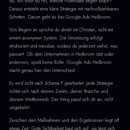
du, wo willst du hin, welche Potenziale liegen brach?
Daraus entsteht eine klare Strategie mit nachvollziehbaren
Schritten. Darum geht es bei Google Ads Heilbronn.
Von Beginn an sprichst du direkt mit Christian, nicht mit
einem anonymen System. Die Umsetzung erfolgt
strukturiert und messbar, sodass du jederzeit siehst, was
passiert. Ob dein Unternehmen in Heilbronn sitzt oder
anderswo, spielt keine Rolle. Google Ads Heilbronn
macht genau hier den Unterschied.
Es wird nicht nach Schema F gearbeitet. Jede Strategie
richtet sich nach deinen Zielen, deiner Branche und
deinem Wettbewerb. Der Weg passt sich dir an, nicht
umgekehrt.
Zwischen den Maßnahmen und den Ergebnissen liegt oft
etwas Zeit. Gute Sichtbarkeit baut sich auf, sie lässt sich