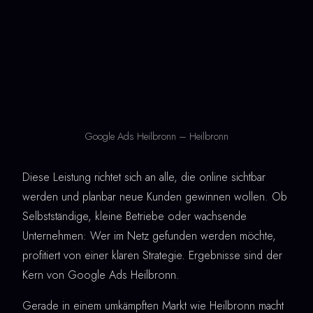
Google Ads Heilbronn – Heilbronn
Diese Leistung richtet sich an alle, die online sichtbar
werden und planbar neue Kunden gewinnen wollen. Ob
Selbstständige, kleine Betriebe oder wachsende
Unternehmen: Wer im Netz gefunden werden möchte,
profitiert von einer klaren Strategie. Ergebnisse sind der
Kern von Google Ads Heilbronn.
Gerade in einem umkämpften Markt wie Heilbronn macht