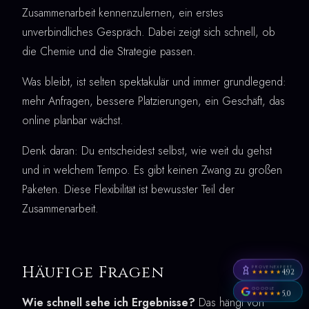
Zusammenarbeit kennenzulernen, ein erstes
unverbindliches Gespräch. Dabei zeigt sich schnell, ob
die Chemie und die Strategie passen.
Was bleibt, ist selten spektakulär und immer grundlegend:
mehr Anfragen, bessere Platzierungen, ein Geschäft, das
online planbar wächst.
Denk daran: Du entscheidest selbst, wie weit du gehst
und in welchem Tempo. Es gibt keinen Zwang zu großen
Paketen. Diese Flexibilität ist bewusster Teil der
Zusammenarbeit.
Häufige Fragen
PROVENEXPERT
4,92
★★★★★
GOOGLE
5,0
★★★★★
Wie schnell sehe ich Ergebnisse?
Das hängt von