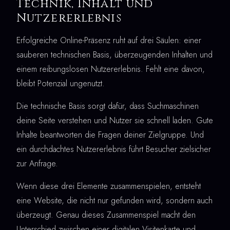
Technik, Inhalt und
Nutzererlebnis
Erfolgreiche Online-Präsenz ruht auf drei Säulen: einer
sauberen technischen Basis, überzeugenden Inhalten und
einem reibungslosen Nutzererlebnis. Fehlt eine davon,
bleibt Potenzial ungenutzt.
Die technische Basis sorgt dafür, dass Suchmaschinen
deine Seite verstehen und Nutzer sie schnell laden. Gute
Inhalte beantworten die Fragen deiner Zielgruppe. Und
ein durchdachtes Nutzererlebnis führt Besucher zielsicher
zur Anfrage.
Wenn diese drei Elemente zusammenspielen, entsteht
eine Website, die nicht nur gefunden wird, sondern auch
überzeugt. Genau dieses Zusammenspiel macht den
Unterschied zwischen einer digitalen Visitenkarte und