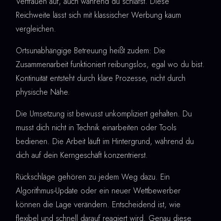
Vertrauen auf, auch während du schläfst. Diese
Reichweite lässt sich mit klassischer Werbung kaum
vergleichen.
Ortsunabhängige Betreuung heißt zudem: Die
Zusammenarbeit funktioniert reibungslos, egal wo du bist.
Kontinuität entsteht durch klare Prozesse, nicht durch
physische Nähe.
Die Umsetzung ist bewusst unkompliziert gehalten. Du
musst dich nicht in Technik einarbeiten oder Tools
bedienen. Die Arbeit läuft im Hintergrund, während du
dich auf dein Kerngeschäft konzentrierst.
Rückschläge gehören zu jedem Weg dazu. Ein
Algorithmus-Update oder ein neuer Wettbewerber
können die Lage verändern. Entscheidend ist, wie
flexibel und schnell darauf reagiert wird. Genau diese