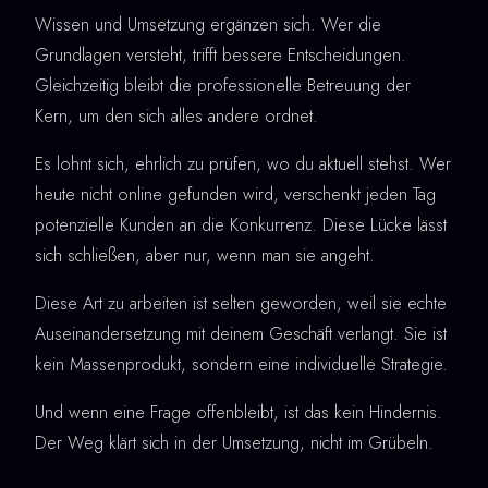
Wissen und Umsetzung ergänzen sich. Wer die
Grundlagen versteht, trifft bessere Entscheidungen.
Gleichzeitig bleibt die professionelle Betreuung der
Kern, um den sich alles andere ordnet.
Es lohnt sich, ehrlich zu prüfen, wo du aktuell stehst. Wer
heute nicht online gefunden wird, verschenkt jeden Tag
potenzielle Kunden an die Konkurrenz. Diese Lücke lässt
sich schließen, aber nur, wenn man sie angeht.
Diese Art zu arbeiten ist selten geworden, weil sie echte
Auseinandersetzung mit deinem Geschäft verlangt. Sie ist
kein Massenprodukt, sondern eine individuelle Strategie.
Und wenn eine Frage offenbleibt, ist das kein Hindernis.
Der Weg klärt sich in der Umsetzung, nicht im Grübeln.