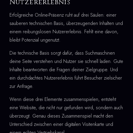
Nutzererlebnis
Erfolgreiche Online-Präsenz ruht auf drei Säulen: einer
sauberen technischen Basis, überzeugenden Inhalten und
einem reibungslosen Nutzererlebnis. Fehlt eine davon,
bleibt Potenzial ungenutzt.
Die technische Basis sorgt dafür, dass Suchmaschinen
deine Seite verstehen und Nutzer sie schnell laden. Gute
Inhalte beantworten die Fragen deiner Zielgruppe. Und
ein durchdachtes Nutzererlebnis führt Besucher zielsicher
zur Anfrage.
Wenn diese drei Elemente zusammenspielen, entsteht
eine Website, die nicht nur gefunden wird, sondern auch
überzeugt. Genau dieses Zusammenspiel macht den
Unterschied zwischen einer digitalen Visitenkarte und
einem echten Vertriebskanal.