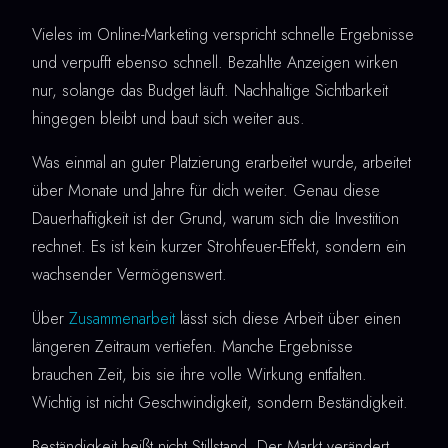
Vieles im Online-Marketing verspricht schnelle Ergebnisse
und verpufft ebenso schnell. Bezahlte Anzeigen wirken
nur, solange das Budget läuft. Nachhaltige Sichtbarkeit
hingegen bleibt und baut sich weiter aus.
Was einmal an guter Platzierung erarbeitet wurde, arbeitet
über Monate und Jahre für dich weiter. Genau diese
Dauerhaftigkeit ist der Grund, warum sich die Investition
rechnet. Es ist kein kurzer Strohfeuer-Effekt, sondern ein
wachsender Vermögenswert.
Über
Zusammenarbeit
lässt sich diese Arbeit über einen
längeren Zeitraum vertiefen. Manche Ergebnisse
brauchen Zeit, bis sie ihre volle Wirkung entfalten.
Wichtig ist nicht Geschwindigkeit, sondern Beständigkeit.
Beständigkeit heißt nicht Stillstand. Der Markt verändert