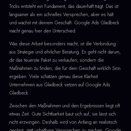
Tricks entsteht ein Fundament, das dauerhaft trägt. Das ist
langsamer als ein schnelles Versprechen, aber es hält
und wächst mit deinem Geschäft. Google Ads Gladbeck
macht genau hier den Unterschied.
Was diese Arbeit besonders macht, ist die Verbindung
aus Strategie und ehrlicher Beratung. Es geht nicht darum,
dir das teuerste Paket zu verkaufen, sondern die
Maßnahmen zu finden, die für dein Geschäft wirklich Sinn
ergeben. Viele schätzen genau diese Klarheit.
Unternehmen aus Gladbeck setzen auf Google Ads
Gladbeck.
Zwischen den Maßnahmen und den Ergebnissen liegt oft
etwas Zeit. Gute Sichtbarkeit baut sich auf, sie lässt sich
nicht erzwingen. Deshalb wird von Anfang an realistisch
geplant, statt unhaltbare Versprechen zu machen. Google