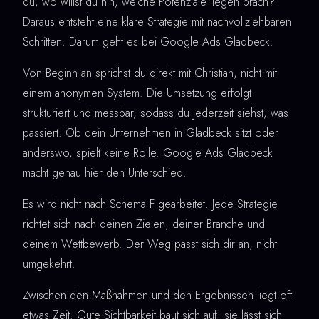
du, wo willst du hin, welche Potenziale liegen brach?
Daraus entsteht eine klare Strategie mit nachvollziehbaren
Schritten. Darum geht es bei Google Ads Gladbeck.
Von Beginn an sprichst du direkt mit Christian, nicht mit
einem anonymen System. Die Umsetzung erfolgt
strukturiert und messbar, sodass du jederzeit siehst, was
passiert. Ob dein Unternehmen in Gladbeck sitzt oder
anderswo, spielt keine Rolle. Google Ads Gladbeck
macht genau hier den Unterschied.
Es wird nicht nach Schema F gearbeitet. Jede Strategie
richtet sich nach deinen Zielen, deiner Branche und
deinem Wettbewerb. Der Weg passt sich dir an, nicht
umgekehrt.
Zwischen den Maßnahmen und den Ergebnissen liegt oft
etwas Zeit. Gute Sichtbarkeit baut sich auf, sie lässt sich