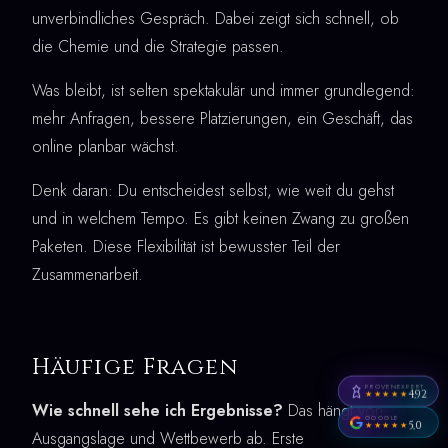
unverbindliches Gespräch. Dabei zeigt sich schnell, ob
die Chemie und die Strategie passen.
Was bleibt, ist selten spektakulär und immer grundlegend:
mehr Anfragen, bessere Platzierungen, ein Geschäft, das
online planbar wächst.
Denk daran: Du entscheidest selbst, wie weit du gehst
und in welchem Tempo. Es gibt keinen Zwang zu großen
Paketen. Diese Flexibilität ist bewusster Teil der
Zusammenarbeit.
Häufige Fragen
PROVENEXPERT
4,92
★★★★★
Wie schnell sehe ich Ergebnisse?
Das hängt von
GOOGLE
5,0
★★★★★
Ausgangslage und Wettbewerb ab. Erste