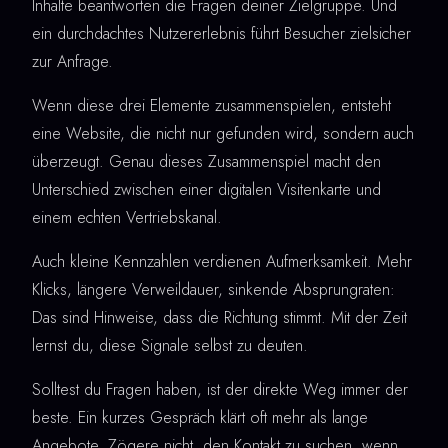
Inhalte beantworten die Fragen deiner Zielgruppe. Und
ein durchdachtes Nutzererlebnis führt Besucher zielsicher
zur Anfrage.
Wenn diese drei Elemente zusammenspielen, entsteht
eine Website, die nicht nur gefunden wird, sondern auch
überzeugt. Genau dieses Zusammenspiel macht den
Unterschied zwischen einer digitalen Visitenkarte und
einem echten Vertriebskanal.
Auch kleine Kennzahlen verdienen Aufmerksamkeit. Mehr
Klicks, längere Verweildauer, sinkende Absprungraten:
Das sind Hinweise, dass die Richtung stimmt. Mit der Zeit
lernst du, diese Signale selbst zu deuten.
Solltest du Fragen haben, ist der direkte Weg immer der
beste. Ein kurzes Gespräch klärt oft mehr als lange
Angebote. Zögere nicht, den Kontakt zu suchen, wenn