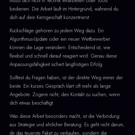
musst dich nicht in Technik einarbeiten oder Tools
bedienen. Die Arbeit läuft im Hintergrund, während du
dich auf dein Kerngeschäft konzentrierst.
Rückschläge gehören zu jedem Weg dazu. Ein
Algorithmus-Update oder ein neuer Wettbewerber
können die Lage verändern. Entscheidend ist, wie
flexibel und schnell darauf reagiert wird. Genau diese
Anpassungsfähigkeit sichert langfristigen Erfolg.
Solltest du Fragen haben, ist der direkte Weg immer der
beste. Ein kurzes Gespräch klärt oft mehr als lange
Angebote. Zögere nicht, den Kontakt zu suchen, wenn
dich etwas beschäftigt.
Was diese Arbeit besonders macht, ist die Verbindung
aus Strategie und ehrlicher Beratung. Es geht nicht darum,
dir das teuerste Paket zu verkaufen, sondern die