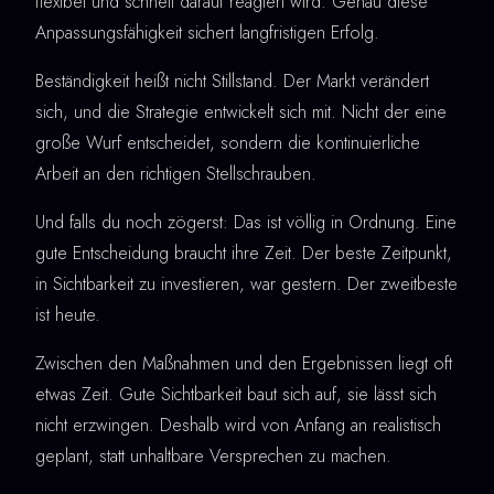
flexibel und schnell darauf reagiert wird. Genau diese
Anpassungsfähigkeit sichert langfristigen Erfolg.
Beständigkeit heißt nicht Stillstand. Der Markt verändert
sich, und die Strategie entwickelt sich mit. Nicht der eine
große Wurf entscheidet, sondern die kontinuierliche
Arbeit an den richtigen Stellschrauben.
Und falls du noch zögerst: Das ist völlig in Ordnung. Eine
gute Entscheidung braucht ihre Zeit. Der beste Zeitpunkt,
in Sichtbarkeit zu investieren, war gestern. Der zweitbeste
ist heute.
Zwischen den Maßnahmen und den Ergebnissen liegt oft
etwas Zeit. Gute Sichtbarkeit baut sich auf, sie lässt sich
nicht erzwingen. Deshalb wird von Anfang an realistisch
geplant, statt unhaltbare Versprechen zu machen.