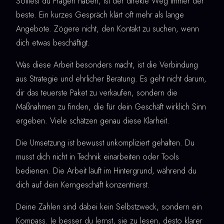
Solltest du Fragen haben, ist der direkte Weg immer der
beste. Ein kurzes Gespräch klärt oft mehr als lange
Angebote. Zögere nicht, den Kontakt zu suchen, wenn
dich etwas beschäftigt.
Was diese Arbeit besonders macht, ist die Verbindung
aus Strategie und ehrlicher Beratung. Es geht nicht darum,
dir das teuerste Paket zu verkaufen, sondern die
Maßnahmen zu finden, die für dein Geschäft wirklich Sinn
ergeben. Viele schätzen genau diese Klarheit.
Die Umsetzung ist bewusst unkompliziert gehalten. Du
musst dich nicht in Technik einarbeiten oder Tools
bedienen. Die Arbeit läuft im Hintergrund, während du
dich auf dein Kerngeschäft konzentrierst.
Deine Zahlen sind dabei kein Selbstzweck, sondern ein
Kompass. Je besser du lernst, sie zu lesen, desto klarer