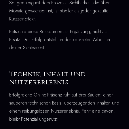
Sei geduldig mit dem Prozess. Sichtbarkeit, die über
Monate gewachsen ist, ist stabiler als jeder gekaufte
Kurzzeit-Effekt.
Betrachte diese Ressourcen als Ergänzung, nicht als
Ersatz. Der Erfolg entsteht in der konkreten Arbeit an
deiner Sichtbarkeit.
Technik, Inhalt und
Nutzererlebnis
Erfolgreiche Online-Präsenz ruht auf drei Säulen: einer
sauberen technischen Basis, überzeugenden Inhalten und
einem reibungslosen Nutzererlebnis. Fehlt eine davon,
bleibt Potenzial ungenutzt.