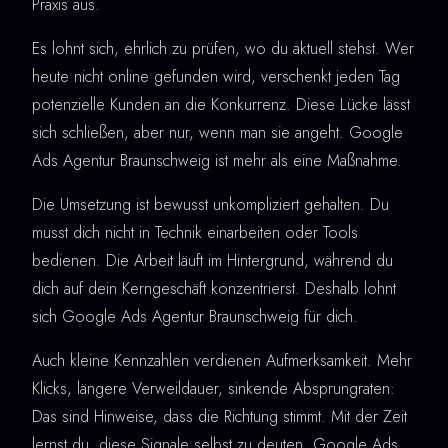
Praxis aus.
Es lohnt sich, ehrlich zu prüfen, wo du aktuell stehst. Wer
heute nicht online gefunden wird, verschenkt jeden Tag
potenzielle Kunden an die Konkurrenz. Diese Lücke lässt
sich schließen, aber nur, wenn man sie angeht. Google
Ads Agentur Braunschweig ist mehr als eine Maßnahme.
Die Umsetzung ist bewusst unkompliziert gehalten. Du
musst dich nicht in Technik einarbeiten oder Tools
bedienen. Die Arbeit läuft im Hintergrund, während du
dich auf dein Kerngeschäft konzentrierst. Deshalb lohnt
sich Google Ads Agentur Braunschweig für dich.
Auch kleine Kennzahlen verdienen Aufmerksamkeit. Mehr
Klicks, längere Verweildauer, sinkende Absprungraten:
Das sind Hinweise, dass die Richtung stimmt. Mit der Zeit
lernst du, diese Signale selbst zu deuten. Google Ads