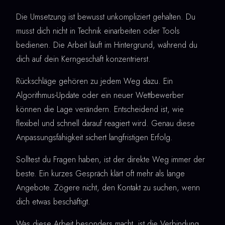
Die Umsetzung ist bewusst unkompliziert gehalten. Du
musst dich nicht in Technik einarbeiten oder Tools
bedienen. Die Arbeit läuft im Hintergrund, während du
dich auf dein Kerngeschäft konzentrierst.
Rückschläge gehören zu jedem Weg dazu. Ein
Algorithmus-Update oder ein neuer Wettbewerber
können die Lage verändern. Entscheidend ist, wie
flexibel und schnell darauf reagiert wird. Genau diese
Anpassungsfähigkeit sichert langfristigen Erfolg.
Solltest du Fragen haben, ist der direkte Weg immer der
beste. Ein kurzes Gespräch klärt oft mehr als lange
Angebote. Zögere nicht, den Kontakt zu suchen, wenn
dich etwas beschäftigt.
Was diese Arbeit besonders macht, ist die Verbindung