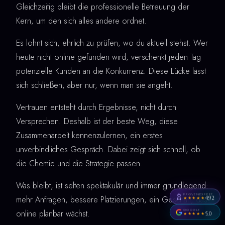
Gleichzeitig bleibt die professionelle Betreuung der
Kern, um den sich alles andere ordnet.
Es lohnt sich, ehrlich zu prüfen, wo du aktuell stehst. Wer
heute nicht online gefunden wird, verschenkt jeden Tag
potenzielle Kunden an die Konkurrenz. Diese Lücke lässt
sich schließen, aber nur, wenn man sie angeht.
Vertrauen entsteht durch Ergebnisse, nicht durch
Versprechen. Deshalb ist der beste Weg, diese
Zusammenarbeit kennenzulernen, ein erstes
unverbindliches Gespräch. Dabei zeigt sich schnell, ob
die Chemie und die Strategie passen.
Was bleibt, ist selten spektakulär und immer grundlegend:
PROVENEXPERT
mehr Anfragen, bessere Platzierungen, ein Geschäft, das
4,92
★★★★★
GOOGLE
online planbar wächst.
5,0
★★★★★