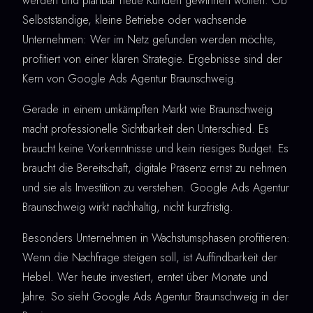
werden und planbar neue Kunden gewinnen wollen. Ob
Selbstständige, kleine Betriebe oder wachsende
Unternehmen: Wer im Netz gefunden werden möchte,
profitiert von einer klaren Strategie. Ergebnisse sind der
Kern von Google Ads Agentur Braunschweig.
Gerade in einem umkämpften Markt wie Braunschweig
macht professionelle Sichtbarkeit den Unterschied. Es
braucht keine Vorkenntnisse und kein riesiges Budget. Es
braucht die Bereitschaft, digitale Präsenz ernst zu nehmen
und sie als Investition zu verstehen. Google Ads Agentur
Braunschweig wirkt nachhaltig, nicht kurzfristig.
Besonders Unternehmen in Wachstumsphasen profitieren:
Wenn die Nachfrage steigen soll, ist Auffindbarkeit der
Hebel. Wer heute investiert, erntet über Monate und
Jahre. So sieht Google Ads Agentur Braunschweig in der