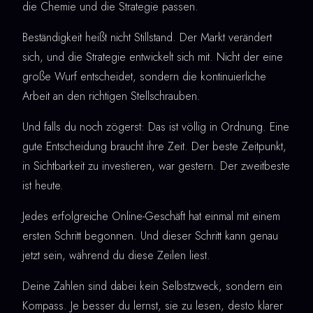
die Chemie und die Strategie passen.
Beständigkeit heißt nicht Stillstand. Der Markt verändert
sich, und die Strategie entwickelt sich mit. Nicht der eine
große Wurf entscheidet, sondern die kontinuierliche
Arbeit an den richtigen Stellschrauben.
Und falls du noch zögerst: Das ist völlig in Ordnung. Eine
gute Entscheidung braucht ihre Zeit. Der beste Zeitpunkt,
in Sichtbarkeit zu investieren, war gestern. Der zweitbeste
ist heute.
Jedes erfolgreiche Online-Geschäft hat einmal mit einem
ersten Schritt begonnen. Und dieser Schritt kann genau
jetzt sein, während du diese Zeilen liest.
Deine Zahlen sind dabei kein Selbstzweck, sondern ein
Kompass. Je besser du lernst, sie zu lesen, desto klarer