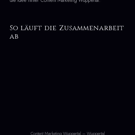
die Idee hinter Content Marketing Wuppertal.
So läuft die Zusammenarbeit
ab
Content Marketing Wuppertal – Wuppertal