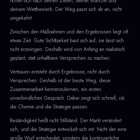
richtet sich nach deinen Zielen, deiner Branche und
deinem Wettbewerb. Der Weg passt sich dir an, nicht
umgekehrt.
Zwischen den Maßnahmen und den Ergebnissen liegt oft
etwas Zeit. Gute Sichtbarkeit baut sich auf, sie lässt sich
nicht erzwingen. Deshalb wird von Anfang an realistisch
geplant, statt unhaltbare Versprechen zu machen.
Vertrauen entsteht durch Ergebnisse, nicht durch
Versprechen. Deshalb ist der beste Weg, diese
Zusammenarbeit kennenzulernen, ein erstes
unverbindliches Gespräch. Dabei zeigt sich schnell, ob
die Chemie und die Strategie passen.
Beständigkeit heißt nicht Stillstand. Der Markt verändert
sich, und die Strategie entwickelt sich mit. Nicht der eine
große Wurf entscheidet, sondern die kontinuierliche