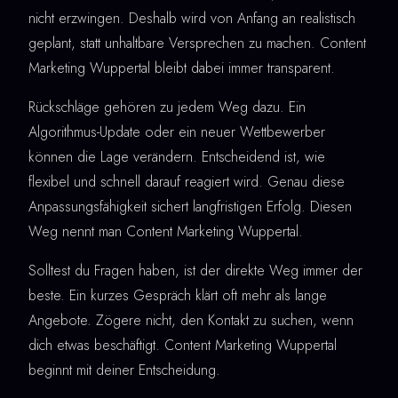
nicht erzwingen. Deshalb wird von Anfang an realistisch
geplant, statt unhaltbare Versprechen zu machen. Content
Marketing Wuppertal bleibt dabei immer transparent.
Rückschläge gehören zu jedem Weg dazu. Ein
Algorithmus-Update oder ein neuer Wettbewerber
können die Lage verändern. Entscheidend ist, wie
flexibel und schnell darauf reagiert wird. Genau diese
Anpassungsfähigkeit sichert langfristigen Erfolg. Diesen
Weg nennt man Content Marketing Wuppertal.
Solltest du Fragen haben, ist der direkte Weg immer der
beste. Ein kurzes Gespräch klärt oft mehr als lange
Angebote. Zögere nicht, den Kontakt zu suchen, wenn
dich etwas beschäftigt. Content Marketing Wuppertal
beginnt mit deiner Entscheidung.