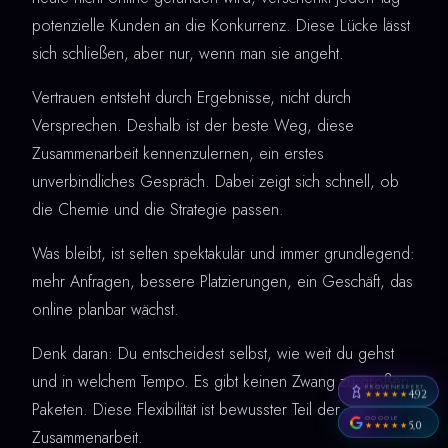
potenzielle Kunden an die Konkurrenz. Diese Lücke lässt
sich schließen, aber nur, wenn man sie angeht.
Vertrauen entsteht durch Ergebnisse, nicht durch
Versprechen. Deshalb ist der beste Weg, diese
Zusammenarbeit kennenzulernen, ein erstes
unverbindliches Gespräch. Dabei zeigt sich schnell, ob
die Chemie und die Strategie passen.
Was bleibt, ist selten spektakulär und immer grundlegend:
mehr Anfragen, bessere Platzierungen, ein Geschäft, das
online planbar wächst.
Denk daran: Du entscheidest selbst, wie weit du gehst
und in welchem Tempo. Es gibt keinen Zwang zu großen
PROVENEXPERT
4,92
★★★★★
Paketen. Diese Flexibilität ist bewusster Teil der
GOOGLE
5,0
★★★★★
Zusammenarbeit.