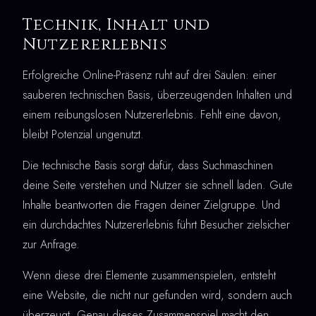
Technik, Inhalt und
Nutzererlebnis
Erfolgreiche Online-Präsenz ruht auf drei Säulen: einer
sauberen technischen Basis, überzeugenden Inhalten und
einem reibungslosen Nutzererlebnis. Fehlt eine davon,
bleibt Potenzial ungenutzt.
Die technische Basis sorgt dafür, dass Suchmaschinen
deine Seite verstehen und Nutzer sie schnell laden. Gute
Inhalte beantworten die Fragen deiner Zielgruppe. Und
ein durchdachtes Nutzererlebnis führt Besucher zielsicher
zur Anfrage.
Wenn diese drei Elemente zusammenspielen, entsteht
eine Website, die nicht nur gefunden wird, sondern auch
überzeugt. Genau dieses Zusammenspiel macht den