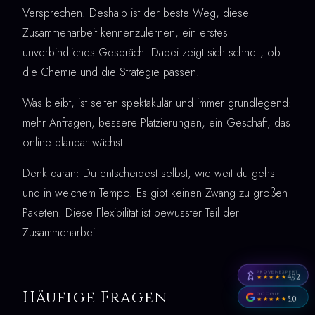
Versprechen. Deshalb ist der beste Weg, diese
Zusammenarbeit kennenzulernen, ein erstes
unverbindliches Gespräch. Dabei zeigt sich schnell, ob
die Chemie und die Strategie passen.
Was bleibt, ist selten spektakulär und immer grundlegend:
mehr Anfragen, bessere Platzierungen, ein Geschäft, das
online planbar wächst.
Denk daran: Du entscheidest selbst, wie weit du gehst
und in welchem Tempo. Es gibt keinen Zwang zu großen
Paketen. Diese Flexibilität ist bewusster Teil der
Zusammenarbeit.
PROVENEXPERT
4,92
★★★★★
Häufige Fragen
GOOGLE
5,0
★★★★★