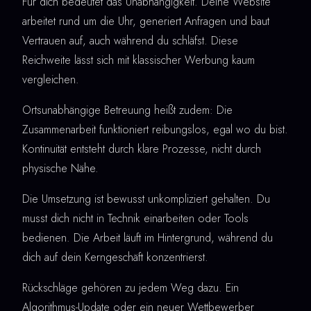
Für dich bedeutet das Unabhängigkeit. Deine Website
arbeitet rund um die Uhr, generiert Anfragen und baut
Vertrauen auf, auch während du schläfst. Diese
Reichweite lässt sich mit klassischer Werbung kaum
vergleichen.
Ortsunabhängige Betreuung heißt zudem: Die
Zusammenarbeit funktioniert reibungslos, egal wo du bist.
Kontinuität entsteht durch klare Prozesse, nicht durch
physische Nähe.
Die Umsetzung ist bewusst unkompliziert gehalten. Du
musst dich nicht in Technik einarbeiten oder Tools
bedienen. Die Arbeit läuft im Hintergrund, während du
dich auf dein Kerngeschäft konzentrierst.
Rückschläge gehören zu jedem Weg dazu. Ein
Algorithmus-Update oder ein neuer Wettbewerber