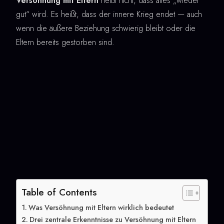
Versöhnung mit Eltern
heißt nicht, dass alles „wieder
gut“ wird. Es heißt, dass der innere Krieg endet — auch
wenn die äußere Beziehung schwierig bleibt oder die
Eltern bereits gestorben sind.
Table of Contents
Was Versöhnung mit Eltern wirklich bedeutet
Drei zentrale Erkenntnisse zu Versöhnung mit Eltern