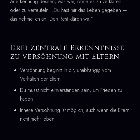
Anerkennung dessen, was war, ohne es zu verklären
oder zu verteufeln. „Du hast mir das Leben gegeben —
das nehme ich an. Den Rest klären wir.“
Drei zentrale Erkenntnisse
zu Versöhnung mit Eltern
Versöhnung beginnt in dir, unabhängig vom
Verhalten der Eltern
Du musst nicht einverstanden sein, um Frieden zu
haben
Innere Versöhnung ist möglich, auch wenn die Eltern
nicht mehr leben