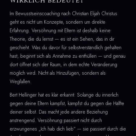
wirklich bedeutet
Im Bewusstseinscoaching nach Christian Elijah Christus
geht es nicht um Konzepte, sondern um direkte
Erfahrung. Versöhnung mit Eltern ist deshalb keine
Theorie, die du lernst — es ist ein Sehen, das in dir
geschieht. Was du davor für selbstverständlich gehalten
hast, beginnt sich als Annahme zu enthüllen — und genau
dort öffnet sich der Raum, in dem echte Veränderung
möglich wird. Nicht als Hinzufügen, sondern als
Wegfallen.
Bert Hellinger hat es klar erkannt: Solange du innerlich
gegen deine Eltern kämpfst, kämpfst du gegen die Hälfte
deiner selbst. Das macht jede andere Beziehung
anstrengend. Versöhnung passiert nicht durch
erzwungenes „Ich hab dich lieb“ — sie passiert durch die