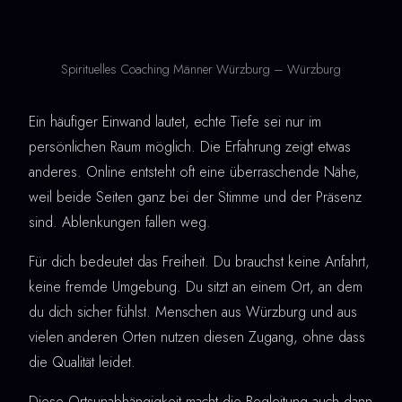
Spirituelles Coaching Männer Würzburg – Würzburg
Ein häufiger Einwand lautet, echte Tiefe sei nur im
persönlichen Raum möglich. Die Erfahrung zeigt etwas
anderes. Online entsteht oft eine überraschende Nähe,
weil beide Seiten ganz bei der Stimme und der Präsenz
sind. Ablenkungen fallen weg.
Für dich bedeutet das Freiheit. Du brauchst keine Anfahrt,
keine fremde Umgebung. Du sitzt an einem Ort, an dem
du dich sicher fühlst. Menschen aus Würzburg und aus
vielen anderen Orten nutzen diesen Zugang, ohne dass
die Qualität leidet.
Diese Ortsunabhängigkeit macht die Begleitung auch dann