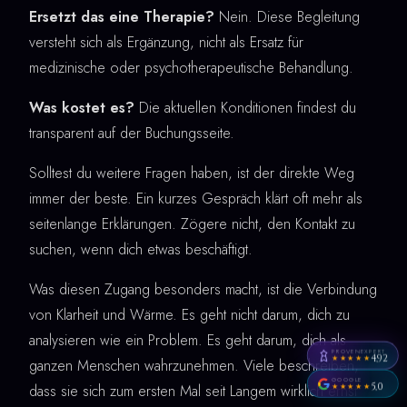
Ersetzt das eine Therapie?
Nein. Diese Begleitung
versteht sich als Ergänzung, nicht als Ersatz für
medizinische oder psychotherapeutische Behandlung.
Was kostet es?
Die aktuellen Konditionen findest du
transparent auf der Buchungsseite.
Solltest du weitere Fragen haben, ist der direkte Weg
immer der beste. Ein kurzes Gespräch klärt oft mehr als
seitenlange Erklärungen. Zögere nicht, den Kontakt zu
suchen, wenn dich etwas beschäftigt.
Was diesen Zugang besonders macht, ist die Verbindung
von Klarheit und Wärme. Es geht nicht darum, dich zu
analysieren wie ein Problem. Es geht darum, dich als
PROVENEXPERT
4,92
★★★★★
ganzen Menschen wahrzunehmen. Viele beschreiben,
GOOGLE
5,0
dass sie sich zum ersten Mal seit Langem wirklich ernst
★★★★★