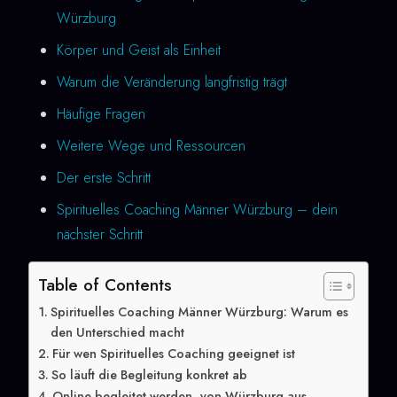
Würzburg
Körper und Geist als Einheit
Warum die Veränderung langfristig trägt
Häufige Fragen
Weitere Wege und Ressourcen
Der erste Schritt
Spirituelles Coaching Männer Würzburg – dein
nächster Schritt
Table of Contents
Spirituelles Coaching Männer Würzburg: Warum es
den Unterschied macht
Für wen Spirituelles Coaching geeignet ist
So läuft die Begleitung konkret ab
Online begleitet werden, von Würzburg aus