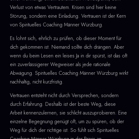
Verlust von etwas Vertrautem. Krisen sind hier keine
Störung, sondern eine Einladung. Vertrauen ist der Kern
von Spirituelles Coaching Männer Würzburg.
Es lohnt sich, ehrlich zu prüfen, ob dieser Moment für
dich gekommen ist. Niemand sollte dich drängen. Aber
wenn du beim Lesen ein leises Ja in dir spürst, ist das oft
ein zuverlässigerer Wegweiser als jede rationale
Abwägung. Spirituelles Coaching Männer Würzburg wirkt
nachhaltig, nicht kurzfristig.
Vertrauen entsteht nicht durch Versprechen, sondern
durch Erfahrung. Deshalb ist der beste Weg, diese
Arbeit kennenzulernen, sie schlicht auszuprobieren. Eine
einzelne Begegnung genügt oft, um zu spüren, ob der
Weg für dich der richtige ist. So fühlt sich Spirituelles
Coaching Männer Würzburg in der Praxis an.