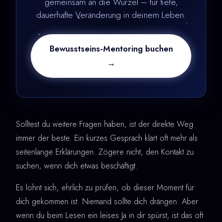
gemeinsam an die Wurzel – für tiefe,
dauerhafte Veränderung in deinem Leben.
Bewusstseins-Mentoring buchen
→
Solltest du weitere Fragen haben, ist der direkte Weg
immer der beste. Ein kurzes Gespräch klärt oft mehr als
seitenlange Erklärungen. Zögere nicht, den Kontakt zu
suchen, wenn dich etwas beschäftigt.
Es lohnt sich, ehrlich zu prüfen, ob dieser Moment für
dich gekommen ist. Niemand sollte dich drängen. Aber
wenn du beim Lesen ein leises Ja in dir spürst, ist das oft