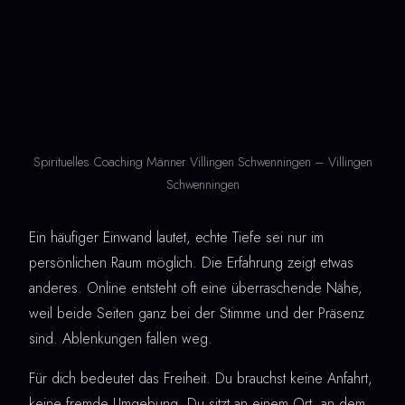
Spirituelles Coaching Männer Villingen Schwenningen – Villingen
Schwenningen
Ein häufiger Einwand lautet, echte Tiefe sei nur im
persönlichen Raum möglich. Die Erfahrung zeigt etwas
anderes. Online entsteht oft eine überraschende Nähe,
weil beide Seiten ganz bei der Stimme und der Präsenz
sind. Ablenkungen fallen weg.
Für dich bedeutet das Freiheit. Du brauchst keine Anfahrt,
keine fremde Umgebung. Du sitzt an einem Ort, an dem