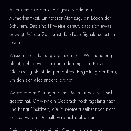
Auch kleine körperliche Signale verdienen
Aufmerksamkeit. Ein tieferer Atemzug, ein Lösen der
Schultern: Das sind Hinweise darauf, dass sich etwas
bewegt. Mit der Zeit lernst du, diese Signale selbst zu
lesen.
Wissen und Erfahrung ergänzen sich. Wer neugierig
bleibt, geht bewusster durch den eigenen Prozess.
Gleichzeitig bleibt die persönliche Begleitung der Kern,
um den sich alles andere ordnet.
Zwischen den Sitzungen bleibt Raum für das, was sich
gesetzt hat. Oft wirkt ein Gespräch noch tagelang nach
und bringt Einsichten, die im Moment selbst noch nicht
sichtbar waren. Deshalb wird nichts überstürzt.
Dein Körper ist dabei kein Gegner, sondern ein