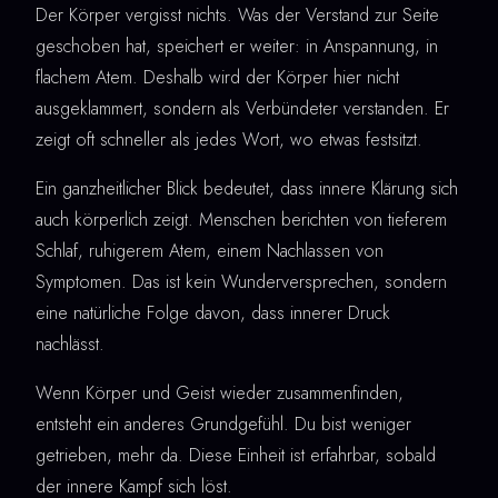
Der Körper vergisst nichts. Was der Verstand zur Seite
geschoben hat, speichert er weiter: in Anspannung, in
flachem Atem. Deshalb wird der Körper hier nicht
ausgeklammert, sondern als Verbündeter verstanden. Er
zeigt oft schneller als jedes Wort, wo etwas festsitzt.
Ein ganzheitlicher Blick bedeutet, dass innere Klärung sich
auch körperlich zeigt. Menschen berichten von tieferem
Schlaf, ruhigerem Atem, einem Nachlassen von
Symptomen. Das ist kein Wunderversprechen, sondern
eine natürliche Folge davon, dass innerer Druck
nachlässt.
Wenn Körper und Geist wieder zusammenfinden,
entsteht ein anderes Grundgefühl. Du bist weniger
getrieben, mehr da. Diese Einheit ist erfahrbar, sobald
der innere Kampf sich löst.