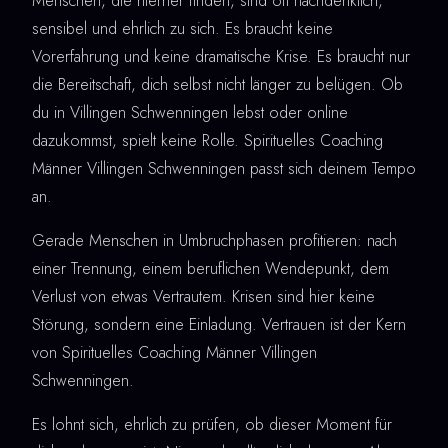
Menschen, die hierher finden, sind oft nachdenklich,
sensibel und ehrlich zu sich. Es braucht keine
Vorerfahrung und keine dramatische Krise. Es braucht nur
die Bereitschaft, dich selbst nicht länger zu belügen. Ob
du in Villingen Schwenningen lebst oder online
dazukommst, spielt keine Rolle. Spirituelles Coaching
Männer Villingen Schwenningen passt sich deinem Tempo
an.
Gerade Menschen in Umbruchphasen profitieren: nach
einer Trennung, einem beruflichen Wendepunkt, dem
Verlust von etwas Vertrautem. Krisen sind hier keine
Störung, sondern eine Einladung. Vertrauen ist der Kern
von Spirituelles Coaching Männer Villingen
Schwenningen.
Es lohnt sich, ehrlich zu prüfen, ob dieser Moment für