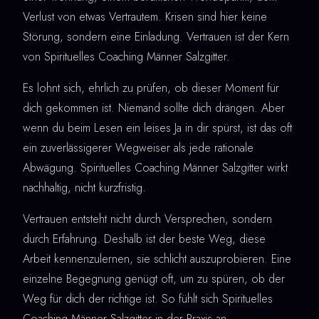
Verlust von etwas Vertrautem. Krisen sind hier keine
Störung, sondern eine Einladung. Vertrauen ist der Kern
von Spirituelles Coaching Männer Salzgitter.
Es lohnt sich, ehrlich zu prüfen, ob dieser Moment für
dich gekommen ist. Niemand sollte dich drängen. Aber
wenn du beim Lesen ein leises Ja in dir spürst, ist das oft
ein zuverlässigerer Wegweiser als jede rationale
Abwägung. Spirituelles Coaching Männer Salzgitter wirkt
nachhaltig, nicht kurzfristig.
Vertrauen entsteht nicht durch Versprechen, sondern
durch Erfahrung. Deshalb ist der beste Weg, diese
Arbeit kennenzulernen, sie schlicht auszuprobieren. Eine
einzelne Begegnung genügt oft, um zu spüren, ob der
Weg für dich der richtige ist. So fühlt sich Spirituelles
Coaching Männer Salzgitter in der Praxis an.