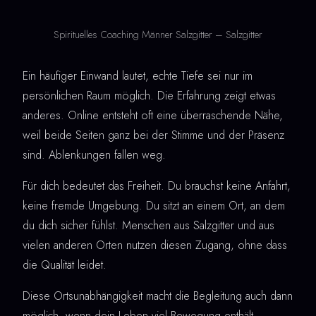
Spirituelles Coaching Männer Salzgitter – Salzgitter
Ein häufiger Einwand lautet, echte Tiefe sei nur im
persönlichen Raum möglich. Die Erfahrung zeigt etwas
anderes. Online entsteht oft eine überraschende Nähe,
weil beide Seiten ganz bei der Stimme und der Präsenz
sind. Ablenkungen fallen weg.
Für dich bedeutet das Freiheit. Du brauchst keine Anfahrt,
keine fremde Umgebung. Du sitzt an einem Ort, an dem
du dich sicher fühlst. Menschen aus Salzgitter und aus
vielen anderen Orten nutzen diesen Zugang, ohne dass
die Qualität leidet.
Diese Ortsunabhängigkeit macht die Begleitung auch dann
möglich, wenn dein Leben viel Bewegung enthält.