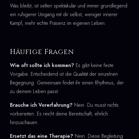
Was bleibt, ist selten spektakulär und immer grundlegend:
ein ruhigerer Umgang mit dir selbst, weniger innerer
Kampf, mehr echte Präsenz im eigenen Leben.
Häufige Fragen
Wie oft sollte ich kommen?
Es gibt keine feste
Vorgabe. Entscheidend ist die Qualität der einzelnen
Begegnung. Gemeinsam findet ihr einen Rhythmus, der
zu deinem Leben passt.
Brauche ich Vorerfahrung?
Nein. Du musst nichts
vorbereiten. Es reicht deine Bereitschaft, ehrlich
hinzuschauen.
Ersetzt das eine Therapie?
Nein. Diese Begleitung