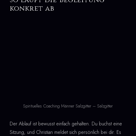
konkret ab
Spirituelles Coaching Männer Salzgitter – Salzgitter
Der Ablauf ist bewusst einfach gehalten. Du buchst eine
Sitzung, und Christian meldet sich persönlich bei dir. Es