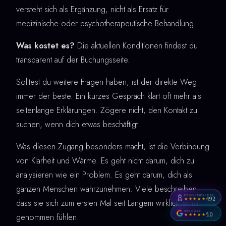
versteht sich als Ergänzung, nicht als Ersatz für
medizinische oder psychotherapeutische Behandlung.
Was kostet es?
Die aktuellen Konditionen findest du
transparent auf der Buchungsseite.
Solltest du weitere Fragen haben, ist der direkte Weg
immer der beste. Ein kurzes Gespräch klärt oft mehr als
seitenlange Erklärungen. Zögere nicht, den Kontakt zu
suchen, wenn dich etwas beschäftigt.
Was diesen Zugang besonders macht, ist die Verbindung
von Klarheit und Wärme. Es geht nicht darum, dich zu
analysieren wie ein Problem. Es geht darum, dich als
ganzen Menschen wahrzunehmen. Viele beschreiben,
PROVENEXPERT
4,92
★★★★★
dass sie sich zum ersten Mal seit Langem wirklich ernst
GOOGLE
5,0
genommen fühlen.
★★★★★