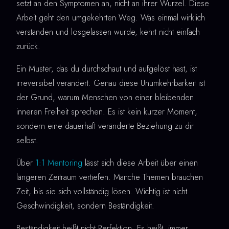
setzt an den Symptomen an, nicht an ihrer Wurzel. Diese
Arbeit geht den umgekehrten Weg. Was einmal wirklich
verstanden und losgelassen wurde, kehrt nicht einfach
zurück.
Ein Muster, das du durchschaut und aufgelöst hast, ist
irreversibel verändert. Genau diese Unumkehrbarkeit ist
der Grund, warum Menschen von einer bleibenden
inneren Freiheit sprechen. Es ist kein kurzer Moment,
sondern eine dauerhaft veränderte Beziehung zu dir
selbst.
Über
1:1 Mentoring
lässt sich diese Arbeit über einen
längeren Zeitraum vertiefen. Manche Themen brauchen
Zeit, bis sie sich vollständig lösen. Wichtig ist nicht
Geschwindigkeit, sondern Beständigkeit.
Beständigkeit heißt nicht Perfektion. Es heißt, immer