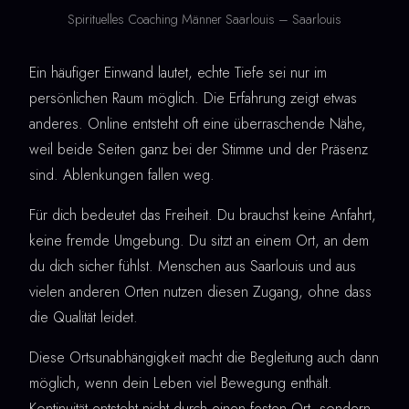
Spirituelles Coaching Männer Saarlouis – Saarlouis
Ein häufiger Einwand lautet, echte Tiefe sei nur im
persönlichen Raum möglich. Die Erfahrung zeigt etwas
anderes. Online entsteht oft eine überraschende Nähe,
weil beide Seiten ganz bei der Stimme und der Präsenz
sind. Ablenkungen fallen weg.
Für dich bedeutet das Freiheit. Du brauchst keine Anfahrt,
keine fremde Umgebung. Du sitzt an einem Ort, an dem
du dich sicher fühlst. Menschen aus Saarlouis und aus
vielen anderen Orten nutzen diesen Zugang, ohne dass
die Qualität leidet.
Diese Ortsunabhängigkeit macht die Begleitung auch dann
möglich, wenn dein Leben viel Bewegung enthält.
Kontinuität entsteht nicht durch einen festen Ort, sondern