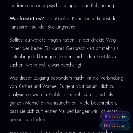
medizinische oder psychotherapeutische Behandlung.
Was kostet es?
Die aktuellen Konditionen findest du
transparent auf der Buchungsseite.
Solltest du weitere Fragen haben, ist der direkte Weg
immer der beste. Ein kurzes Gespräch klärt oft mehr als
seitenlange Erklärungen. Zögere nicht, den Kontakt zu
suchen, wenn dich etwas beschäftigt.
Was diesen Zugang besonders macht, ist die Verbindung
von Klarheit und Wärme. Es geht nicht darum, dich zu
analysieren wie ein Problem. Es geht darum, dich als
ganzen Menschen wahrzunehmen. Viele beschreiben,
dass sie sich zum ersten Mal seit Langem wirklich ernst
PROVENEXPERT
4,92
★★★★★
genommen fühlen.
GOOGLE
5,0
★★★★★
Vertrauen entsteht nicht durch Versprechen, sondern