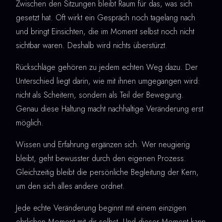
Zwischen den Sitzungen bleibt Raum für das, was sich
gesetzt hat. Oft wirkt ein Gespräch noch tagelang nach
und bringt Einsichten, die im Moment selbst noch nicht
sichtbar waren. Deshalb wird nichts überstürzt.
Rückschläge gehören zu jedem echten Weg dazu. Der
Unterschied liegt darin, wie mit ihnen umgegangen wird:
nicht als Scheitern, sondern als Teil der Bewegung.
Genau diese Haltung macht nachhaltige Veränderung erst
möglich.
Wissen und Erfahrung ergänzen sich. Wer neugierig
bleibt, geht bewusster durch den eigenen Prozess.
Gleichzeitig bleibt die persönliche Begleitung der Kern,
um den sich alles andere ordnet.
Jede echte Veränderung beginnt mit einem einzigen
ehrlichen Moment mit dir selbst. Und dieser Moment kann