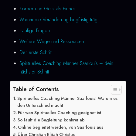
Körper und Geist als Einheit
Warum die Veränderung langfristig trägt
Häufige Fragen
Weitere Wege und Ressourcen
Der erste Schritt
Spirituelles Coaching Männer Saarlouis – dein
nächster Schritt
Table of Contents
Spirituelles Coaching Männer Saarlouis: Warum es
den Unterschied macht
Für wen Spirituelles Coaching geeignet ist
So läuft die Begleitung konkret ab
Online begleitet werden, von Saarlouis aus
Über Christian Elijah Christus