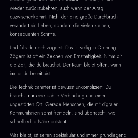
wieder zurückzukehren, auch wenn der Alltag
dazwischenkommt. Nicht der eine große Durchbruch
verändert ein Leben, sondern die vielen kleinen,
konsequenten Schritte.
Und falls du noch zögerst: Das ist völlig in Ordnung.
Zögern ist oft ein Zeichen von Ernsthaftigkeit. Nimm dir
die Zeit, die du brauchst. Der Raum bleibt offen, wann
immer du bereit bist.
Die Technik dahinter ist bewusst unkompliziert. Du
brauchst nur eine stabile Verbindung und einen
ungestörten Ort. Gerade Menschen, die mit digitaler
Kommunikation sonst fremdeln, sind überrascht, wie
schnell echte Nähe entsteht.
Was bleibt, ist selten spektakulär und immer grundlegend: