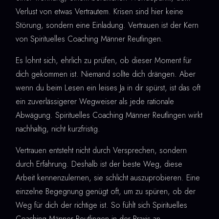
Verlust von etwas Vertrautem. Krisen sind hier keine
Störung, sondern eine Einladung. Vertrauen ist der Kern
von Spirituelles Coaching Männer Reutlingen.
Es lohnt sich, ehrlich zu prüfen, ob dieser Moment für
dich gekommen ist. Niemand sollte dich drängen. Aber
wenn du beim Lesen ein leises Ja in dir spürst, ist das oft
ein zuverlässigerer Wegweiser als jede rationale
Abwägung. Spirituelles Coaching Männer Reutlingen wirkt
nachhaltig, nicht kurzfristig.
Vertrauen entsteht nicht durch Versprechen, sondern
durch Erfahrung. Deshalb ist der beste Weg, diese
Arbeit kennenzulernen, sie schlicht auszuprobieren. Eine
einzelne Begegnung genügt oft, um zu spüren, ob der
Weg für dich der richtige ist. So fühlt sich Spirituelles
Coaching Männer Reutlingen in der Praxis an.