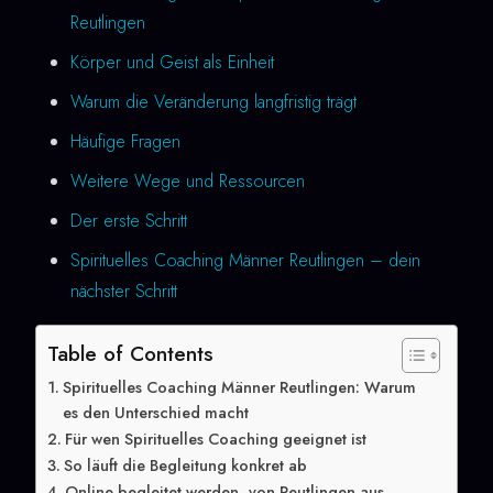
Reutlingen
Körper und Geist als Einheit
Warum die Veränderung langfristig trägt
Häufige Fragen
Weitere Wege und Ressourcen
Der erste Schritt
Spirituelles Coaching Männer Reutlingen – dein
nächster Schritt
Table of Contents
Spirituelles Coaching Männer Reutlingen: Warum
es den Unterschied macht
Für wen Spirituelles Coaching geeignet ist
So läuft die Begleitung konkret ab
Online begleitet werden, von Reutlingen aus