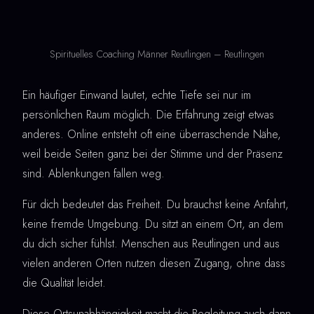
Spirituelles Coaching Männer Reutlingen – Reutlingen
Ein häufiger Einwand lautet, echte Tiefe sei nur im
persönlichen Raum möglich. Die Erfahrung zeigt etwas
anderes. Online entsteht oft eine überraschende Nähe,
weil beide Seiten ganz bei der Stimme und der Präsenz
sind. Ablenkungen fallen weg.
Für dich bedeutet das Freiheit. Du brauchst keine Anfahrt,
keine fremde Umgebung. Du sitzt an einem Ort, an dem
du dich sicher fühlst. Menschen aus Reutlingen und aus
vielen anderen Orten nutzen diesen Zugang, ohne dass
die Qualität leidet.
Diese Ortsunabhängigkeit macht die Begleitung auch dann