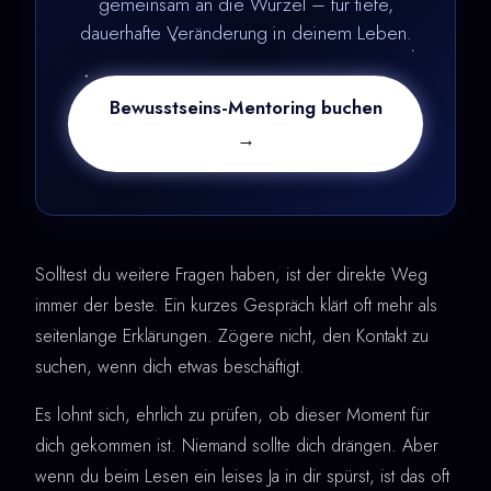
gemeinsam an die Wurzel – für tiefe,
dauerhafte Veränderung in deinem Leben.
Bewusstseins-Mentoring buchen
→
Solltest du weitere Fragen haben, ist der direkte Weg
immer der beste. Ein kurzes Gespräch klärt oft mehr als
seitenlange Erklärungen. Zögere nicht, den Kontakt zu
suchen, wenn dich etwas beschäftigt.
Es lohnt sich, ehrlich zu prüfen, ob dieser Moment für
dich gekommen ist. Niemand sollte dich drängen. Aber
wenn du beim Lesen ein leises Ja in dir spürst, ist das oft