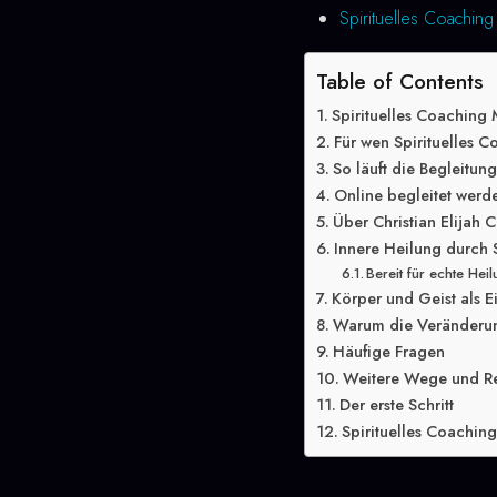
Spirituelles Coachin
Table of Contents
Spirituelles Coaching
Für wen Spirituelles C
So läuft die Begleitun
Online begleitet werd
Über Christian Elijah C
Innere Heilung durch 
Bereit für echte Hei
Körper und Geist als E
Warum die Veränderung
Häufige Fragen
Weitere Wege und R
Der erste Schritt
Spirituelles Coachin