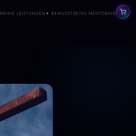
MEINE LEISTUNGEN
✦ BEWUSSTSEINS MENTORING