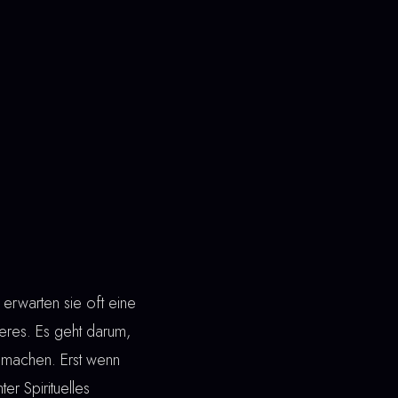
rwarten sie oft eine
res. Es geht darum,
u machen. Erst wenn
er Spirituelles