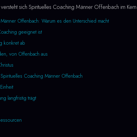
versteht sich Spirituelles Coaching Männer Offenbach im Kern
ng Männer Offenbach: Warum es den Unterschied macht
Coaching geeignet ist
ng konkret ab
den, von Offenbach aus
Christus
 Spirituelles Coaching Männer Offenbach
Einheit
 langfristig trägt
essourcen