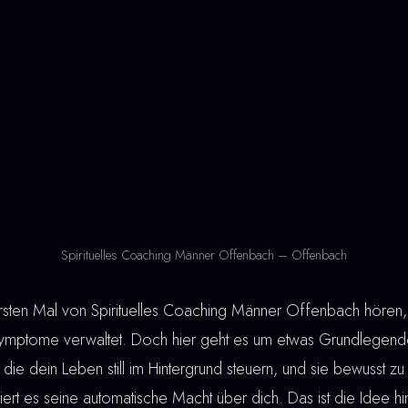
Spirituelles Coaching Männer Offenbach – Offenbach
en Mal von Spirituelles Coaching Männer Offenbach hören, e
ymptome verwaltet. Doch hier geht es um etwas Grundlegende
die dein Leben still im Hintergrund steuern, und sie bewusst z
ert es seine automatische Macht über dich. Das ist die Idee hint