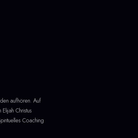
oden aufhören. Auf
 Elijah Christus
Spirituelles Coaching