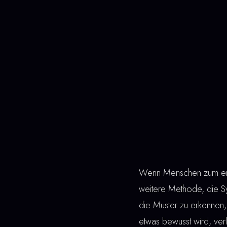
Wenn Menschen zum erst
weitere Methode, die S
die Muster zu erkennen, 
etwas bewusst wird, verli