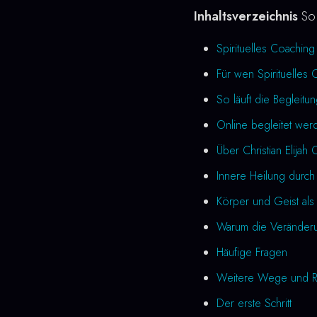
Inhaltsverzeichnis
So 
Spirituelles Coachi
Für wen Spirituelles 
So läuft die Begleitu
Online begleitet wer
Über Christian Elijah 
Innere Heilung durch
Körper und Geist als 
Warum die Veränderung
Häufige Fragen
Weitere Wege und R
Der erste Schritt