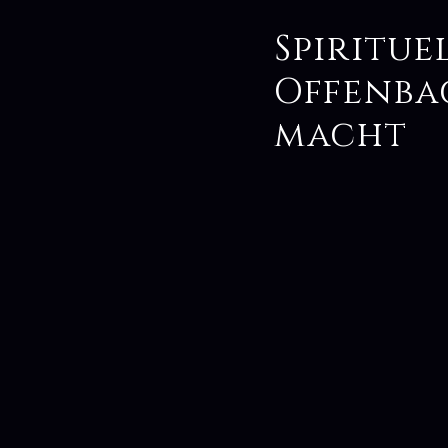
Spiritu
Offenba
macht