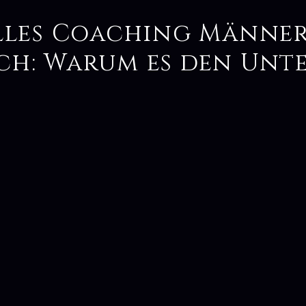
elles Coaching Männe
ch: Warum es den Unt