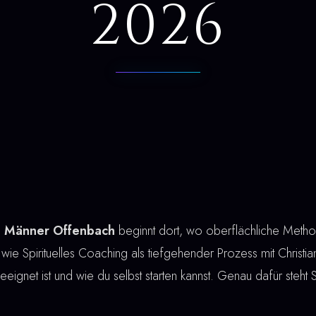
2026
ng Männer Offenbach
beginnt dort, wo oberflächliche Meth
 wie Spirituelles Coaching als tiefgehender Prozess mit Christian
geeignet ist und wie du selbst starten kannst. Genau dafür steht 