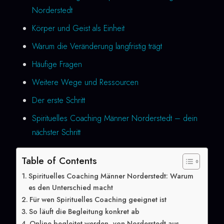
Norderstedt
Körper und Geist als Einheit
Warum die Veränderung langfristig trägt
Häufige Fragen
Weitere Wege und Ressourcen
Der erste Schritt
Spirituelles Coaching Männer Norderstedt – dein
nächster Schritt
Table of Contents
Spirituelles Coaching Männer Norderstedt: Warum
es den Unterschied macht
Für wen Spirituelles Coaching geeignet ist
So läuft die Begleitung konkret ab
Online begleitet werden, von Norderstedt aus