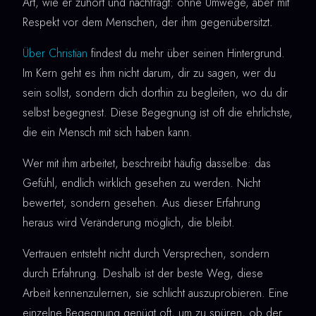
Art, wie er zuhört und nachfragt: ohne Umwege, aber mit
Respekt vor dem Menschen, der ihm gegenübersitzt.
Über Christian
findest du mehr über seinen Hintergrund.
Im Kern geht es ihm nicht darum, dir zu sagen, wer du
sein sollst, sondern dich dorthin zu begleiten, wo du dir
selbst begegnest. Diese Begegnung ist oft die ehrlichste,
die ein Mensch mit sich haben kann.
Wer mit ihm arbeitet, beschreibt häufig dasselbe: das
Gefühl, endlich wirklich gesehen zu werden. Nicht
bewertet, sondern gesehen. Aus dieser Erfahrung
heraus wird Veränderung möglich, die bleibt.
Vertrauen entsteht nicht durch Versprechen, sondern
durch Erfahrung. Deshalb ist der beste Weg, diese
Arbeit kennenzulernen, sie schlicht auszuprobieren. Eine
einzelne Begegnung genügt oft, um zu spüren, ob der