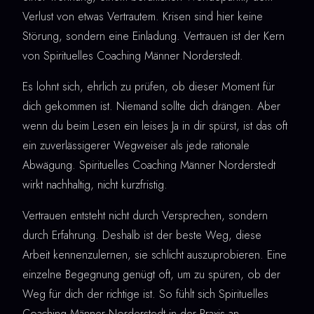
Verlust von etwas Vertrautem. Krisen sind hier keine
Störung, sondern eine Einladung. Vertrauen ist der Kern
von Spirituelles Coaching Männer Norderstedt.
Es lohnt sich, ehrlich zu prüfen, ob dieser Moment für
dich gekommen ist. Niemand sollte dich drängen. Aber
wenn du beim Lesen ein leises Ja in dir spürst, ist das oft
ein zuverlässigerer Wegweiser als jede rationale
Abwägung. Spirituelles Coaching Männer Norderstedt
wirkt nachhaltig, nicht kurzfristig.
Vertrauen entsteht nicht durch Versprechen, sondern
durch Erfahrung. Deshalb ist der beste Weg, diese
Arbeit kennenzulernen, sie schlicht auszuprobieren. Eine
einzelne Begegnung genügt oft, um zu spüren, ob der
Weg für dich der richtige ist. So fühlt sich Spirituelles
Coaching Männer Norderstedt in der Praxis an.