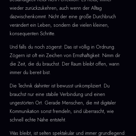
wieder zurückzukehren, auch wenn der Alltag
dazwischenkommt. Nicht der eine große Durchbruch
verändert ein Leben, sondern die vielen kleinen,
konsequenten Schritte.
Und falls du noch zögerst: Das ist völlig in Ordnung.
Zögern ist oft ein Zeichen von Ernsthaftigkeit. Nimm dir
die Zeit, die du brauchst. Der Raum bleibt offen, wann
immer du bereit bist.
Die Technik dahinter ist bewusst unkompliziert. Du
brauchst nur eine stabile Verbindung und einen
ungestörten Ort. Gerade Menschen, die mit digitaler
Kommunikation sonst fremdeln, sind überrascht, wie
schnell echte Nähe entsteht.
Was bleibt, ist selten spektakulär und immer grundlegend: