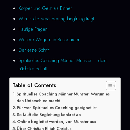
Körper und Geist als Einheit
Warum die Veränderung langfristig trägt
Häufige Fragen
Weitere Wege und Ressourcen
Der erste Schritt
Spirituelles Coaching Männer Münster – dein
nächster Schritt
Table of Contents
Spirituelles Coaching Männer Münster: Warum es
den Unterschied macht
Für wen Spirituelles Coaching geeignet ist
So läuft die Begleitung konkret ab
Online begleitet werden, von Münster aus
Über Christian Elijah Christus