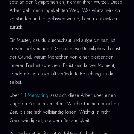
setzt an den Symptomen an, nicht an ihrer Wurzel. Diese
Arbeit geht den umgekehrten Weg. Was einmal wirklich
verstanden und losgelassen wurde, kehrt nicht einfach
zurück.
Ein Muster, das du durchschaut und aufgelöst hast, ist
irreversibel verändert. Genau diese Unumkehrbarkeit ist
der Grund, warum Menschen von einer bleibenden
inneren Freiheit sprechen. Es ist kein kurzer Moment,
sondern eine dauerhaft veränderte Beziehung zu dir
selbst.
Über
1:1 Mentoring
lässt sich diese Arbeit über einen
längeren Zeitraum vertiefen. Manche Themen brauchen
Zeit, bis sie sich vollständig lösen. Wichtig ist nicht
Geschwindigkeit, sondern Beständigkeit.
Beständigkeit heißt nicht Perfektion. Es heißt, immer