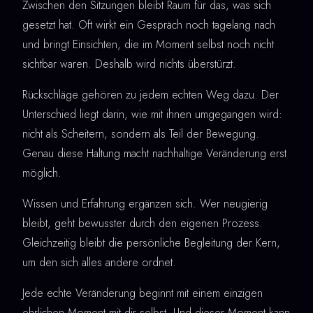
Zwischen den Sitzungen bleibt Raum für das, was sich
gesetzt hat. Oft wirkt ein Gespräch noch tagelang nach
und bringt Einsichten, die im Moment selbst noch nicht
sichtbar waren. Deshalb wird nichts überstürzt.
Rückschläge gehören zu jedem echten Weg dazu. Der
Unterschied liegt darin, wie mit ihnen umgegangen wird:
nicht als Scheitern, sondern als Teil der Bewegung.
Genau diese Haltung macht nachhaltige Veränderung erst
möglich.
Wissen und Erfahrung ergänzen sich. Wer neugierig
bleibt, geht bewusster durch den eigenen Prozess.
Gleichzeitig bleibt die persönliche Begleitung der Kern,
um den sich alles andere ordnet.
Jede echte Veränderung beginnt mit einem einzigen
ehrlichen Moment mit dir selbst. Und dieser Moment kann