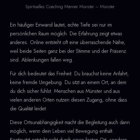
Spirituelles Coaching Männer Münster – Münster
Ein häufiger Einwand lautet, echte Tiefe sei nur im
persönlichen Raum möglich. Die Erfahrung zeigt etwas
anderes. Online entsteht oft eine überraschende Nähe,
weil beide Seiten ganz bei der Stimme und der Präsenz
sind. Ablenkungen fallen weg.
Für dich bedeutet das Freiheit. Du brauchst keine Anfahrt,
keine fremde Umgebung. Du sitzt an einem Ort, an dem
du dich sicher fühlst. Menschen aus Münster und aus
vielen anderen Orten nutzen diesen Zugang, ohne dass
die Qualität leidet.
Diese Ortsunabhängigkeit macht die Begleitung auch dann
möglich, wenn dein Leben viel Bewegung enthält.
Kontinuität entsteht nicht durch einen festen Ort, sondern