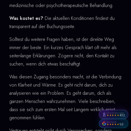
medizinische oder psychotherapeutische Behandlung.
Was kostet es?
Die aktuellen Konditionen findest du
transparent auf der Buchungsseite.
Solltest du weitere Fragen haben, ist der direkte Weg
immer der beste. Ein kurzes Gespräch klärt oft mehr als
seitenlange Erklärungen. Zögere nicht, den Kontakt zu
suchen, wenn dich etwas beschäftigt.
Was diesen Zugang besonders macht, ist die Verbindung
von Klarheit und Wärme. Es geht nicht darum, dich zu
analysieren wie ein Problem. Es geht darum, dich als
ganzen Menschen wahrzunehmen. Viele beschreiben,
dass sie sich zum ersten Mal seit Langem wirklich ernst
PROVENEXPERT
4,92
★★★★★
genommen fühlen.
GOOGLE
5,0
★★★★★
Vertrauen entsteht nicht durch Versprechen, sondern