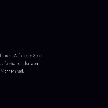
hören. Auf dieser Seite
us funktioniert, für wen
ng Männer Marl.