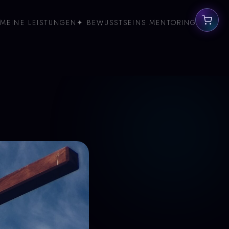
MEINE LEISTUNGEN
✦ BEWUSSTSEINS MENTORING