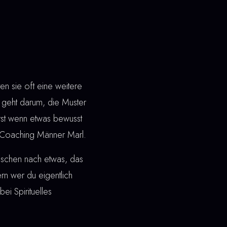
n sie oft eine weitere
geht darum, die Muster
Erst wenn etwas bewusst
les Coaching Männer Marl.
nschen nach etwas, das
dern wer du eigentlich
i Spirituelles