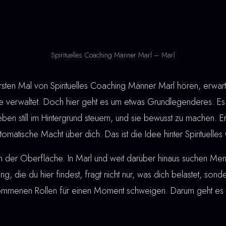
Spirituelles Coaching Männer Marl – Marl
en Mal von Spirituelles Coaching Männer Marl hören, erwarte
verwaltet. Doch hier geht es um etwas Grundlegenderes. Es 
eben still im Hintergrund steuern, und sie bewusst zu machen. 
automatische Macht über dich. Das ist die Idee hinter Spirituel
n der Oberfläche. In Marl und weit darüber hinaus suchen Me
tung, die du hier findest, fragt nicht nur, was dich belastet, son
nommenen Rollen für einen Moment schweigen. Darum geht es be