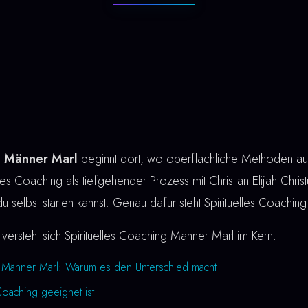
g Männer Marl
beginnt dort, wo oberflächliche Methoden auf
lles Coaching als tiefgehender Prozess mit Christian Elijah Christ
du selbst starten kannst. Genau dafür steht Spirituelles Coachi
versteht sich Spirituelles Coaching Männer Marl im Kern.
g Männer Marl: Warum es den Unterschied macht
Coaching geeignet ist