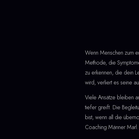
Wenn Menschen zum erst
Methode, die Symptome 
zu erkennen, die dein L
wird, verliert es seine 
Viele Ansätze bleiben a
tiefer greift. Die Beglei
bist, wenn all die über
Coaching Männer Marl.