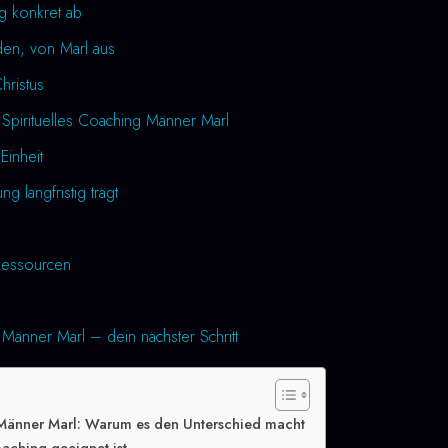
ng konkret ab
den, von Marl aus
Christus
 Spirituelles Coaching Männer Marl
Einheit
 langfristig trägt
essourcen
 Männer Marl – dein nächster Schritt
 Männer Marl: Warum es den Unterschied macht