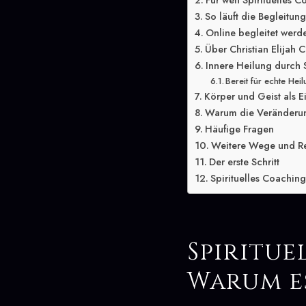
Für wen Spirituelles C
So läuft die Begleitun
Online begleitet werd
Über Christian Elijah C
Innere Heilung durch 
Bereit für echte Hei
Körper und Geist als E
Warum die Veränderung
Häufige Fragen
Weitere Wege und R
Der erste Schritt
Spirituelles Coaching
Spiritu
Warum e