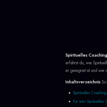
Spirituelles Coachin
erfährst du, wie Spiritue
er geeignet ist und wie 
Inhaltsverzeichnis
So 
Spirituelles Coachin
Für wen Spirituelles 