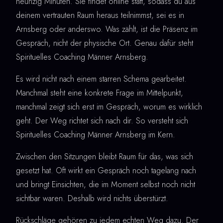
neunzig Minuten. Sie findet online statt, sodass du aus
deinem vertrauten Raum heraus teilnimmst, sei es in
Arnsberg oder anderswo. Was zählt, ist die Präsenz im
Gespräch, nicht der physische Ort. Genau dafür steht
Spirituelles Coaching Männer Arnsberg.
Es wird nicht nach einem starren Schema gearbeitet.
Manchmal steht eine konkrete Frage im Mittelpunkt,
manchmal zeigt sich erst im Gespräch, worum es wirklich
geht. Der Weg richtet sich nach dir. So versteht sich
Spirituelles Coaching Männer Arnsberg im Kern.
Zwischen den Sitzungen bleibt Raum für das, was sich
gesetzt hat. Oft wirkt ein Gespräch noch tagelang nach
und bringt Einsichten, die im Moment selbst noch nicht
sichtbar waren. Deshalb wird nichts überstürzt.
Rückschläge gehören zu jedem echten Weg dazu. Der