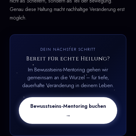
nicht als Scheitern, sondern als Teil der Bewegung.
Genau diese Haltung macht nachhaltige Veränderung erst
möglich.
DEIN NÄCHSTER SCHRITT
Bereit für echte Heilung?
Im Bewusstseins-Mentoring gehen wir
gemeinsam an die Wurzel – für tiefe,
dauerhafte Veränderung in deinem Leben.
Bewusstseins-Mentoring buchen
→