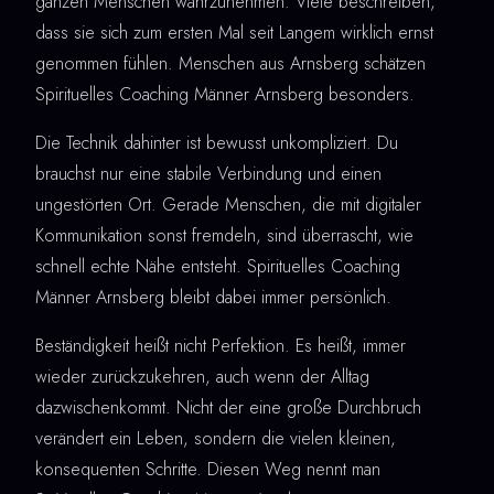
ganzen Menschen wahrzunehmen. Viele beschreiben,
dass sie sich zum ersten Mal seit Langem wirklich ernst
genommen fühlen. Menschen aus Arnsberg schätzen
Spirituelles Coaching Männer Arnsberg besonders.
Die Technik dahinter ist bewusst unkompliziert. Du
brauchst nur eine stabile Verbindung und einen
ungestörten Ort. Gerade Menschen, die mit digitaler
Kommunikation sonst fremdeln, sind überrascht, wie
schnell echte Nähe entsteht. Spirituelles Coaching
Männer Arnsberg bleibt dabei immer persönlich.
Beständigkeit heißt nicht Perfektion. Es heißt, immer
wieder zurückzukehren, auch wenn der Alltag
dazwischenkommt. Nicht der eine große Durchbruch
verändert ein Leben, sondern die vielen kleinen,
konsequenten Schritte. Diesen Weg nennt man