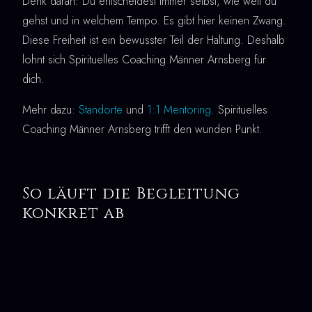
Denk daran: Du entscheidest immer selbst, wie weit du
gehst und in welchem Tempo. Es gibt hier keinen Zwang.
Diese Freiheit ist ein bewusster Teil der Haltung. Deshalb
lohnt sich Spirituelles Coaching Männer Arnsberg für
dich.
Mehr dazu:
Standorte
und
1:1 Mentoring
. Spirituelles
Coaching Männer Arnsberg trifft den wunden Punkt.
So läuft die Begleitung
konkret ab