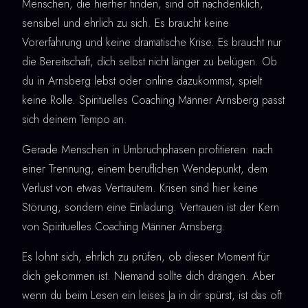
Menschen, die hierher finden, sind oft nachdenklich,
sensibel und ehrlich zu sich. Es braucht keine
Vorerfahrung und keine dramatische Krise. Es braucht nur
die Bereitschaft, dich selbst nicht länger zu belügen. Ob
du in Arnsberg lebst oder online dazukommst, spielt
keine Rolle. Spirituelles Coaching Männer Arnsberg passt
sich deinem Tempo an.
Gerade Menschen in Umbruchphasen profitieren: nach
einer Trennung, einem beruflichen Wendepunkt, dem
Verlust von etwas Vertrautem. Krisen sind hier keine
Störung, sondern eine Einladung. Vertrauen ist der Kern
von Spirituelles Coaching Männer Arnsberg.
Es lohnt sich, ehrlich zu prüfen, ob dieser Moment für
dich gekommen ist. Niemand sollte dich drängen. Aber
wenn du beim Lesen ein leises Ja in dir spürst, ist das oft