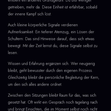
entsteht ein anderes Grundgefühl. Du bist weniger
getrieben, mehr da. Diese Einheit ist erfahrbar, sobald
der innere Kampf sich löst.
Auch kleine körperliche Signale verdienen
Aufmerksamkeit. Ein tieferer Atemzug, ein Lösen der
Schultern: Das sind Hinweise darauf, dass sich etwas
bewegt. Mit der Zeit lernst du, diese Signale selbst zu
lesen.
Wissen und Erfahrung ergänzen sich. Wer neugierig
bleibt, geht bewusster durch den eigenen Prozess.
Gleichzeitig bleibt die persönliche Begleitung der Kern,
um den sich alles andere ordnet.
Zwischen den Sitzungen bleibt Raum für das, was sich
gesetzt hat. Oft wirkt ein Gespräch noch tagelang nach
und bringt Einsichten, die im Moment selbst noch nicht