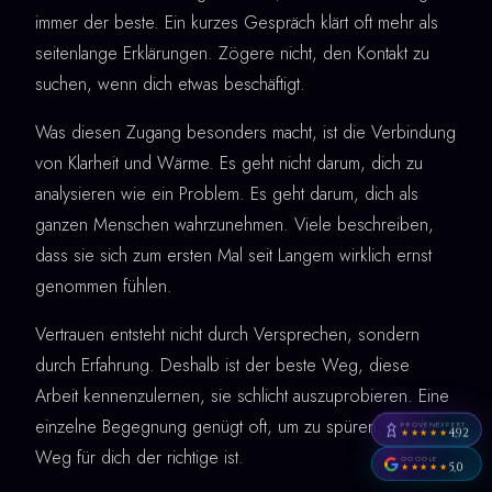
immer der beste. Ein kurzes Gespräch klärt oft mehr als
seitenlange Erklärungen. Zögere nicht, den Kontakt zu
suchen, wenn dich etwas beschäftigt.
Was diesen Zugang besonders macht, ist die Verbindung
von Klarheit und Wärme. Es geht nicht darum, dich zu
analysieren wie ein Problem. Es geht darum, dich als
ganzen Menschen wahrzunehmen. Viele beschreiben,
dass sie sich zum ersten Mal seit Langem wirklich ernst
genommen fühlen.
Vertrauen entsteht nicht durch Versprechen, sondern
durch Erfahrung. Deshalb ist der beste Weg, diese
Arbeit kennenzulernen, sie schlicht auszuprobieren. Eine
einzelne Begegnung genügt oft, um zu spüren, ob der
PROVENEXPERT
4,92
★★★★★
Weg für dich der richtige ist.
GOOGLE
5,0
★★★★★