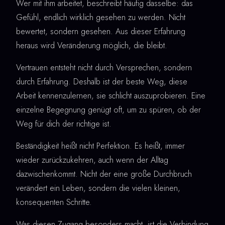
Wer mit ihm arbeitet, beschreibt häufig dasselbe: das
Gefühl, endlich wirklich gesehen zu werden. Nicht
bewertet, sondern gesehen. Aus dieser Erfahrung
heraus wird Veränderung möglich, die bleibt.
Vertrauen entsteht nicht durch Versprechen, sondern
durch Erfahrung. Deshalb ist der beste Weg, diese
Arbeit kennenzulernen, sie schlicht auszuprobieren. Eine
einzelne Begegnung genügt oft, um zu spüren, ob der
Weg für dich der richtige ist.
Beständigkeit heißt nicht Perfektion. Es heißt, immer
wieder zurückzukehren, auch wenn der Alltag
dazwischenkommt. Nicht der eine große Durchbruch
verändert ein Leben, sondern die vielen kleinen,
konsequenten Schritte.
Was diesen Zugang besonders macht, ist die Verbindung