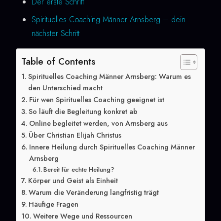
Der erste Schritt
Spirituelles Coaching Männer Arnsberg – dein
nächster Schritt
Table of Contents
Spirituelles Coaching Männer Arnsberg: Warum es
den Unterschied macht
Für wen Spirituelles Coaching geeignet ist
So läuft die Begleitung konkret ab
Online begleitet werden, von Arnsberg aus
Über Christian Elijah Christus
Innere Heilung durch Spirituelles Coaching Männer
Arnsberg
Bereit für echte Heilung?
Körper und Geist als Einheit
Warum die Veränderung langfristig trägt
Häufige Fragen
Weitere Wege und Ressourcen