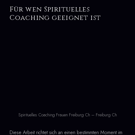
Für wen Spirituelles
Coaching geeignet ist
Spirituelles Coaching Frauen Freiburg Ch – Freiburg Ch
Diese Arbeit richtet sich an einen bestimmten Moment im