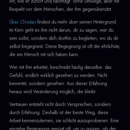
Art, wie er zuhört und nachfragt: ohne Umwege, aber mit
Respekt vor dem Menschen, der ihm gegenübersitzt.
Über Christian
findest du mehr über seinen Hintergrund.
Im Kern geht es ihm nicht darum, dir zu sagen, wer du
sein sollst, sondern dich dorthin zu begleiten, wo du dir
selbst begegnest. Diese Begegnung ist oft die ehrlichste,
die ein Mensch mit sich haben kann.
Wer mit ihm arbeitet, beschreibt häufig dasselbe: das
Gefühl, endlich wirklich gesehen zu werden. Nicht
bewertet, sondern gesehen. Aus dieser Erfahrung
heraus wird Veränderung möglich, die bleibt.
Vertrauen entsteht nicht durch Versprechen, sondern
durch Erfahrung. Deshalb ist der beste Weg, diese
Arbeit kennenzulernen, sie schlicht auszuprobieren. Eine
einzelne Begegnung genügt oft, um zu spüren, ob der