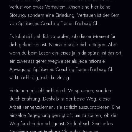
Verlust von etwas Vertrautem. Krisen sind hier keine
Störung, sondern eine Einladung. Vertrauen ist der Kern
von Spirituelles Coaching Frauen Freiburg Ch.
Es lohnt sich, ehrlich zu prüfen, ob dieser Moment für
dich gekommen ist. Niemand sollte dich drängen. Aber
wenn du beim Lesen ein leises Ja in dir spürst, ist das oft
ein zuverlässigerer Wegweiser als jede rationale
Abwägung. Spirituelles Coaching Frauen Freiburg Ch
wirkt nachhaltig, nicht kurzfristig.
Vertrauen entsteht nicht durch Versprechen, sondern
durch Erfahrung. Deshalb ist der beste Weg, diese
Arbeit kennenzulernen, sie schlicht auszuprobieren. Eine
einzelne Begegnung genügt oft, um zu spüren, ob der
Weg für dich der richtige ist. So fühlt sich Spirituelles
Coaching Frauen Freiburg Ch in der Praxis an.