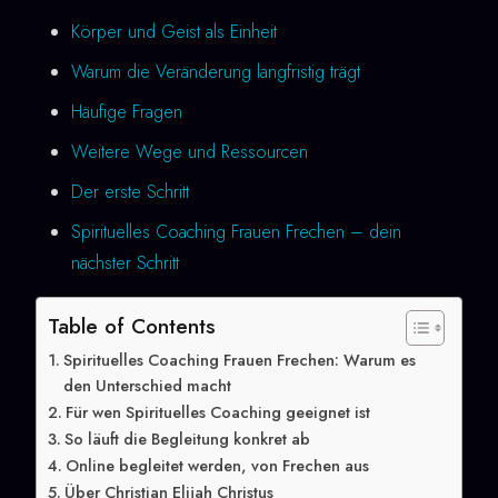
Körper und Geist als Einheit
Warum die Veränderung langfristig trägt
Häufige Fragen
Weitere Wege und Ressourcen
Der erste Schritt
Spirituelles Coaching Frauen Frechen – dein
nächster Schritt
Table of Contents
Spirituelles Coaching Frauen Frechen: Warum es
den Unterschied macht
Für wen Spirituelles Coaching geeignet ist
So läuft die Begleitung konkret ab
Online begleitet werden, von Frechen aus
Über Christian Elijah Christus