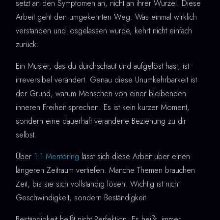
setzt an den Symptomen an, nicht an ihrer Wurzel. Diese
Arbeit geht den umgekehrten Weg. Was einmal wirklich
verstanden und losgelassen wurde, kehrt nicht einfach
zurück.
Ein Muster, das du durchschaut und aufgelöst hast, ist
irreversibel verändert. Genau diese Unumkehrbarkeit ist
der Grund, warum Menschen von einer bleibenden
inneren Freiheit sprechen. Es ist kein kurzer Moment,
sondern eine dauerhaft veränderte Beziehung zu dir
selbst.
Über
1:1 Mentoring
lässt sich diese Arbeit über einen
längeren Zeitraum vertiefen. Manche Themen brauchen
Zeit, bis sie sich vollständig lösen. Wichtig ist nicht
Geschwindigkeit, sondern Beständigkeit.
Beständigkeit heißt nicht Perfektion. Es heißt, immer