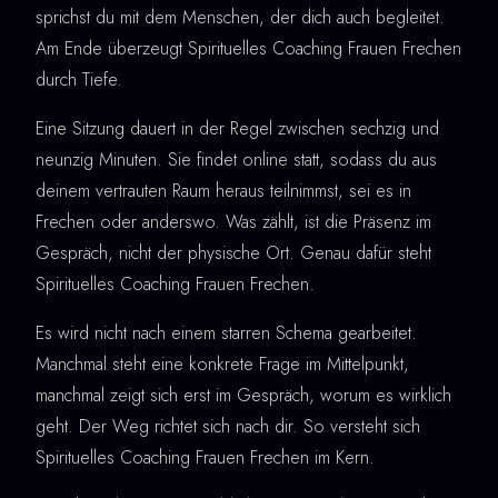
sprichst du mit dem Menschen, der dich auch begleitet.
Am Ende überzeugt Spirituelles Coaching Frauen Frechen
durch Tiefe.
Eine Sitzung dauert in der Regel zwischen sechzig und
neunzig Minuten. Sie findet online statt, sodass du aus
deinem vertrauten Raum heraus teilnimmst, sei es in
Frechen oder anderswo. Was zählt, ist die Präsenz im
Gespräch, nicht der physische Ort. Genau dafür steht
Spirituelles Coaching Frauen Frechen.
Es wird nicht nach einem starren Schema gearbeitet.
Manchmal steht eine konkrete Frage im Mittelpunkt,
manchmal zeigt sich erst im Gespräch, worum es wirklich
geht. Der Weg richtet sich nach dir. So versteht sich
Spirituelles Coaching Frauen Frechen im Kern.