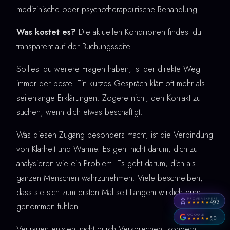
medizinische oder psychotherapeutische Behandlung.
Was kostet es?
Die aktuellen Konditionen findest du
transparent auf der Buchungsseite.
Solltest du weitere Fragen haben, ist der direkte Weg
immer der beste. Ein kurzes Gespräch klärt oft mehr als
seitenlange Erklärungen. Zögere nicht, den Kontakt zu
suchen, wenn dich etwas beschäftigt.
Was diesen Zugang besonders macht, ist die Verbindung
von Klarheit und Wärme. Es geht nicht darum, dich zu
analysieren wie ein Problem. Es geht darum, dich als
ganzen Menschen wahrzunehmen. Viele beschreiben,
dass sie sich zum ersten Mal seit Langem wirklich ernst
PROVENEXPERT
4,92
★★★★★
genommen fühlen.
GOOGLE
5,0
★★★★★
Vertrauen entsteht nicht durch Versprechen, sondern