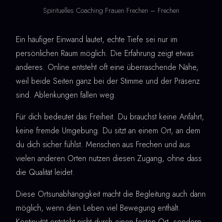
Spirituelles Coaching Frauen Frechen – Frechen
Ein häufiger Einwand lautet, echte Tiefe sei nur im
persönlichen Raum möglich. Die Erfahrung zeigt etwas
anderes. Online entsteht oft eine überraschende Nähe,
weil beide Seiten ganz bei der Stimme und der Präsenz
sind. Ablenkungen fallen weg.
Für dich bedeutet das Freiheit. Du brauchst keine Anfahrt,
keine fremde Umgebung. Du sitzt an einem Ort, an dem
du dich sicher fühlst. Menschen aus Frechen und aus
vielen anderen Orten nutzen diesen Zugang, ohne dass
die Qualität leidet.
Diese Ortsunabhängigkeit macht die Begleitung auch dann
möglich, wenn dein Leben viel Bewegung enthält.
Kontinuität entsteht nicht durch einen festen Ort, sondern