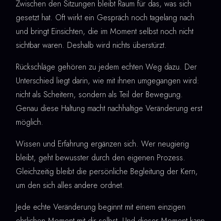
Zwischen den Sitzungen bleibt Raum für das, was sich
gesetzt hat. Oft wirkt ein Gespräch noch tagelang nach
und bringt Einsichten, die im Moment selbst noch nicht
sichtbar waren. Deshalb wird nichts überstürzt.
Rückschläge gehören zu jedem echten Weg dazu. Der
Unterschied liegt darin, wie mit ihnen umgegangen wird:
nicht als Scheitern, sondern als Teil der Bewegung.
Genau diese Haltung macht nachhaltige Veränderung erst
möglich.
Wissen und Erfahrung ergänzen sich. Wer neugierig
bleibt, geht bewusster durch den eigenen Prozess.
Gleichzeitig bleibt die persönliche Begleitung der Kern,
um den sich alles andere ordnet.
Jede echte Veränderung beginnt mit einem einzigen
ehrlichen Moment mit dir selbst. Und dieser Moment kann