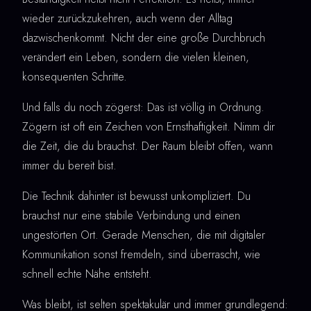
wieder zurückzukehren, auch wenn der Alltag
dazwischenkommt. Nicht der eine große Durchbruch
verändert ein Leben, sondern die vielen kleinen,
konsequenten Schritte.
Und falls du noch zögerst: Das ist völlig in Ordnung.
Zögern ist oft ein Zeichen von Ernsthaftigkeit. Nimm dir
die Zeit, die du brauchst. Der Raum bleibt offen, wann
immer du bereit bist.
Die Technik dahinter ist bewusst unkompliziert. Du
brauchst nur eine stabile Verbindung und einen
ungestörten Ort. Gerade Menschen, die mit digitaler
Kommunikation sonst fremdeln, sind überrascht, wie
schnell echte Nähe entsteht.
Was bleibt, ist selten spektakulär und immer grundlegend: