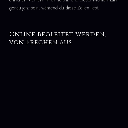
genau jetzt sein, während du diese Zeilen liest.
Online begleitet werden,
von Frechen aus