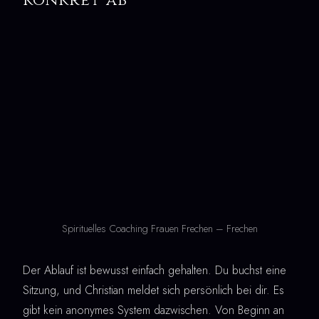
Spirituelles Coaching Frauen Frechen – Frechen
Der Ablauf ist bewusst einfach gehalten. Du buchst eine
Sitzung, und Christian meldet sich persönlich bei dir. Es
gibt kein anonymes System dazwischen. Von Beginn an