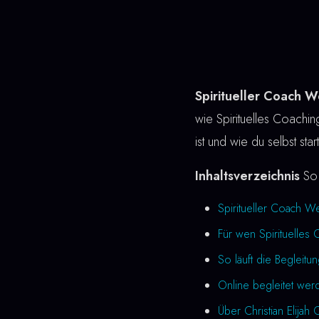
Spiritueller Coach W
wie Spirituelles Coaching
ist und wie du selbst sta
Inhaltsverzeichnis
So 
Spiritueller Coach W
Für wen Spirituelles 
So läuft die Begleitu
Online begleitet we
Über Christian Elijah 