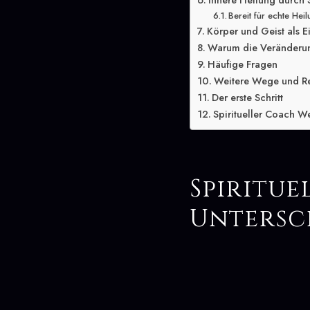
Innere Heilung durch 
Bereit für echte Hei
Körper und Geist als E
Warum die Veränderung
Häufige Fragen
Weitere Wege und R
Der erste Schritt
Spiritueller Coach We
Spiritue
Untersc