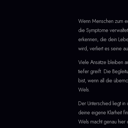
Wenn Menschen zum erst
die Symptome verwaltet
erkennen, die dein Lebe
wird, verliert es seine 
Viele Ansätze bleiben 
tiefer greift. Die Beglei
bist, wenn all die über
Wels.
Der Unterschied liegt in 
deine eigene Klarheit fi
Wels macht genau hier 