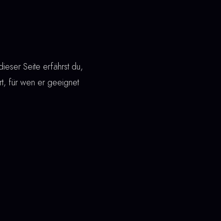
eser Seite erfährst du,
ert, für wen er geeignet