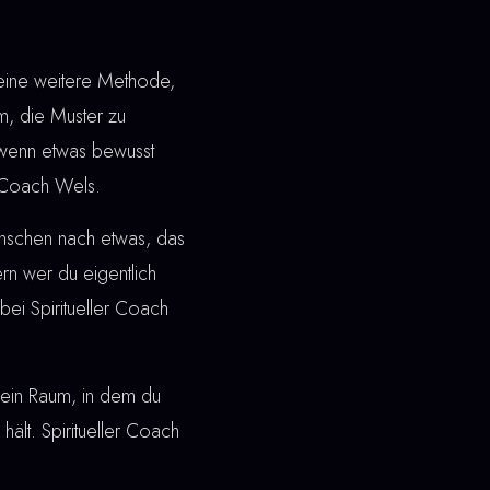
eine weitere Methode,
, die Muster zu
t wenn etwas bewusst
er Coach Wels.
enschen nach etwas, das
dern wer du eigentlich
ei Spiritueller Coach
ht ein Raum, in dem du
hält. Spiritueller Coach