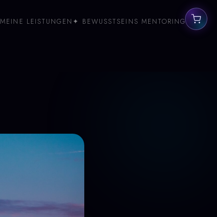
MEINE LEISTUNGEN
✦ BEWUSSTSEINS MENTORING