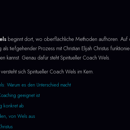
els
beginnt dort, wo oberflächliche Methoden aufhören. Auf di
 als tiefgehender Prozess mit Christian Elijah Christus funktioni
rten kannst. Genau dafür steht Spiritueller Coach Wels.
versteht sich Spiritueller Coach Wels im Kern.
els: Warum es den Unterschied macht
Coaching geeignet ist
ng konkret ab
rden, von Wels aus
Christus