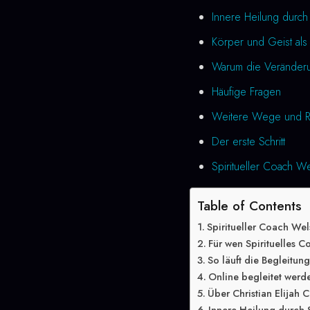
Innere Heilung durch
Körper und Geist als 
Warum die Veränderung
Häufige Fragen
Weitere Wege und R
Der erste Schritt
Spiritueller Coach We
Table of Contents
Spiritueller Coach We
Für wen Spirituelles C
So läuft die Begleitun
Online begleitet werd
Über Christian Elijah C