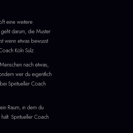
ft eine weitere
geht darum, die Muster
Erst wenn etwas bewusst
r Coach Köln Sülz.
n Menschen nach etwas,
 sondern wer du eigentlich
ei Spiritueller Coach
ht ein Raum, in dem du
hält. Spiritueller Coach