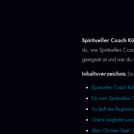
Spiritueller Coach Kö
du, wie Spirituelles Coac
geeignet ist und wie du s
Inhaltsverzeichnis
So 
Spiritueller Coach K
Für wen Spirituelles 
So läuft die Begleitu
Online begleitet wer
Über Christian Elijah 