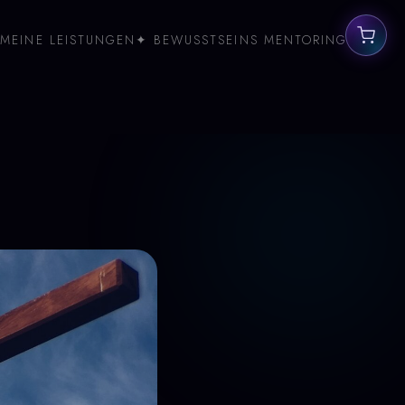
MEINE LEISTUNGEN
✦ BEWUSSTSEINS MENTORING