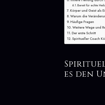
Innere Heilung durch S
Bereit für echte Hei
Körper und Geist als E
Warum die Veränderung
Häufige Fragen
Weitere Wege und R
Der erste Schritt
Spiritueller Coach Kö
Spiritue
es den 