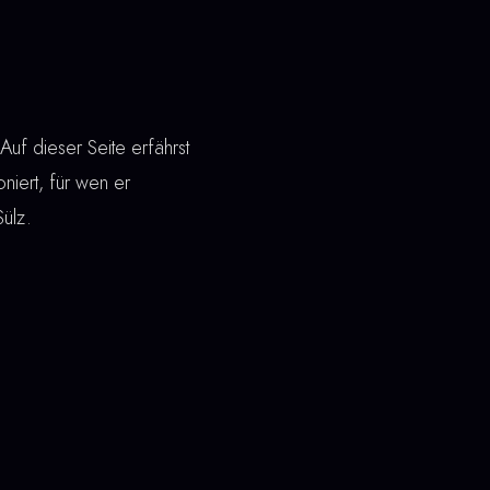
uf dieser Seite erfährst
oniert, für wen er
Sülz.