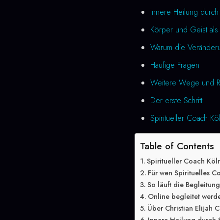
Innere Heilung durch 
Körper und Geist als 
Warum die Veränderung
Häufige Fragen
Weitere Wege und R
Der erste Schritt
Spiritueller Coach Kö
Table of Contents
Spiritueller Coach Kö
Für wen Spirituelles C
So läuft die Begleitun
Online begleitet werd
Über Christian Elijah C