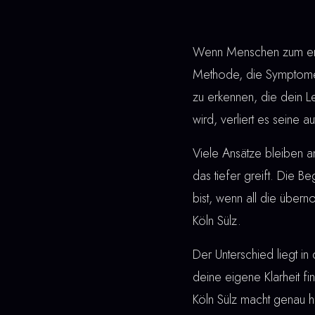
Wenn Menschen zum erste
Methode, die Symptome 
zu erkennen, die dein L
wird, verliert es seine a
Viele Ansätze bleiben a
das tiefer greift. Die Be
bist, wenn all die über
Köln Sülz.
Der Unterschied liegt in 
deine eigene Klarheit fi
Köln Sülz macht genau h