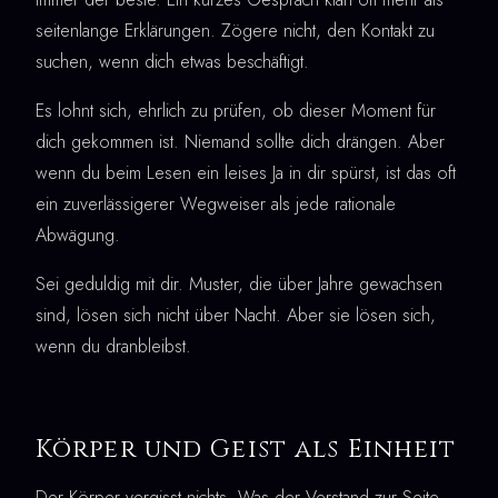
seitenlange Erklärungen. Zögere nicht, den Kontakt zu
suchen, wenn dich etwas beschäftigt.
Es lohnt sich, ehrlich zu prüfen, ob dieser Moment für
dich gekommen ist. Niemand sollte dich drängen. Aber
wenn du beim Lesen ein leises Ja in dir spürst, ist das oft
ein zuverlässigerer Wegweiser als jede rationale
Abwägung.
Sei geduldig mit dir. Muster, die über Jahre gewachsen
sind, lösen sich nicht über Nacht. Aber sie lösen sich,
wenn du dranbleibst.
Körper und Geist als Einheit
Der Körper vergisst nichts. Was der Verstand zur Seite