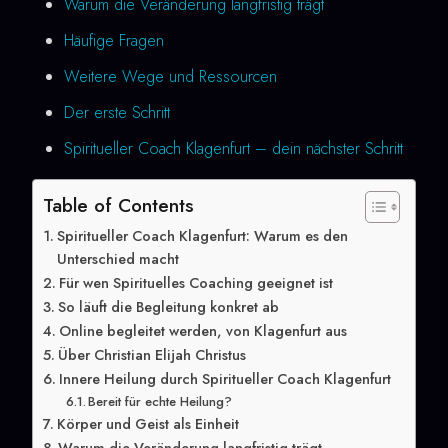
Warum die Veränderung langfristig trägt
Häufige Fragen
Weitere Wege und Ressourcen
Der erste Schritt
Spiritueller Coach Klagenfurt – dein nächster Schritt
Table of Contents
Spiritueller Coach Klagenfurt: Warum es den
Unterschied macht
Für wen Spirituelles Coaching geeignet ist
So läuft die Begleitung konkret ab
Online begleitet werden, von Klagenfurt aus
Über Christian Elijah Christus
Innere Heilung durch Spiritueller Coach Klagenfurt
Bereit für echte Heilung?
Körper und Geist als Einheit