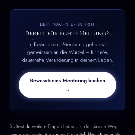
DEIN NÄCHSTER SCHRITT
Bereit für echte Heilung?
Im Bewusstseins-Mentoring gehen wir
gemeinsam an die Wurzel – für tiefe,
dauerhafte Veränderung in deinem Leben.
Bewusstseins-Mentoring buchen
→
Solltest du weitere Fragen haben, ist der direkte Weg
immer der beste. Ein kurzes Gespräch klärt oft mehr als