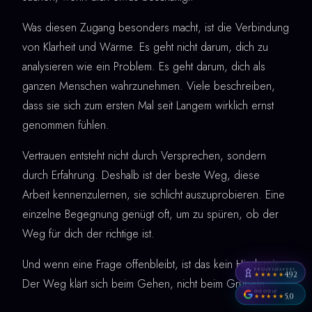
Was diesen Zugang besonders macht, ist die Verbindung
von Klarheit und Wärme. Es geht nicht darum, dich zu
analysieren wie ein Problem. Es geht darum, dich als
ganzen Menschen wahrzunehmen. Viele beschreiben,
dass sie sich zum ersten Mal seit Langem wirklich ernst
genommen fühlen.
Vertrauen entsteht nicht durch Versprechen, sondern
durch Erfahrung. Deshalb ist der beste Weg, diese
Arbeit kennenzulernen, sie schlicht auszuprobieren. Eine
einzelne Begegnung genügt oft, um zu spüren, ob der
Weg für dich der richtige ist.
Und wenn eine Frage offenbleibt, ist das kein Hindernis.
PROVENEXPERT
4,92
★★★★★
Der Weg klärt sich beim Gehen, nicht beim Grübeln.
GOOGLE
5,0
★★★★★