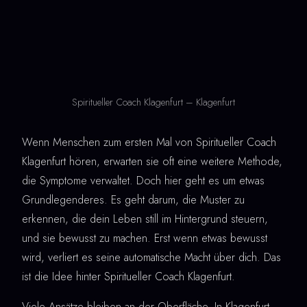
Spiritueller Coach Klagenfurt – Klagenfurt
Wenn Menschen zum ersten Mal von Spiritueller Coach
Klagenfurt hören, erwarten sie oft eine weitere Methode,
die Symptome verwaltet. Doch hier geht es um etwas
Grundlegenderes. Es geht darum, die Muster zu
erkennen, die dein Leben still im Hintergrund steuern,
und sie bewusst zu machen. Erst wenn etwas bewusst
wird, verliert es seine automatische Macht über dich. Das
ist die Idee hinter Spiritueller Coach Klagenfurt.
Viele Ansätze bleiben an der Oberfläche. In Klagenfurt