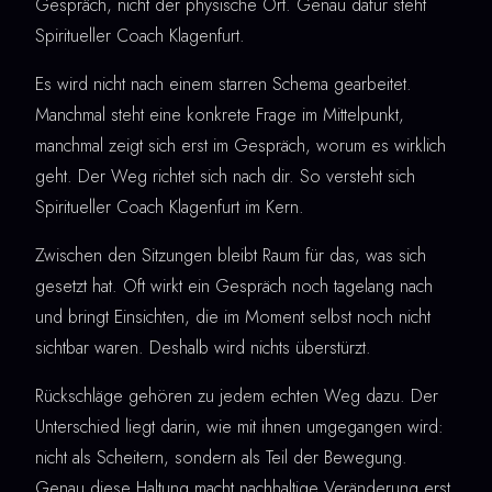
Gespräch, nicht der physische Ort. Genau dafür steht
Spiritueller Coach Klagenfurt.
Es wird nicht nach einem starren Schema gearbeitet.
Manchmal steht eine konkrete Frage im Mittelpunkt,
manchmal zeigt sich erst im Gespräch, worum es wirklich
geht. Der Weg richtet sich nach dir. So versteht sich
Spiritueller Coach Klagenfurt im Kern.
Zwischen den Sitzungen bleibt Raum für das, was sich
gesetzt hat. Oft wirkt ein Gespräch noch tagelang nach
und bringt Einsichten, die im Moment selbst noch nicht
sichtbar waren. Deshalb wird nichts überstürzt.
Rückschläge gehören zu jedem echten Weg dazu. Der
Unterschied liegt darin, wie mit ihnen umgegangen wird:
nicht als Scheitern, sondern als Teil der Bewegung.
Genau diese Haltung macht nachhaltige Veränderung erst