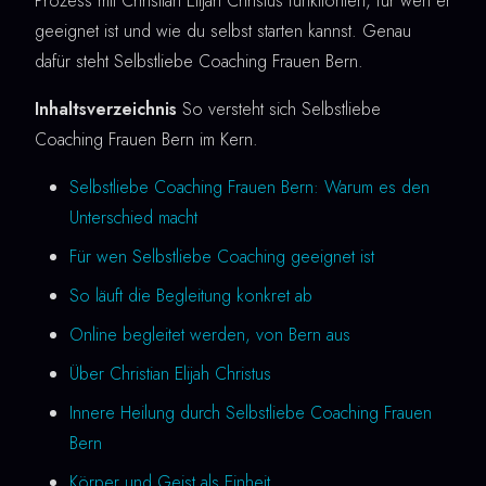
Prozess mit Christian Elijah Christus funktioniert, für wen er
geeignet ist und wie du selbst starten kannst. Genau
dafür steht Selbstliebe Coaching Frauen Bern.
Inhaltsverzeichnis
So versteht sich Selbstliebe
Coaching Frauen Bern im Kern.
Selbstliebe Coaching Frauen Bern: Warum es den
Unterschied macht
Für wen Selbstliebe Coaching geeignet ist
So läuft die Begleitung konkret ab
Online begleitet werden, von Bern aus
Über Christian Elijah Christus
Innere Heilung durch Selbstliebe Coaching Frauen
Bern
Körper und Geist als Einheit