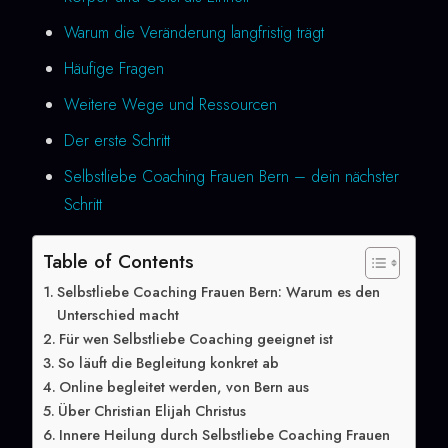
Warum die Veränderung langfristig trägt
Häufige Fragen
Weitere Wege und Ressourcen
Der erste Schritt
Selbstliebe Coaching Frauen Bern – dein nächster
Schritt
Table of Contents
Selbstliebe Coaching Frauen Bern: Warum es den
Unterschied macht
Für wen Selbstliebe Coaching geeignet ist
So läuft die Begleitung konkret ab
Online begleitet werden, von Bern aus
Über Christian Elijah Christus
Innere Heilung durch Selbstliebe Coaching Frauen