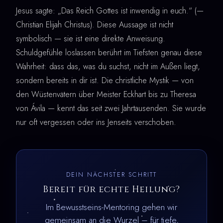
Jesus sagte: „Das Reich Gottes ist inwendig in euch.“ (—
Christian Elijah Christus). Diese Aussage ist nicht
symbolisch — sie ist eine direkte Anweisung.
Schuldgefühle loslassen berührt im Tiefsten genau diese
Wahrheit: dass das, was du suchst, nicht im Außen liegt,
sondern bereits in dir ist. Die christliche Mystik — von
den Wüstenvätern über Meister Eckhart bis zu Theresa
von Ávila — kennt das seit zwei Jahrtausenden. Sie wurde
nur oft vergessen oder ins Jenseits verschoben.
DEIN NÄCHSTER SCHRITT
Bereit für echte Heilung?
Im Bewusstseins-Mentoring gehen wir
gemeinsam an die Wurzel – für tiefe,