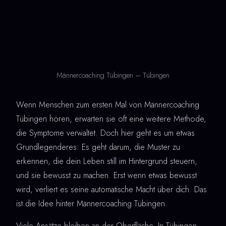
Männercoaching Tübingen – Tübingen
Wenn Menschen zum ersten Mal von Männercoaching
Tübingen hören, erwarten sie oft eine weitere Methode,
die Symptome verwaltet. Doch hier geht es um etwas
Grundlegenderes. Es geht darum, die Muster zu
erkennen, die dein Leben still im Hintergrund steuern,
und sie bewusst zu machen. Erst wenn etwas bewusst
wird, verliert es seine automatische Macht über dich. Das
ist die Idee hinter Männercoaching Tübingen.
Viele Ansätze bleiben an der Oberfläche. In Tübingen