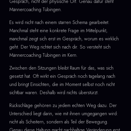
Gespräch, nicht der physische Ort. Genau dafür steht
Männercoaching Tübingen.
Es wird nicht nach einem starren Schema gearbeitet.
Manchmal steht eine konkrete Frage im Mittelpunkt,
manchmal zeigt sich erst im Gespräch, worum es wirklich
geht. Der Weg richtet sich nach dir. So versteht sich
Männercoaching Tübingen im Kern.
Zwischen den Sitzungen bleibt Raum für das, was sich
gesetzt hat. Oft wirkt ein Gespräch noch tagelang nach
und bringt Einsichten, die im Moment selbst noch nicht
sichtbar waren. Deshalb wird nichts überstürzt.
Rückschläge gehören zu jedem echten Weg dazu. Der
Unterschied liegt darin, wie mit ihnen umgegangen wird:
nicht als Scheitern, sondern als Teil der Bewegung.
Genau diese Haltung macht nachhaltige Veränderung erst