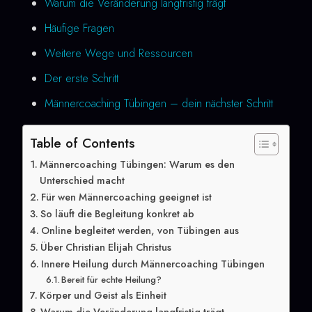
Warum die Veränderung langfristig trägt
Häufige Fragen
Weitere Wege und Ressourcen
Der erste Schritt
Männercoaching Tübingen – dein nächster Schritt
Table of Contents
Männercoaching Tübingen: Warum es den
Unterschied macht
Für wen Männercoaching geeignet ist
So läuft die Begleitung konkret ab
Online begleitet werden, von Tübingen aus
Über Christian Elijah Christus
Innere Heilung durch Männercoaching Tübingen
Bereit für echte Heilung?
Körper und Geist als Einheit