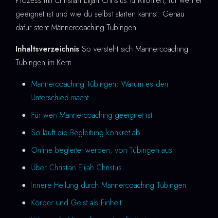
Prozess mit Christian Elijah Christus funktioniert, für wen er
geeignet ist und wie du selbst starten kannst. Genau
dafür steht Männercoaching Tübingen.
Inhaltsverzeichnis
So versteht sich Männercoaching
Tübingen im Kern.
Männercoaching Tübingen: Warum es den
Unterschied macht
Für wen Männercoaching geeignet ist
So läuft die Begleitung konkret ab
Online begleitet werden, von Tübingen aus
Über Christian Elijah Christus
Innere Heilung durch Männercoaching Tübingen
Körper und Geist als Einheit