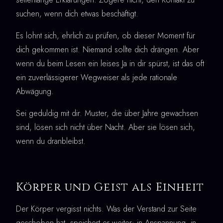
suchen, wenn dich etwas beschäftigt.
Es lohnt sich, ehrlich zu prüfen, ob dieser Moment für
dich gekommen ist. Niemand sollte dich drängen. Aber
wenn du beim Lesen ein leises Ja in dir spürst, ist das oft
ein zuverlässigerer Wegweiser als jede rationale
Abwägung.
Sei geduldig mit dir. Muster, die über Jahre gewachsen
sind, lösen sich nicht über Nacht. Aber sie lösen sich,
wenn du dranbleibst.
Körper und Geist als Einheit
Der Körper vergisst nichts. Was der Verstand zur Seite
geschoben hat, speichert er weiter: in Anspannung, in