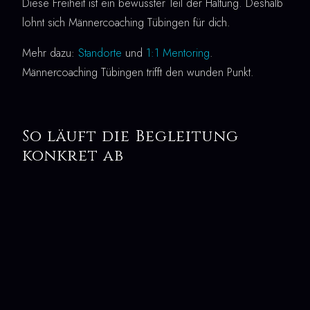
Diese Freiheit ist ein bewusster Teil der Haltung. Deshalb
lohnt sich Männercoaching Tübingen für dich.
Mehr dazu:
Standorte
und
1:1 Mentoring
.
Männercoaching Tübingen trifft den wunden Punkt.
So läuft die Begleitung
konkret ab