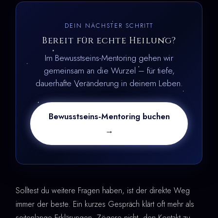
DEIN NÄCHSTER SCHRITT
Bereit für echte Heilung?
Im Bewusstseins-Mentoring gehen wir
gemeinsam an die Wurzel – für tiefe,
dauerhafte Veränderung in deinem Leben.
Bewusstseins-Mentoring buchen
→
Solltest du weitere Fragen haben, ist der direkte Weg
immer der beste. Ein kurzes Gespräch klärt oft mehr als
seitenlange Erklärungen. Zögere nicht, den Kontakt zu