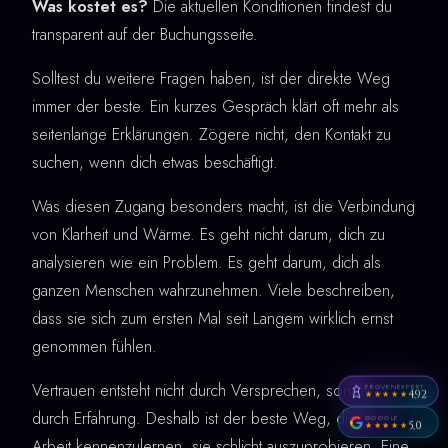
Was kostet es?
Die aktuellen Konditionen findest du
transparent auf der Buchungsseite.
Solltest du weitere Fragen haben, ist der direkte Weg
immer der beste. Ein kurzes Gespräch klärt oft mehr als
seitenlange Erklärungen. Zögere nicht, den Kontakt zu
suchen, wenn dich etwas beschäftigt.
Was diesen Zugang besonders macht, ist die Verbindung
von Klarheit und Wärme. Es geht nicht darum, dich zu
analysieren wie ein Problem. Es geht darum, dich als
ganzen Menschen wahrzunehmen. Viele beschreiben,
dass sie sich zum ersten Mal seit Langem wirklich ernst
genommen fühlen.
Vertrauen entsteht nicht durch Versprechen, sondern
PROVENEXPERT
4,92
★★★★★
durch Erfahrung. Deshalb ist der beste Weg, diese
GOOGLE
5,0
★★★★★
Arbeit kennenzulernen, sie schlicht auszuprobieren. Eine