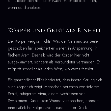
sind, lösen sich nicht über Nacht. Aber sie lösen sich,
wenn du dranbleibst.
Körper und Geist als Einheit
Der Körper vergisst nichts. Was der Verstand zur Seite
geschoben hat, speichert er weiter: in Anspannung, in
flachem Atem. Deshalb wird der Körper hier nicht
ausgeklammert, sondern als Verbündeter verstanden. Er
zeigt oft schneller als jedes Wort, wo etwas festsitzt.
Ein ganzheitlicher Blick bedeutet, dass innere Klärung sich
auch körperlich zeigt. Menschen berichten von tieferem
Schlaf, ruhigerem Atem, einem Nachlassen von
Symptomen. Das ist kein Wunderversprechen, sondern
eine natürliche Folge davon, dass innerer Druck