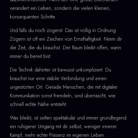
verändert ein Leben, sondern die vielen kleinen,
konsequenten Schritte.
Und falls du noch zögerst: Das ist völlig in Ordnung.
Zögern ist oft ein Zeichen von Ernsthaftigkeit. Nimm dir
die Zeit, die du brauchst. Der Raum bleibt offen, wann
immer du bereit bist.
Die Technik dahinter ist bewusst unkompliziert. Du
brauchst nur eine stabile Verbindung und einen
ungestörten Ort. Gerade Menschen, die mit digitaler
Kommunikation sonst fremdeln, sind überrascht, wie
schnell echte Nähe entsteht.
Was bleibt, ist selten spektakulär und immer grundlegend:
ein ruhigerer Umgang mit dir selbst, weniger innerer
Kampf, mehr echte Präsenz im eigenen Leben.