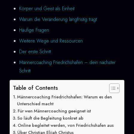
Körper und Geist als Einheit
Warum die Veränderung langfristig trägt
Häufige Fragen
Weitere Wege und Ressourcen
Der erste Schritt
Männercoaching Friedrichshafen – dein nächster
Schritt
Table of Contents
Männercoaching Friedrichshafen: Warum es den
Unterschied macht
Für wen Männercoaching geeignet ist
So läuft die Begleitung konkret ab
Online begleitet werden, von Friedrichshafen aus
Über Christian Elijah Christus