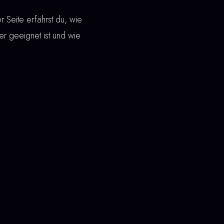
 Seite erfährst du, wie
 er geeignet ist und wie