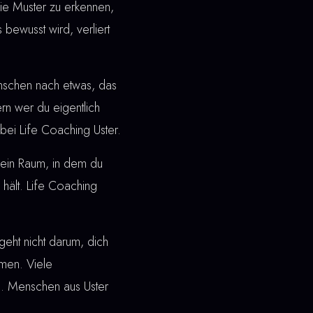
ie Muster zu erkennen,
 bewusst wird, verliert
enschen nach etwas, das
dern wer du eigentlich
ei Life Coaching Uster.
ht ein Raum, in dem du
 hält. Life Coaching
eht nicht darum, dich
men. Viele
n. Menschen aus Uster