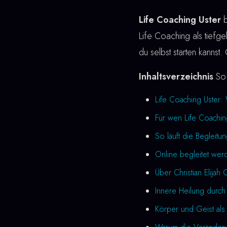
Life Coaching Uster
b
Life Coaching als tiefgeh
du selbst starten kannst
Inhaltsverzeichnis
So 
Life Coaching Uster:
Für wen Life Coachin
So läuft die Begleitu
Online begleitet wer
Über Christian Elijah 
Innere Heilung durch
Körper und Geist als 