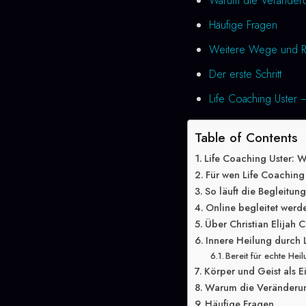
Warum die Veränderung
Häufige Fragen
Weitere Wege und R
Der erste Schritt
Life Coaching Uster –
Table of Contents
Life Coaching Uster: 
Für wen Life Coaching 
So läuft die Begleitun
Online begleitet werde
Über Christian Elijah C
Innere Heilung durch 
Bereit für echte Hei
Körper und Geist als E
Warum die Veränderung
Häufige Fragen