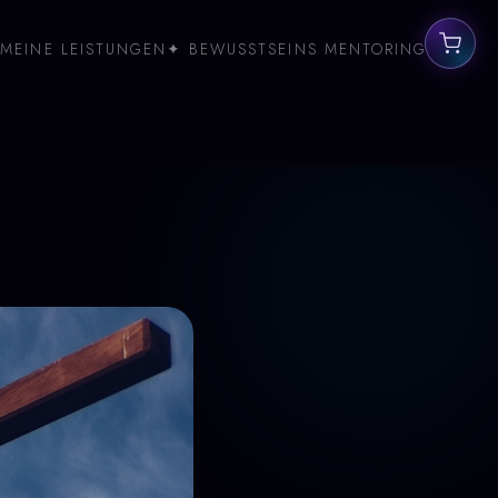
MEINE LEISTUNGEN
✦ BEWUSSTSEINS MENTORING