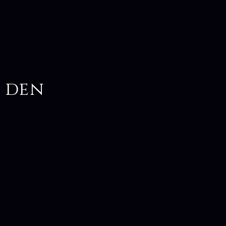
s den