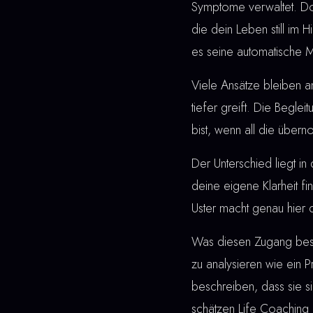
Symptome verwaltet. Do
die dein Leben still im 
es seine automatische Ma
Viele Ansätze bleiben a
tiefer greift. Die Beglei
bist, wenn all die übe
Der Unterschied liegt in 
deine eigene Klarheit fi
Uster macht genau hier 
Was diesen Zugang beson
zu analysieren wie ein
beschreiben, dass sie s
schätzen Life Coaching