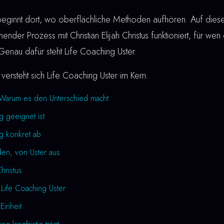
eginnt dort, wo oberflächliche Methoden aufhören. Auf dieser
ender Prozess mit Christian Elijah Christus funktioniert, für wen
. Genau dafür steht Life Coaching Uster.
versteht sich Life Coaching Uster im Kern.
 Warum es den Unterschied macht
g geeignet ist
ng konkret ab
den, von Uster aus
Christus
 Life Coaching Uster
Einheit