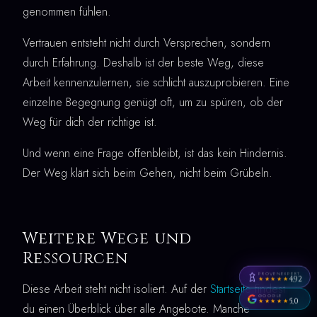
genommen fühlen.
Vertrauen entsteht nicht durch Versprechen, sondern
durch Erfahrung. Deshalb ist der beste Weg, diese
Arbeit kennenzulernen, sie schlicht auszuprobieren. Eine
einzelne Begegnung genügt oft, um zu spüren, ob der
Weg für dich der richtige ist.
Und wenn eine Frage offenbleibt, ist das kein Hindernis.
Der Weg klärt sich beim Gehen, nicht beim Grübeln.
Weitere Wege und
Ressourcen
PROVENEXPERT
4,92
★★★★★
Diese Arbeit steht nicht isoliert. Auf der
Startseite
findest
GOOGLE
5,0
★★★★★
du einen Überblick über alle Angebote. Manche