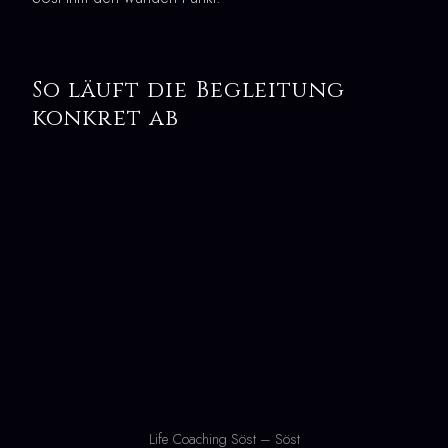
So läuft die Begleitung
konkret ab
Life Coaching Söst – Söst