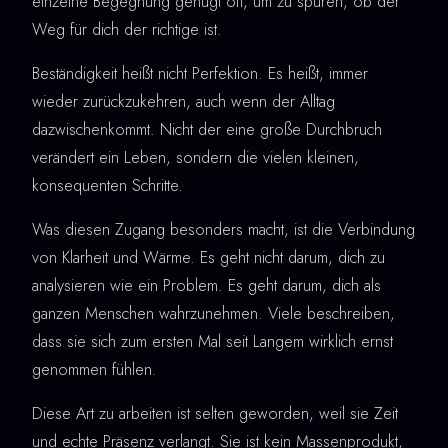
einzelne Begegnung genügt oft, um zu spüren, ob der
Weg für dich der richtige ist.
Beständigkeit heißt nicht Perfektion. Es heißt, immer
wieder zurückzukehren, auch wenn der Alltag
dazwischenkommt. Nicht der eine große Durchbruch
verändert ein Leben, sondern die vielen kleinen,
konsequenten Schritte.
Was diesen Zugang besonders macht, ist die Verbindung
von Klarheit und Wärme. Es geht nicht darum, dich zu
analysieren wie ein Problem. Es geht darum, dich als
ganzen Menschen wahrzunehmen. Viele beschreiben,
dass sie sich zum ersten Mal seit Langem wirklich ernst
genommen fühlen.
Diese Art zu arbeiten ist selten geworden, weil sie Zeit
und echte Präsenz verlangt. Sie ist kein Massenprodukt,