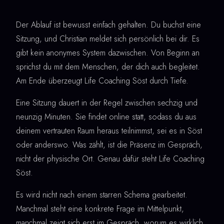
Der Ablauf ist bewusst einfach gehalten. Du buchst eine
Sitzung, und Christian meldet sich persönlich bei dir. Es
gibt kein anonymes System dazwischen. Von Beginn an
sprichst du mit dem Menschen, der dich auch begleitet.
Am Ende überzeugt Life Coaching Söst durch Tiefe.
Eine Sitzung dauert in der Regel zwischen sechzig und
neunzig Minuten. Sie findet online statt, sodass du aus
deinem vertrauten Raum heraus teilnimmst, sei es in Söst
oder anderswo. Was zählt, ist die Präsenz im Gespräch,
nicht der physische Ort. Genau dafür steht Life Coaching
Söst.
Es wird nicht nach einem starren Schema gearbeitet.
Manchmal steht eine konkrete Frage im Mittelpunkt,
manchmal zeigt sich erst im Gespräch, worum es wirklich