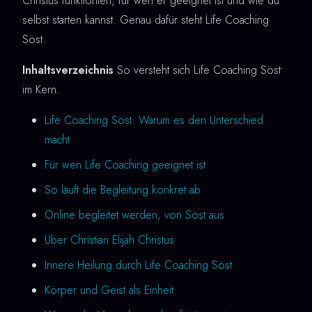
Christus funktioniert, für wen er geeignet ist und wie du
selbst starten kannst. Genau dafür steht Life Coaching
Söst.
Inhaltsverzeichnis
So versteht sich Life Coaching Söst
im Kern.
Life Coaching Söst: Warum es den Unterschied
macht
Für wen Life Coaching geeignet ist
So läuft die Begleitung konkret ab
Online begleitet werden, von Söst aus
Über Christian Elijah Christus
Innere Heilung durch Life Coaching Söst
Körper und Geist als Einheit