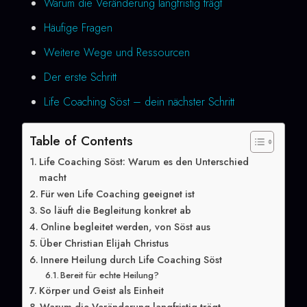
Warum die Veränderung langfristig trägt
Häufige Fragen
Weitere Wege und Ressourcen
Der erste Schritt
Life Coaching Söst – dein nächster Schritt
Table of Contents
Life Coaching Söst: Warum es den Unterschied
macht
Für wen Life Coaching geeignet ist
So läuft die Begleitung konkret ab
Online begleitet werden, von Söst aus
Über Christian Elijah Christus
Innere Heilung durch Life Coaching Söst
Bereit für echte Heilung?
Körper und Geist als Einheit