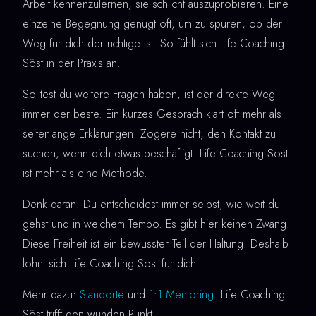
Arbeit kennenzulernen, sie schlicht auszuprobieren. Eine
einzelne Begegnung genügt oft, um zu spüren, ob der
Weg für dich der richtige ist. So fühlt sich Life Coaching
Söst in der Praxis an.
Solltest du weitere Fragen haben, ist der direkte Weg
immer der beste. Ein kurzes Gespräch klärt oft mehr als
seitenlange Erklärungen. Zögere nicht, den Kontakt zu
suchen, wenn dich etwas beschäftigt. Life Coaching Söst
ist mehr als eine Methode.
Denk daran: Du entscheidest immer selbst, wie weit du
gehst und in welchem Tempo. Es gibt hier keinen Zwang.
Diese Freiheit ist ein bewusster Teil der Haltung. Deshalb
lohnt sich Life Coaching Söst für dich.
Mehr dazu:
Standorte
und
1:1 Mentoring
. Life Coaching
Söst trifft den wunden Punkt.