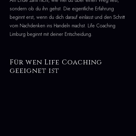
Am Ende zählt nicht, wie viel du über einen Weg liest,
sondern ob du ihn gehst. Die eigentliche Erfahrung
beginnt erst, wenn du dich darauf einlässt und den Schritt
vom Nachdenken ins Handeln machst. Life Coaching
Limburg beginnt mit deiner Entscheidung.
Für wen Life Coaching
geeignet ist