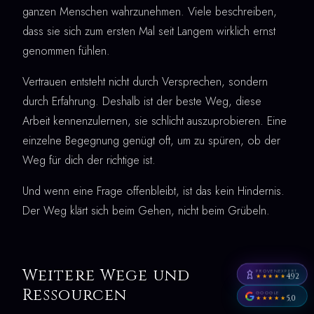
ganzen Menschen wahrzunehmen. Viele beschreiben,
dass sie sich zum ersten Mal seit Langem wirklich ernst
genommen fühlen.
Vertrauen entsteht nicht durch Versprechen, sondern
durch Erfahrung. Deshalb ist der beste Weg, diese
Arbeit kennenzulernen, sie schlicht auszuprobieren. Eine
einzelne Begegnung genügt oft, um zu spüren, ob der
Weg für dich der richtige ist.
Und wenn eine Frage offenbleibt, ist das kein Hindernis.
Der Weg klärt sich beim Gehen, nicht beim Grübeln.
Weitere Wege und
PROVENEXPERT
4,92
★★★★★
Ressourcen
GOOGLE
5,0
★★★★★