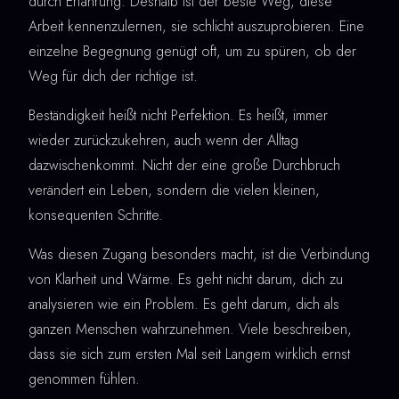
durch Erfahrung. Deshalb ist der beste Weg, diese
Arbeit kennenzulernen, sie schlicht auszuprobieren. Eine
einzelne Begegnung genügt oft, um zu spüren, ob der
Weg für dich der richtige ist.
Beständigkeit heißt nicht Perfektion. Es heißt, immer
wieder zurückzukehren, auch wenn der Alltag
dazwischenkommt. Nicht der eine große Durchbruch
verändert ein Leben, sondern die vielen kleinen,
konsequenten Schritte.
Was diesen Zugang besonders macht, ist die Verbindung
von Klarheit und Wärme. Es geht nicht darum, dich zu
analysieren wie ein Problem. Es geht darum, dich als
ganzen Menschen wahrzunehmen. Viele beschreiben,
dass sie sich zum ersten Mal seit Langem wirklich ernst
genommen fühlen.