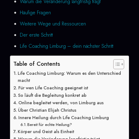
Warum die Veränderung langfristig trägt
Häufige Fragen
Weitere Wege und Ressourcen
Der erste Schritt
Life Coaching Limburg – dein nächster Schritt
Table of Contents
Life Coaching Limburg: Warum es den Unterschied
macht
Für wen Life Coaching geeignet ist
So läuft die Begleitung konkret ab
Online begleitet werden, von Limburg aus
Über Christian Elijah Christus
Innere Heilung durch Life Coaching Limburg
Bereit für echte Heilung?
Körper und Geist als Einheit