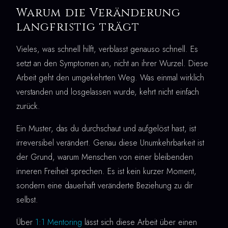
Warum die Veränderung
langfristig trägt
Vieles, was schnell hilft, verblasst genauso schnell. Es
setzt an den Symptomen an, nicht an ihrer Wurzel. Diese
Arbeit geht den umgekehrten Weg. Was einmal wirklich
verstanden und losgelassen wurde, kehrt nicht einfach
zurück.
Ein Muster, das du durchschaut und aufgelöst hast, ist
irreversibel verändert. Genau diese Unumkehrbarkeit ist
der Grund, warum Menschen von einer bleibenden
inneren Freiheit sprechen. Es ist kein kurzer Moment,
sondern eine dauerhaft veränderte Beziehung zu dir
selbst.
Über
1:1 Mentoring
lässt sich diese Arbeit über einen