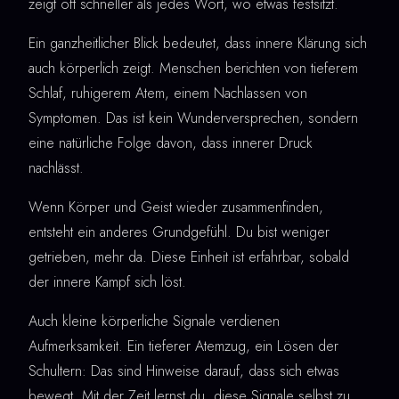
zeigt oft schneller als jedes Wort, wo etwas festsitzt.
Ein ganzheitlicher Blick bedeutet, dass innere Klärung sich
auch körperlich zeigt. Menschen berichten von tieferem
Schlaf, ruhigerem Atem, einem Nachlassen von
Symptomen. Das ist kein Wunderversprechen, sondern
eine natürliche Folge davon, dass innerer Druck
nachlässt.
Wenn Körper und Geist wieder zusammenfinden,
entsteht ein anderes Grundgefühl. Du bist weniger
getrieben, mehr da. Diese Einheit ist erfahrbar, sobald
der innere Kampf sich löst.
Auch kleine körperliche Signale verdienen
Aufmerksamkeit. Ein tieferer Atemzug, ein Lösen der
Schultern: Das sind Hinweise darauf, dass sich etwas
bewegt. Mit der Zeit lernst du, diese Signale selbst zu