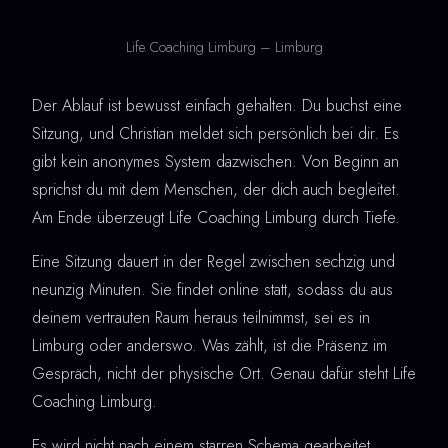
Life Coaching Limburg – Limburg
Der Ablauf ist bewusst einfach gehalten. Du buchst eine
Sitzung, und Christian meldet sich persönlich bei dir. Es
gibt kein anonymes System dazwischen. Von Beginn an
sprichst du mit dem Menschen, der dich auch begleitet.
Am Ende überzeugt Life Coaching Limburg durch Tiefe.
Eine Sitzung dauert in der Regel zwischen sechzig und
neunzig Minuten. Sie findet online statt, sodass du aus
deinem vertrauten Raum heraus teilnimmst, sei es in
Limburg oder anderswo. Was zählt, ist die Präsenz im
Gespräch, nicht der physische Ort. Genau dafür steht Life
Coaching Limburg.
Es wird nicht nach einem starren Schema gearbeitet.