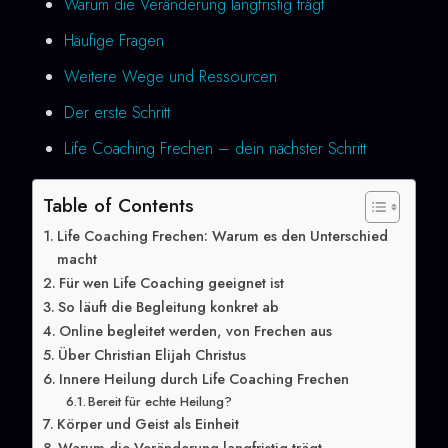
Warum die Veränderung langfristig trägt
Häufige Fragen
Weitere Wege und Ressourcen
Der erste Schritt
Life Coaching Frechen – dein nächster Schritt
Table of Contents
Life Coaching Frechen: Warum es den Unterschied
macht
Für wen Life Coaching geeignet ist
So läuft die Begleitung konkret ab
Online begleitet werden, von Frechen aus
Über Christian Elijah Christus
Innere Heilung durch Life Coaching Frechen
Bereit für echte Heilung?
Körper und Geist als Einheit