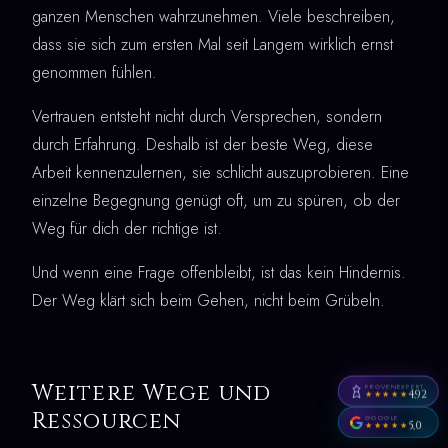
ganzen Menschen wahrzunehmen. Viele beschreiben,
dass sie sich zum ersten Mal seit Langem wirklich ernst
genommen fühlen.
Vertrauen entsteht nicht durch Versprechen, sondern
durch Erfahrung. Deshalb ist der beste Weg, diese
Arbeit kennenzulernen, sie schlicht auszuprobieren. Eine
einzelne Begegnung genügt oft, um zu spüren, ob der
Weg für dich der richtige ist.
Und wenn eine Frage offenbleibt, ist das kein Hindernis.
Der Weg klärt sich beim Gehen, nicht beim Grübeln.
Weitere Wege und
PROVENEXPERT
4,92
★★★★★
Ressourcen
GOOGLE
5,0
★★★★★