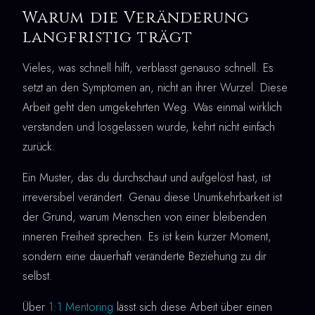
Warum die Veränderung
langfristig trägt
Vieles, was schnell hilft, verblasst genauso schnell. Es
setzt an den Symptomen an, nicht an ihrer Wurzel. Diese
Arbeit geht den umgekehrten Weg. Was einmal wirklich
verstanden und losgelassen wurde, kehrt nicht einfach
zurück.
Ein Muster, das du durchschaut und aufgelöst hast, ist
irreversibel verändert. Genau diese Unumkehrbarkeit ist
der Grund, warum Menschen von einer bleibenden
inneren Freiheit sprechen. Es ist kein kurzer Moment,
sondern eine dauerhaft veränderte Beziehung zu dir
selbst.
Über
1:1 Mentoring
lässt sich diese Arbeit über einen