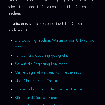
Christus funktioniert, für wen er geeignet ist und wie du
selbst starten kannst. Genau dafür steht Life Coaching
Frechen.
Inhaltsverzeichnis
So versteht sich Life Coaching
Frechen im Kern.
Life Coaching Frechen: Warum es den Unterschied
macht
Für wen Life Coaching geeignet ist
So läuft die Begleitung konkret ab
Online begleitet werden, von Frechen aus
Über Christian Elijah Christus
Innere Heilung durch Life Coaching Frechen
Körper und Geist als Einheit