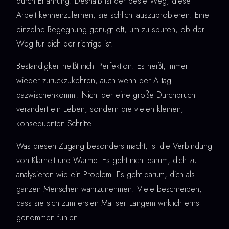
durch Erfahrung. Deshalb ist der beste Weg, diese
Arbeit kennenzulernen, sie schlicht auszuprobieren. Eine
einzelne Begegnung genügt oft, um zu spüren, ob der
Weg für dich der richtige ist.
Beständigkeit heißt nicht Perfektion. Es heißt, immer
wieder zurückzukehren, auch wenn der Alltag
dazwischenkommt. Nicht der eine große Durchbruch
verändert ein Leben, sondern die vielen kleinen,
konsequenten Schritte.
Was diesen Zugang besonders macht, ist die Verbindung
von Klarheit und Wärme. Es geht nicht darum, dich zu
analysieren wie ein Problem. Es geht darum, dich als
ganzen Menschen wahrzunehmen. Viele beschreiben,
dass sie sich zum ersten Mal seit Langem wirklich ernst
genommen fühlen.