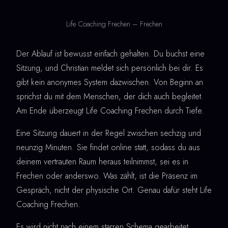
Life Coaching Frechen – Frechen
Der Ablauf ist bewusst einfach gehalten. Du buchst eine
Sitzung, und Christian meldet sich persönlich bei dir. Es
gibt kein anonymes System dazwischen. Von Beginn an
sprichst du mit dem Menschen, der dich auch begleitet.
Am Ende überzeugt Life Coaching Frechen durch Tiefe.
Eine Sitzung dauert in der Regel zwischen sechzig und
neunzig Minuten. Sie findet online statt, sodass du aus
deinem vertrauten Raum heraus teilnimmst, sei es in
Frechen oder anderswo. Was zählt, ist die Präsenz im
Gespräch, nicht der physische Ort. Genau dafür steht Life
Coaching Frechen.
Es wird nicht nach einem starren Schema gearbeitet.