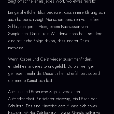
zeigt oft schneller als jedes Wort, wo etwas festsitzt.
Ein ganzheitlicher Blick bedeutet, dass innere Klärung sich
auch körperlich zeigt. Menschen berichten von tieferem
Schlaf, ruhigerem Atem, einem Nachlassen von
Symptomen. Das ist kein Wunderversprechen, sondern
eine natürliche Folge davon, dass innerer Druck
nachlässt.
Wenn Körper und Geist wieder zusammenfinden,
entsteht ein anderes Grundgefühl. Du bist weniger
getrieben, mehr da. Diese Einheit ist erfahrbar, sobald
der innere Kampf sich löst.
Auch kleine körperliche Signale verdienen
Aufmerksamkeit. Ein tieferer Atemzug, ein Lösen der
Schultern: Das sind Hinweise darauf, dass sich etwas
bewegt. Mit der Zeit lernst du, diese Signale selbst zu