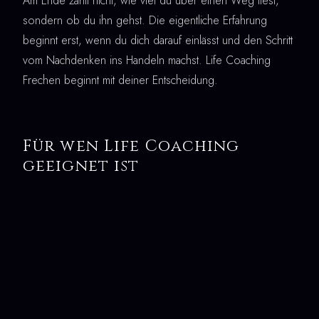
Am Ende zählt nicht, wie viel du über einen Weg liest,
sondern ob du ihn gehst. Die eigentliche Erfahrung
beginnt erst, wenn du dich darauf einlässt und den Schritt
vom Nachdenken ins Handeln machst. Life Coaching
Frechen beginnt mit deiner Entscheidung.
Für wen Life Coaching
geeignet ist